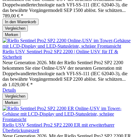
Doppelwandlertechnologie nach VFI-SS-111 (IEC 62040-3), die
das bewährte Vorgängermodell SEP 1500 ablöst. Sie schützen...
789,00 € *
In den
Warenkorb
Vergleichen
Merken
Riello USV Sentinel Pro2 SP2 2200 | Online USV für IT &
Sicherheit
Neue Generation 2026. Mit der Riello Sentinel Pro2 SP2 2200
bekommen Sie eine Online-USV der neuesten Generation mit
Doppelwandlertechnologie nach VFI-SS-111 (IEC 62040-3), die
das bewährte Vorgängermodell SEP 2200 ablöst. Sie schützen...
ab 1.029,00 € *
Details
Vergleichen
Merken
Riello USV Sentinel Pro2 SP2 2200 ER mit erweiterbarer
Überbrückungszeit
Neue Generation 2026. Mit der Riello Sentinel Pro2 SP2 2200 ER