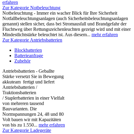
erfahren
Zur Kategorie Notbeleuchtung
Notbeleuchtung - Immer ein wacher Blick für Ihre Sicherheit
Notfallbeleuchtungsanlagen (auch Sicherheitsbeleuchtungsanlagen
genannt) stellen sicher, dass bei Stromausfall und Brandgefahr der
Fluchtweg über Rettungszeichenleuchten gezeigt wird und mit einer
Mindestlichtstärke beleuchtet ist. Aus diesem...
mehr erfahren
Zur Kategorie Antriebsbatterien
Blockbatterien
Batterieanfrage
Zubehör
Antriebsbatterien - Geballte
Stärke versetzt Sie in Bewegung
akkuteam fertigt und liefert
Antriebsbatterien /
Traktionsbatterien
/ Staplerbatterien in einer Vielfalt
von mehreren tausend
Bauvarianten. Die
Normspannungen 24, 48 und 80
Volt bauen wir mit Kapazitäten
von bis zu 1.550...
mehr erfahren
Zur Kategorie Ladegeräte