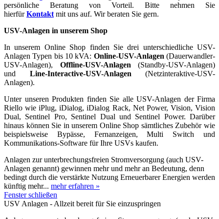
persönliche Beratung von Vorteil. Bitte nehmen Sie
hierfür
Kontakt
mit uns auf. Wir beraten Sie gern.
USV-Anlagen in unserem Shop
In unserem Online Shop finden Sie drei unterschiedliche USV-
Anlagen Typen bis 10 kVA:
Online-USV-Anlagen
(Dauerwandler-
USV-Anlagen),
Offline-USV-Anlagen
(Standby-USV-Anlagen)
und
Line-Interactive-USV-Anlagen
(Netzinteraktive-USV-
Anlagen).
Unter unseren Produkten finden Sie alle USV-Anlagen der Firma
Riello wie iPlug, iDialog, iDialog Rack, Net Power, Vision, Vision
Dual, Sentinel Pro, Sentinel Dual und Sentinel Power. Darüber
hinaus können Sie in unserem Online Shop sämtliches Zubehör wie
beispielsweise Bypässe, Fernanzeigen, Multi Switch und
Kommunikations-Software für Ihre USVs kaufen.
Anlagen zur unterbrechungsfreien Stromversorgung (auch USV-
Anlagen genannt) gewinnen mehr und mehr an Bedeutung, denn
bedingt durch die verstärkte Nutzung Erneuerbarer Energien werden
künftig mehr...
mehr erfahren »
Fenster schließen
USV Anlagen - Allzeit bereit für Sie einzuspringen