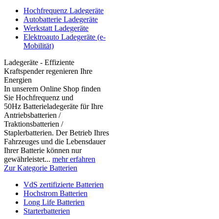
Hochfrequenz Ladegeräte
Autobatterie Ladegeräte
Werkstatt Ladegeräte
Elektroauto Ladegeräte (e-
Mobilität)
Ladegeräte - Effiziente
Kraftspender regenieren Ihre
Energien
In unserem Online Shop finden
Sie Hochfrequenz und
50Hz Batterieladegeräte für Ihre
Antriebsbatterien /
Traktionsbatterien /
Staplerbatterien. Der Betrieb Ihres
Fahrzeuges und die Lebensdauer
Ihrer Batterie können nur
gewährleistet...
mehr erfahren
Zur Kategorie Batterien
VdS zertifizierte Batterien
Hochstrom Batterien
Long Life Batterien
Starterbatterien