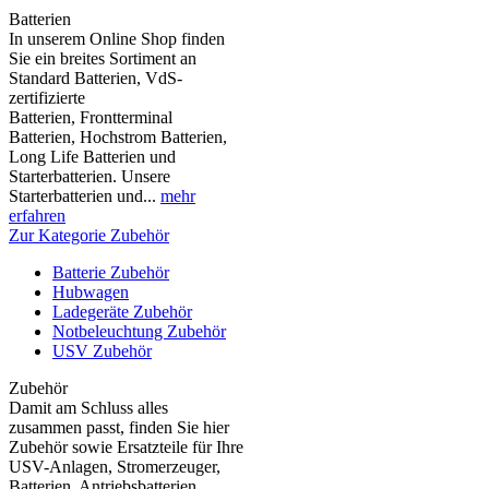
Batterien
In unserem Online Shop finden
Sie ein breites Sortiment an
Standard Batterien, VdS-
zertifizierte
Batterien, Frontterminal
Batterien, Hochstrom Batterien,
Long Life Batterien und
Starterbatterien. Unsere
Starterbatterien und...
mehr
erfahren
Zur Kategorie Zubehör
Batterie Zubehör
Hubwagen
Ladegeräte Zubehör
Notbeleuchtung Zubehör
USV Zubehör
Zubehör
Damit am Schluss alles
zusammen passt, finden Sie hier
Zubehör sowie Ersatzteile für Ihre
USV-Anlagen, Stromerzeuger,
Batterien, Antriebsbatterien,