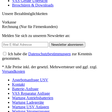
VAS Geräte Übersicht
Broschüren & Downloads
Unsere Bezahlmöglichkeiten
Vorkasse
Rechnung (Nur für Firmenkunden)
Melden Sie sich zu unserem Newsletter an:
Newsletter abonnieren
Ich habe die
Datenschutzbestimmungen
zur Kenntnis
genommen.
* Alle Preise inkl. der gesetzl. Mehrwertsteuer und ggf. zzgl.
Versandkosten
Angebotsanfrage USV
Kontakt
Batterie-Anfrage
VAS Reparatur Anfrage
Wartung Antriebsbatterien
Wartung Ladegeräte
Wartung USV Anlagen
Wartung Stromerzeuger