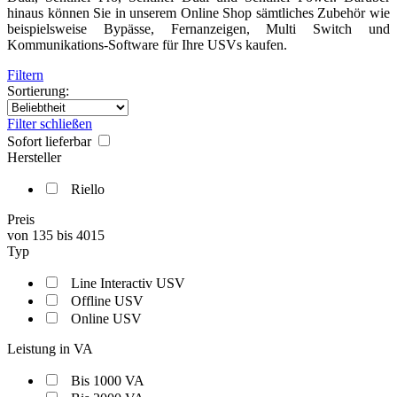
hinaus können Sie in unserem Online Shop sämtliches Zubehör wie
beispielsweise Bypässe, Fernanzeigen, Multi Switch und
Kommunikations-Software für Ihre USVs kaufen.
Filtern
Sortierung:
Filter schließen
Sofort lieferbar
Hersteller
Riello
Preis
von
135
bis
4015
Typ
Line Interactiv USV
Offline USV
Online USV
Leistung in VA
Bis 1000 VA