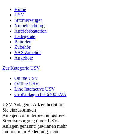
Home
USV
Stromerzeuger
Notbeleuchtung
Antriebsbatterien
Ladegeräte
Batterien
Zubehör
VAS Zubehör
Angebote
Zur Kategorie USV
Online USV
Offline USV
Line Interactive USV
Großanlagen bis 6400 kVA
USV Anlagen - Allzeit bereit für
Sie einzuspringen
Anlagen zur unterbrechungsfreien
Stromversorgung (auch USV-
Anlagen genannt) gewinnen mehr
und mehr an Bedeutung, denn