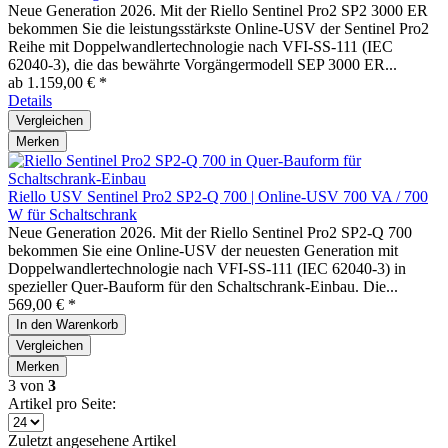
Neue Generation 2026. Mit der Riello Sentinel Pro2 SP2 3000 ER
bekommen Sie die leistungsstärkste Online-USV der Sentinel Pro2
Reihe mit Doppelwandlertechnologie nach VFI-SS-111 (IEC
62040-3), die das bewährte Vorgängermodell SEP 3000 ER...
ab 1.159,00 € *
Details
Vergleichen
Merken
Riello USV Sentinel Pro2 SP2-Q 700 | Online-USV 700 VA / 700
W für Schaltschrank
Neue Generation 2026. Mit der Riello Sentinel Pro2 SP2-Q 700
bekommen Sie eine Online-USV der neuesten Generation mit
Doppelwandlertechnologie nach VFI-SS-111 (IEC 62040-3) in
spezieller Quer-Bauform für den Schaltschrank-Einbau. Die...
569,00 € *
In den
Warenkorb
Vergleichen
Merken
3
von
3
Artikel pro Seite:
Zuletzt angesehene Artikel