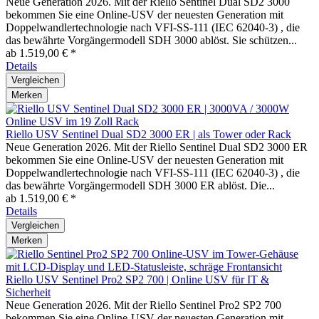
Neue Generation 2026. Mit der Riello Sentinel Dual SD2 3000
bekommen Sie eine Online-USV der neuesten Generation mit
Doppelwandlertechnologie nach VFI-SS-111 (IEC 62040-3) , die
das bewährte Vorgängermodell SDH 3000 ablöst. Sie schützen...
ab 1.519,00 € *
Details
Vergleichen
Merken
Riello USV Sentinel Dual SD2 3000 ER | als Tower oder Rack
Neue Generation 2026. Mit der Riello Sentinel Dual SD2 3000 ER
bekommen Sie eine Online-USV der neuesten Generation mit
Doppelwandlertechnologie nach VFI-SS-111 (IEC 62040-3) , die
das bewährte Vorgängermodell SDH 3000 ER ablöst. Die...
ab 1.519,00 € *
Details
Vergleichen
Merken
Riello USV Sentinel Pro2 SP2 700 | Online USV für IT &
Sicherheit
Neue Generation 2026. Mit der Riello Sentinel Pro2 SP2 700
bekommen Sie eine Online-USV der neuesten Generation mit