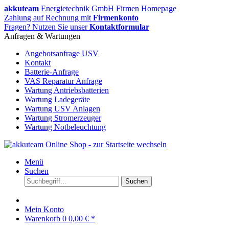
akkuteam
Energietechnik GmbH Firmen Homepage
Zahlung auf Rechnung mit
Firmenkonto
Fragen? Nutzen Sie unser
Kontaktformular
Anfragen & Wartungen
Angebotsanfrage USV
Kontakt
Batterie-Anfrage
VAS Reparatur Anfrage
Wartung Antriebsbatterien
Wartung Ladegeräte
Wartung USV Anlagen
Wartung Stromerzeuger
Wartung Notbeleuchtung
Menü
Suchen
Suchen
Mein Konto
Warenkorb
0
0,00 € *