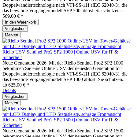
Doppelwandlertechnologie nach VFI-SS-111 (IEC 62040-3), die
das bewährte Vorgängermodell SEP 700 ablöst. Sie schützen...
569,00 € *
In den
Warenkorb
Vergleichen
Merken
Riello USV Sentinel Pro2 SP2 1000 | Online USV für IT &
Sicherheit
Neue Generation 2026. Mit der Riello Sentinel Pro2 SP2 1000
bekommen Sie eine Online-USV der neuesten Generation mit
Doppelwandlertechnologie nach VFI-SS-111 (IEC 62040-3), die
das bewährte Vorgängermodell SEP 1000 ablöst. Sie schützen...
ab 625,00 € *
Details
Vergleichen
Merken
Riello USV Sentinel Pro2 SP2 1500 | Online USV für IT &
Sicherheit
Neue Generation 2026. Mit der Riello Sentinel Pro2 SP2 1500
bekommen Sie eine Online-USV der neuesten Generation mit