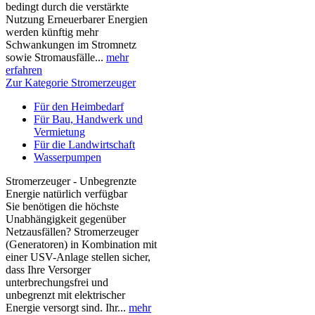
bedingt durch die verstärkte
Nutzung Erneuerbarer Energien
werden künftig mehr
Schwankungen im Stromnetz
sowie Stromausfälle...
mehr
erfahren
Zur Kategorie Stromerzeuger
Für den Heimbedarf
Für Bau, Handwerk und
Vermietung
Für die Landwirtschaft
Wasserpumpen
Stromerzeuger - Unbegrenzte
Energie natürlich verfügbar
Sie benötigen die höchste
Unabhängigkeit gegenüber
Netzausfällen? Stromerzeuger
(Generatoren) in Kombination mit
einer USV-Anlage stellen sicher,
dass Ihre Versorger
unterbrechungsfrei und
unbegrenzt mit elektrischer
Energie versorgt sind. Ihr...
mehr