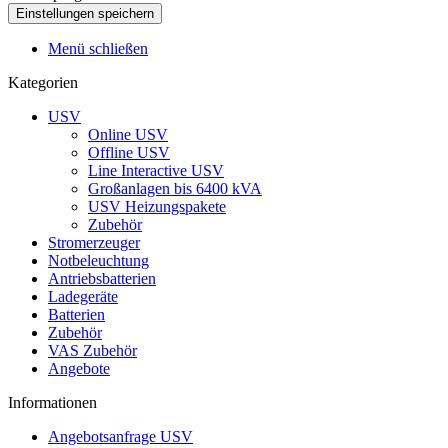
Menü schließen
Kategorien
USV
Online USV
Offline USV
Line Interactive USV
Großanlagen bis 6400 kVA
USV Heizungspakete
Zubehör
Stromerzeuger
Notbeleuchtung
Antriebsbatterien
Ladegeräte
Batterien
Zubehör
VAS Zubehör
Angebote
Informationen
Angebotsanfrage USV