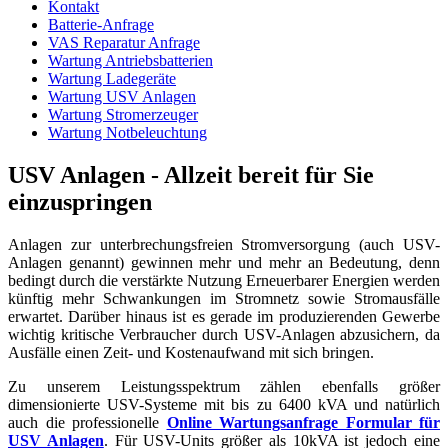
Kontakt
Batterie-Anfrage
VAS Reparatur Anfrage
Wartung Antriebsbatterien
Wartung Ladegeräte
Wartung USV Anlagen
Wartung Stromerzeuger
Wartung Notbeleuchtung
USV Anlagen - Allzeit bereit für Sie
einzuspringen
Anlagen zur unterbrechungsfreien Stromversorgung (auch USV-
Anlagen genannt) gewinnen mehr und mehr an Bedeutung, denn
bedingt durch die verstärkte Nutzung Erneuerbarer Energien werden
künftig mehr Schwankungen im Stromnetz sowie Stromausfälle
erwartet. Darüber hinaus ist es gerade im produzierenden Gewerbe
wichtig kritische Verbraucher durch USV-Anlagen abzusichern, da
Ausfälle einen Zeit- und Kostenaufwand mit sich bringen.
Zu unserem Leistungsspektrum zählen ebenfalls größer
dimensionierte USV-Systeme mit bis zu 6400 kVA und natürlich
auch die professionelle
Online Wartungsanfrage Formular für
USV Anlagen
. Für USV-Units größer als 10kVA ist jedoch eine