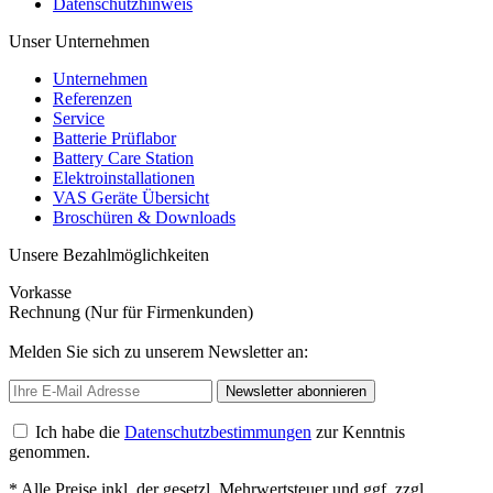
Datenschutzhinweis
Unser Unternehmen
Unternehmen
Referenzen
Service
Batterie Prüflabor
Battery Care Station
Elektroinstallationen
VAS Geräte Übersicht
Broschüren & Downloads
Unsere Bezahlmöglichkeiten
Vorkasse
Rechnung (Nur für Firmenkunden)
Melden Sie sich zu unserem Newsletter an:
Newsletter abonnieren
Ich habe die
Datenschutzbestimmungen
zur Kenntnis
genommen.
* Alle Preise inkl. der gesetzl. Mehrwertsteuer und ggf. zzgl.