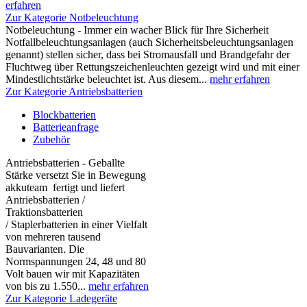
erfahren
Zur Kategorie Notbeleuchtung
Notbeleuchtung - Immer ein wacher Blick für Ihre Sicherheit
Notfallbeleuchtungsanlagen (auch Sicherheitsbeleuchtungsanlagen
genannt) stellen sicher, dass bei Stromausfall und Brandgefahr der
Fluchtweg über Rettungszeichenleuchten gezeigt wird und mit einer
Mindestlichtstärke beleuchtet ist. Aus diesem...
mehr erfahren
Zur Kategorie Antriebsbatterien
Blockbatterien
Batterieanfrage
Zubehör
Antriebsbatterien - Geballte
Stärke versetzt Sie in Bewegung
akkuteam fertigt und liefert
Antriebsbatterien /
Traktionsbatterien
/ Staplerbatterien in einer Vielfalt
von mehreren tausend
Bauvarianten. Die
Normspannungen 24, 48 und 80
Volt bauen wir mit Kapazitäten
von bis zu 1.550...
mehr erfahren
Zur Kategorie Ladegeräte