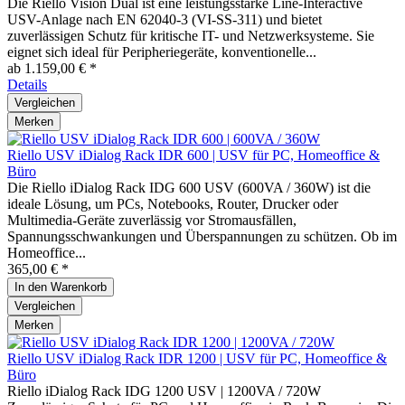
Die Riello Vision Dual ist eine leistungsstarke Line-Interactive
USV-Anlage nach EN 62040-3 (VI-SS-311) und bietet
zuverlässigen Schutz für kritische IT- und Netzwerksysteme. Sie
eignet sich ideal für Peripheriegeräte, konventionelle...
ab 1.159,00 € *
Details
Vergleichen
Merken
Riello USV iDialog Rack IDR 600 | USV für PC, Homeoffice &
Büro
Die Riello iDialog Rack IDG 600 USV (600VA / 360W) ist die
ideale Lösung, um PCs, Notebooks, Router, Drucker oder
Multimedia-Geräte zuverlässig vor Stromausfällen,
Spannungsschwankungen und Überspannungen zu schützen. Ob im
Homeoffice...
365,00 € *
In den
Warenkorb
Vergleichen
Merken
Riello USV iDialog Rack IDR 1200 | USV für PC, Homeoffice &
Büro
Riello iDialog Rack IDG 1200 USV | 1200VA / 720W