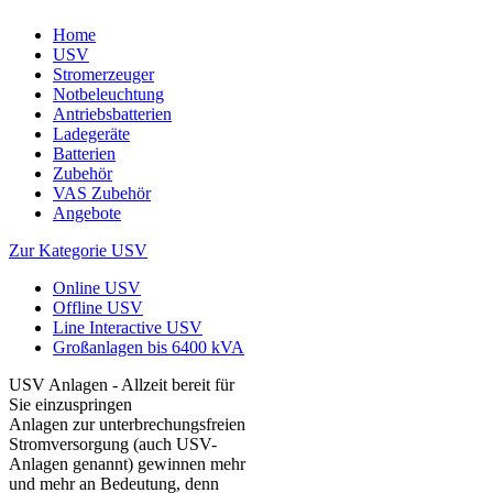
Home
USV
Stromerzeuger
Notbeleuchtung
Antriebsbatterien
Ladegeräte
Batterien
Zubehör
VAS Zubehör
Angebote
Zur Kategorie USV
Online USV
Offline USV
Line Interactive USV
Großanlagen bis 6400 kVA
USV Anlagen - Allzeit bereit für
Sie einzuspringen
Anlagen zur unterbrechungsfreien
Stromversorgung (auch USV-
Anlagen genannt) gewinnen mehr
und mehr an Bedeutung, denn