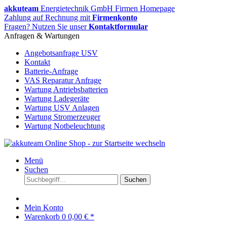
akkuteam
Energietechnik GmbH Firmen Homepage
Zahlung auf Rechnung mit
Firmenkonto
Fragen? Nutzen Sie unser
Kontaktformular
Anfragen & Wartungen
Angebotsanfrage USV
Kontakt
Batterie-Anfrage
VAS Reparatur Anfrage
Wartung Antriebsbatterien
Wartung Ladegeräte
Wartung USV Anlagen
Wartung Stromerzeuger
Wartung Notbeleuchtung
Menü
Suchen
Suchen
Mein Konto
Warenkorb
0
0,00 € *