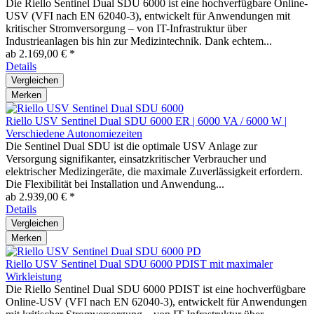
Die Riello Sentinel Dual SDU 6000 ist eine hochverfügbare Online-
USV (VFI nach EN 62040-3), entwickelt für Anwendungen mit
kritischer Stromversorgung – von IT-Infrastruktur über
Industrieanlagen bis hin zur Medizintechnik. Dank echtem...
ab 2.169,00 € *
Details
Vergleichen
Merken
Riello USV Sentinel Dual SDU 6000 ER | 6000 VA / 6000 W |
Verschiedene Autonomiezeiten
Die Sentinel Dual SDU ist die optimale USV Anlage zur
Versorgung signifikanter, einsatzkritischer Verbraucher und
elektrischer Medizingeräte, die maximale Zuverlässigkeit erfordern.
Die Flexibilität bei Installation und Anwendung...
ab 2.939,00 € *
Details
Vergleichen
Merken
Riello USV Sentinel Dual SDU 6000 PDIST mit maximaler
Wirkleistung
Die Riello Sentinel Dual SDU 6000 PDIST ist eine hochverfügbare
Online-USV (VFI nach EN 62040-3), entwickelt für Anwendungen