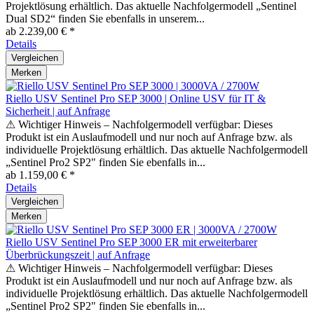
Projektlösung erhältlich. Das aktuelle Nachfolgermodell „Sentinel
Dual SD2“ finden Sie ebenfalls in unserem...
ab 2.239,00 € *
Details
Vergleichen
Merken
Riello USV Sentinel Pro SEP 3000 | Online USV für IT &
Sicherheit | auf Anfrage
⚠ Wichtiger Hinweis – Nachfolgermodell verfügbar: Dieses
Produkt ist ein Auslaufmodell und nur noch auf Anfrage bzw. als
individuelle Projektlösung erhältlich. Das aktuelle Nachfolgermodell
„Sentinel Pro2 SP2" finden Sie ebenfalls in...
ab 1.159,00 € *
Details
Vergleichen
Merken
Riello USV Sentinel Pro SEP 3000 ER mit erweiterbarer
Überbrückungszeit | auf Anfrage
⚠ Wichtiger Hinweis – Nachfolgermodell verfügbar: Dieses
Produkt ist ein Auslaufmodell und nur noch auf Anfrage bzw. als
individuelle Projektlösung erhältlich. Das aktuelle Nachfolgermodell
„Sentinel Pro2 SP2" finden Sie ebenfalls in...