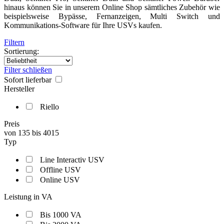
hinaus können Sie in unserem Online Shop sämtliches Zubehör wie
beispielsweise Bypässe, Fernanzeigen, Multi Switch und
Kommunikations-Software für Ihre USVs kaufen.
Filtern
Sortierung:
Filter schließen
Sofort lieferbar
Hersteller
Riello
Preis
von
135
bis
4015
Typ
Line Interactiv USV
Offline USV
Online USV
Leistung in VA
Bis 1000 VA