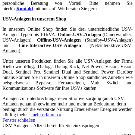
persönliche Beratung von Vorteil. Bitte nehmen Sie
hierfür
Kontakt
mit uns auf. Wir beraten Sie gern.
USV-Anlagen in unserem Shop
In unserem Online Shop finden Sie drei unterschiedliche USV-
Anlagen Typen bis 10 kVA:
Online-USV-Anlagen
(Dauerwandler-
USV-Anlagen),
Offline-USV-Anlagen
(Standby-USV-Anlagen)
und
Line-Interactive-USV-Anlagen
(Netzinteraktive-USV-
Anlagen).
Unter unseren Produkten finden Sie alle USV-Anlagen der Firma
Riello wie iPlug, iDialog, iDialog Rack, Net Power, Vision, Vision
Dual, Sentinel Pro, Sentinel Dual und Sentinel Power. Darüber
hinaus können Sie in unserem Online Shop sämtliches Zubehör wie
beispielsweise Bypässe, Fernanzeigen, Multi Switch und
Kommunikations-Software für Ihre USVs kaufen.
Anlagen zur unterbrechungsfreien Stromversorgung (auch USV-
Anlagen genannt) gewinnen mehr und mehr an Bedeutung, denn
bedingt durch die verstärkte Nutzung Erneuerbarer Energien werden
künftig mehr...
mehr erfahren »
Fenster schließen
USV Anlagen - Allzeit bereit für Sie einzuspringen