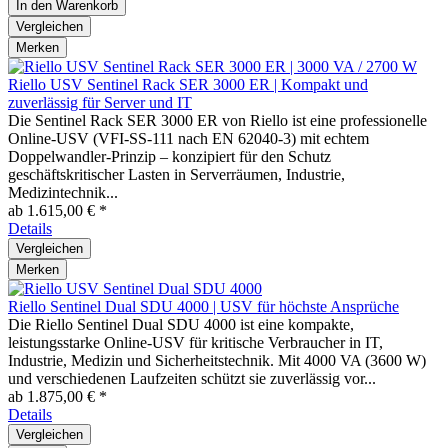
In den
Warenkorb
Vergleichen
Merken
Riello USV Sentinel Rack SER 3000 ER | Kompakt und
zuverlässig für Server und IT
Die Sentinel Rack SER 3000 ER von Riello ist eine professionelle
Online-USV (VFI-SS-111 nach EN 62040-3) mit echtem
Doppelwandler-Prinzip – konzipiert für den Schutz
geschäftskritischer Lasten in Serverräumen, Industrie,
Medizintechnik...
ab 1.615,00 € *
Details
Vergleichen
Merken
Riello Sentinel Dual SDU 4000 | USV für höchste Ansprüche
Die Riello Sentinel Dual SDU 4000 ist eine kompakte,
leistungsstarke Online-USV für kritische Verbraucher in IT,
Industrie, Medizin und Sicherheitstechnik. Mit 4000 VA (3600 W)
und verschiedenen Laufzeiten schützt sie zuverlässig vor...
ab 1.875,00 € *
Details
Vergleichen