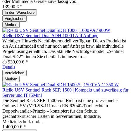
oder Multimedia-Geräte zuverlässig vor...
139,00 € *
In den
Warenkorb
Vergleichen
Merken
Riello USV Sentinel Dual SDH 1000 | Auf Anfrage
Wichtiger Hinweis Nachfolgermodell verfügbar: Dieses Produkt ist
ein Auslaufmodell und nur noch auf Anfrage bzw. als individuelle
Projektlösung erhältlich. Das aktuelle Nachfolgermodell „Sentinel
Dual SD2“ finden Sie ebenfalls in unserem...
ab 939,00 € *
Details
Vergleichen
Merken
Riello USV Sentinel Rack SER 1500 | Kompakt und zuverlässig für
Server und IT [5Min]
Die Sentinel Rack SER 1500 von Riello ist eine professionelle
Online-USV (VFI-SS-111 nach EN 62040-3) mit echtem
Doppelwandler-Prinzip – konzipiert für den Schutz
geschäftskritischer Lasten in Serverräumen, Industrie,
Medizintechnik und...
1.409,00 € *