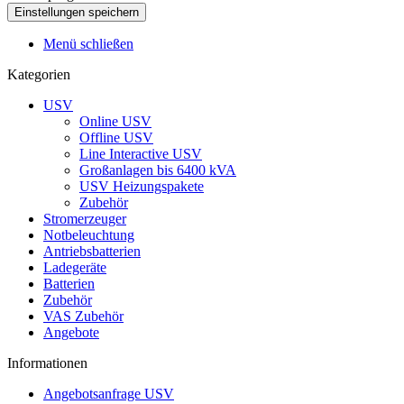
Menü schließen
Kategorien
USV
Online USV
Offline USV
Line Interactive USV
Großanlagen bis 6400 kVA
USV Heizungspakete
Zubehör
Stromerzeuger
Notbeleuchtung
Antriebsbatterien
Ladegeräte
Batterien
Zubehör
VAS Zubehör
Angebote
Informationen
Angebotsanfrage USV