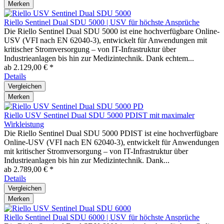
Merken
Riello Sentinel Dual SDU 5000 | USV für höchste Ansprüche
Die Riello Sentinel Dual SDU 5000 ist eine hochverfügbare Online-
USV (VFI nach EN 62040-3), entwickelt für Anwendungen mit
kritischer Stromversorgung – von IT-Infrastruktur über
Industrieanlagen bis hin zur Medizintechnik. Dank echtem...
ab 2.129,00 € *
Details
Vergleichen
Merken
Riello USV Sentinel Dual SDU 5000 PDIST mit maximaler
Wirkleistung
Die Riello Sentinel Dual SDU 5000 PDIST ist eine hochverfügbare
Online-USV (VFI nach EN 62040-3), entwickelt für Anwendungen
mit kritischer Stromversorgung – von IT-Infrastruktur über
Industrieanlagen bis hin zur Medizintechnik. Dank...
ab 2.789,00 € *
Details
Vergleichen
Merken
Riello Sentinel Dual SDU 6000 | USV für höchste Ansprüche