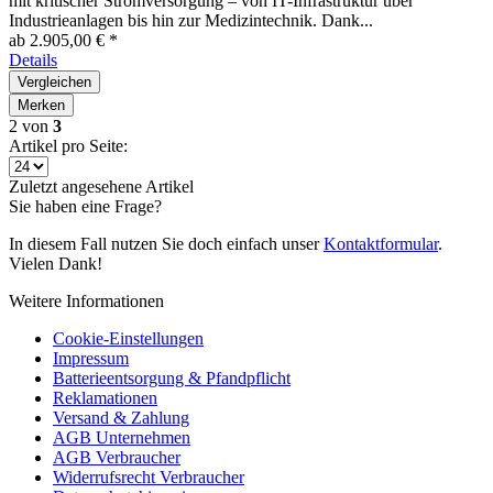
mit kritischer Stromversorgung – von IT-Infrastruktur über
Industrieanlagen bis hin zur Medizintechnik. Dank...
ab 2.905,00 € *
Details
Vergleichen
Merken
2
von
3
Artikel pro Seite:
Zuletzt angesehene Artikel
Sie haben eine Frage?
In diesem Fall nutzen Sie doch einfach unser
Kontaktformular
.
Vielen Dank!
Weitere Informationen
Cookie-Einstellungen
Impressum
Batterieentsorgung & Pfandpflicht
Reklamationen
Versand & Zahlung
AGB Unternehmen
AGB Verbraucher
Widerrufsrecht Verbraucher