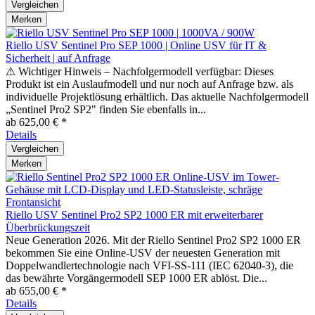
Vergleichen
Merken
Riello USV Sentinel Pro SEP 1000 | Online USV für IT &
Sicherheit | auf Anfrage
⚠ Wichtiger Hinweis – Nachfolgermodell verfügbar: Dieses
Produkt ist ein Auslaufmodell und nur noch auf Anfrage bzw. als
individuelle Projektlösung erhältlich. Das aktuelle Nachfolgermodell
„Sentinel Pro2 SP2" finden Sie ebenfalls in...
ab 625,00 € *
Details
Vergleichen
Merken
Riello USV Sentinel Pro2 SP2 1000 ER mit erweiterbarer
Überbrückungszeit
Neue Generation 2026. Mit der Riello Sentinel Pro2 SP2 1000 ER
bekommen Sie eine Online-USV der neuesten Generation mit
Doppelwandlertechnologie nach VFI-SS-111 (IEC 62040-3), die
das bewährte Vorgängermodell SEP 1000 ER ablöst. Die...
ab 655,00 € *
Details