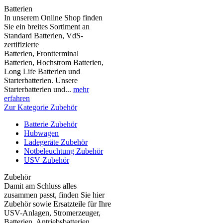
Batterien
In unserem Online Shop finden
Sie ein breites Sortiment an
Standard Batterien, VdS-
zertifizierte
Batterien, Frontterminal
Batterien, Hochstrom Batterien,
Long Life Batterien und
Starterbatterien. Unsere
Starterbatterien und...
mehr
erfahren
Zur Kategorie Zubehör
Batterie Zubehör
Hubwagen
Ladegeräte Zubehör
Notbeleuchtung Zubehör
USV Zubehör
Zubehör
Damit am Schluss alles
zusammen passt, finden Sie hier
Zubehör sowie Ersatzteile für Ihre
USV-Anlagen, Stromerzeuger,
Batterien, Antriebsbatterien,