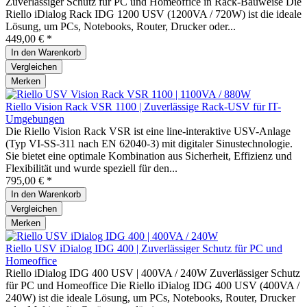
Zuverlässiger Schutz für PC und Homeoffice in Rack-Bauweise Die
Riello iDialog Rack IDG 1200 USV (1200VA / 720W) ist die ideale
Lösung, um PCs, Notebooks, Router, Drucker oder...
449,00 € *
In den
Warenkorb
Vergleichen
Merken
Riello Vision Rack VSR 1100 | Zuverlässige Rack-USV für IT-
Umgebungen
Die Riello Vision Rack VSR ist eine line-interaktive USV-Anlage
(Typ VI-SS-311 nach EN 62040-3) mit digitaler Sinustechnologie.
Sie bietet eine optimale Kombination aus Sicherheit, Effizienz und
Flexibilität und wurde speziell für den...
795,00 € *
In den
Warenkorb
Vergleichen
Merken
Riello USV iDialog IDG 400 | Zuverlässiger Schutz für PC und
Homeoffice
Riello iDialog IDG 400 USV | 400VA / 240W Zuverlässiger Schutz
für PC und Homeoffice Die Riello iDialog IDG 400 USV (400VA /
240W) ist die ideale Lösung, um PCs, Notebooks, Router, Drucker