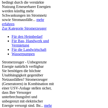
bedingt durch die verstärkte
Nutzung Erneuerbarer Energien
werden künftig mehr
Schwankungen im Stromnetz
sowie Stromausfälle...
mehr
erfahren
Zur Kategorie Stromerzeuger
Für den Heimbedarf
Für Bau, Handwerk und
Vermietung
Für die Landwirtschaft
Wasserpumpen
Stromerzeuger - Unbegrenzte
Energie natürlich verfügbar
Sie benötigen die höchste
Unabhängigkeit gegenüber
Netzausfällen? Stromerzeuger
(Generatoren) in Kombination mit
einer USV-Anlage stellen sicher,
dass Ihre Versorger
unterbrechungsfrei und
unbegrenzt mit elektrischer
Energie versorgt sind. Ihr...
mehr