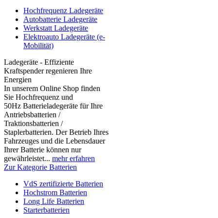
Hochfrequenz Ladegeräte
Autobatterie Ladegeräte
Werkstatt Ladegeräte
Elektroauto Ladegeräte (e-
Mobilität)
Ladegeräte - Effiziente
Kraftspender regenieren Ihre
Energien
In unserem Online Shop finden
Sie Hochfrequenz und
50Hz Batterieladegeräte für Ihre
Antriebsbatterien /
Traktionsbatterien /
Staplerbatterien. Der Betrieb Ihres
Fahrzeuges und die Lebensdauer
Ihrer Batterie können nur
gewährleistet...
mehr erfahren
Zur Kategorie Batterien
VdS zertifizierte Batterien
Hochstrom Batterien
Long Life Batterien
Starterbatterien