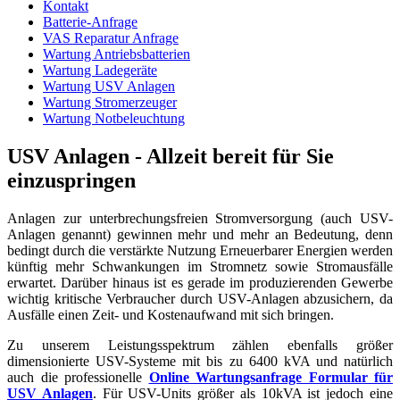
Kontakt
Batterie-Anfrage
VAS Reparatur Anfrage
Wartung Antriebsbatterien
Wartung Ladegeräte
Wartung USV Anlagen
Wartung Stromerzeuger
Wartung Notbeleuchtung
USV Anlagen - Allzeit bereit für Sie
einzuspringen
Anlagen zur unterbrechungsfreien Stromversorgung (auch USV-
Anlagen genannt) gewinnen mehr und mehr an Bedeutung, denn
bedingt durch die verstärkte Nutzung Erneuerbarer Energien werden
künftig mehr Schwankungen im Stromnetz sowie Stromausfälle
erwartet. Darüber hinaus ist es gerade im produzierenden Gewerbe
wichtig kritische Verbraucher durch USV-Anlagen abzusichern, da
Ausfälle einen Zeit- und Kostenaufwand mit sich bringen.
Zu unserem Leistungsspektrum zählen ebenfalls größer
dimensionierte USV-Systeme mit bis zu 6400 kVA und natürlich
auch die professionelle
Online Wartungsanfrage Formular für
USV Anlagen
. Für USV-Units größer als 10kVA ist jedoch eine