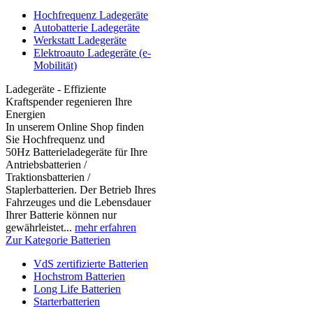
Hochfrequenz Ladegeräte
Autobatterie Ladegeräte
Werkstatt Ladegeräte
Elektroauto Ladegeräte (e-
Mobilität)
Ladegeräte - Effiziente
Kraftspender regenieren Ihre
Energien
In unserem Online Shop finden
Sie Hochfrequenz und
50Hz Batterieladegeräte für Ihre
Antriebsbatterien /
Traktionsbatterien /
Staplerbatterien. Der Betrieb Ihres
Fahrzeuges und die Lebensdauer
Ihrer Batterie können nur
gewährleistet...
mehr erfahren
Zur Kategorie Batterien
VdS zertifizierte Batterien
Hochstrom Batterien
Long Life Batterien
Starterbatterien