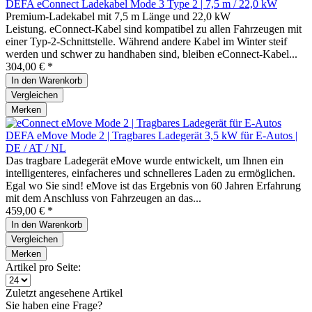
DEFA eConnect Ladekabel Mode 3 Type 2 | 7,5 m / 22,0 kW
Premium-Ladekabel mit 7,5 m Länge und 22,0 kW
Leistung. eConnect-Kabel sind kompatibel zu allen Fahrzeugen mit
einer Typ-2-Schnittstelle. Während andere Kabel im Winter steif
werden und schwer zu handhaben sind, bleiben eConnect-Kabel...
304,00 € *
In den
Warenkorb
Vergleichen
Merken
DEFA eMove Mode 2 | Tragbares Ladegerät 3,5 kW für E-Autos |
DE / AT / NL
Das tragbare Ladegerät eMove wurde entwickelt, um Ihnen ein
intelligenteres, einfacheres und schnelleres Laden zu ermöglichen.
Egal wo Sie sind! eMove ist das Ergebnis von 60 Jahren Erfahrung
mit dem Anschluss von Fahrzeugen an das...
459,00 € *
In den
Warenkorb
Vergleichen
Merken
Artikel pro Seite:
Zuletzt angesehene Artikel
Sie haben eine Frage?