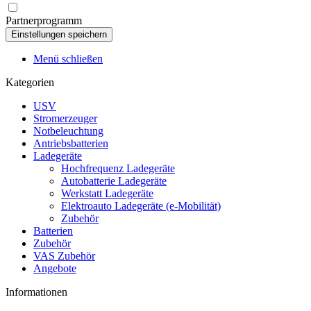
Partnerprogramm
Menü schließen
Kategorien
USV
Stromerzeuger
Notbeleuchtung
Antriebsbatterien
Ladegeräte
Hochfrequenz Ladegeräte
Autobatterie Ladegeräte
Werkstatt Ladegeräte
Elektroauto Ladegeräte (e-Mobilität)
Zubehör
Batterien
Zubehör
VAS Zubehör
Angebote
Informationen