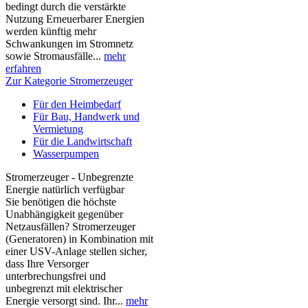
bedingt durch die verstärkte
Nutzung Erneuerbarer Energien
werden künftig mehr
Schwankungen im Stromnetz
sowie Stromausfälle...
mehr
erfahren
Zur Kategorie Stromerzeuger
Für den Heimbedarf
Für Bau, Handwerk und
Vermietung
Für die Landwirtschaft
Wasserpumpen
Stromerzeuger - Unbegrenzte
Energie natürlich verfügbar
Sie benötigen die höchste
Unabhängigkeit gegenüber
Netzausfällen? Stromerzeuger
(Generatoren) in Kombination mit
einer USV-Anlage stellen sicher,
dass Ihre Versorger
unterbrechungsfrei und
unbegrenzt mit elektrischer
Energie versorgt sind. Ihr...
mehr