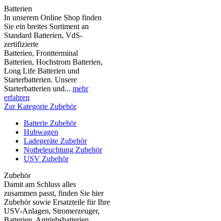
Batterien
In unserem Online Shop finden
Sie ein breites Sortiment an
Standard Batterien, VdS-
zertifizierte
Batterien, Frontterminal
Batterien, Hochstrom Batterien,
Long Life Batterien und
Starterbatterien. Unsere
Starterbatterien und...
mehr
erfahren
Zur Kategorie Zubehör
Batterie Zubehör
Hubwagen
Ladegeräte Zubehör
Notbeleuchtung Zubehör
USV Zubehör
Zubehör
Damit am Schluss alles
zusammen passt, finden Sie hier
Zubehör sowie Ersatzteile für Ihre
USV-Anlagen, Stromerzeuger,
Batterien, Antriebsbatterien,