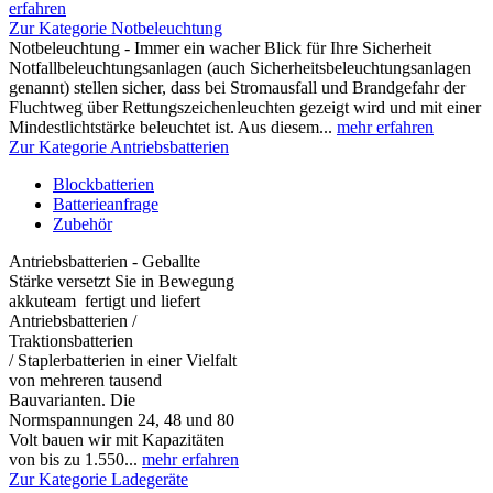
erfahren
Zur Kategorie Notbeleuchtung
Notbeleuchtung - Immer ein wacher Blick für Ihre Sicherheit
Notfallbeleuchtungsanlagen (auch Sicherheitsbeleuchtungsanlagen
genannt) stellen sicher, dass bei Stromausfall und Brandgefahr der
Fluchtweg über Rettungszeichenleuchten gezeigt wird und mit einer
Mindestlichtstärke beleuchtet ist. Aus diesem...
mehr erfahren
Zur Kategorie Antriebsbatterien
Blockbatterien
Batterieanfrage
Zubehör
Antriebsbatterien - Geballte
Stärke versetzt Sie in Bewegung
akkuteam fertigt und liefert
Antriebsbatterien /
Traktionsbatterien
/ Staplerbatterien in einer Vielfalt
von mehreren tausend
Bauvarianten. Die
Normspannungen 24, 48 und 80
Volt bauen wir mit Kapazitäten
von bis zu 1.550...
mehr erfahren
Zur Kategorie Ladegeräte