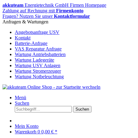
akkuteam
Energietechnik GmbH Firmen Homepage
Zahlung auf Rechnung mit
Firmenkonto
Fragen? Nutzen Sie unser
Kontaktformular
Anfragen & Wartungen
Angebotsanfrage USV
Kontakt
Batterie-Anfrage
VAS Reparatur Anfrage
Wartung Antriebsbatterien
Wartung Ladegeräte
Wartung USV Anlagen
Wartung Stromerzeuger
Wartung Notbeleuchtung
Menü
Suchen
Suchen
Mein Konto
Warenkorb
0
0,00 € *