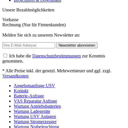
Broschüren & Downloads
Unsere Bezahlmöglichkeiten
Vorkasse
Rechnung (Nur für Firmenkunden)
Melden Sie sich zu unserem Newsletter an:
Newsletter abonnieren
Ich habe die
Datenschutzbestimmungen
zur Kenntnis
genommen.
* Alle Preise inkl. der gesetzl. Mehrwertsteuer und ggf. zzgl.
Versandkosten
Angebotsanfrage USV
Kontakt
Batterie-Anfrage
VAS Reparatur Anfrage
Wartung Antriebsbatterien
Wartung Ladegeräte
Wartung USV Anlagen
Wartung Stromerzeuger
Wartung Notbeleuchtung