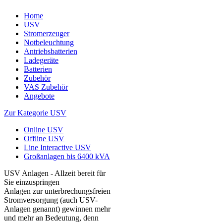
Home
USV
Stromerzeuger
Notbeleuchtung
Antriebsbatterien
Ladegeräte
Batterien
Zubehör
VAS Zubehör
Angebote
Zur Kategorie USV
Online USV
Offline USV
Line Interactive USV
Großanlagen bis 6400 kVA
USV Anlagen - Allzeit bereit für
Sie einzuspringen
Anlagen zur unterbrechungsfreien
Stromversorgung (auch USV-
Anlagen genannt) gewinnen mehr
und mehr an Bedeutung, denn