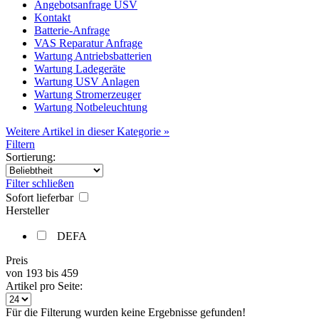
Angebotsanfrage USV
Kontakt
Batterie-Anfrage
VAS Reparatur Anfrage
Wartung Antriebsbatterien
Wartung Ladegeräte
Wartung USV Anlagen
Wartung Stromerzeuger
Wartung Notbeleuchtung
Weitere Artikel in dieser Kategorie »
Filtern
Sortierung:
Filter schließen
Sofort lieferbar
Hersteller
DEFA
Preis
von
193
bis
459
Artikel pro Seite:
Für die Filterung wurden keine Ergebnisse gefunden!