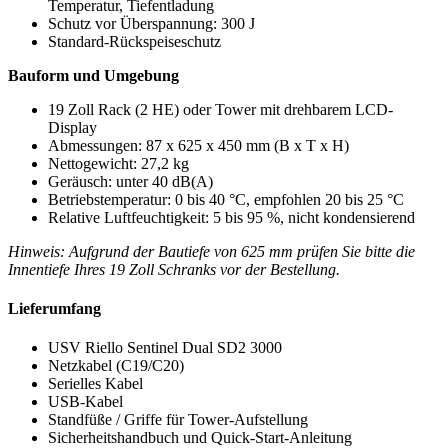
Temperatur, Tiefentladung
Schutz vor Überspannung: 300 J
Standard-Rückspeiseschutz
Bauform und Umgebung
19 Zoll Rack (2 HE) oder Tower mit drehbarem LCD-
Display
Abmessungen: 87 x 625 x 450 mm (B x T x H)
Nettogewicht: 27,2 kg
Geräusch: unter 40 dB(A)
Betriebstemperatur: 0 bis 40 °C, empfohlen 20 bis 25 °C
Relative Luftfeuchtigkeit: 5 bis 95 %, nicht kondensierend
Hinweis: Aufgrund der Bautiefe von 625 mm prüfen Sie bitte die
Innentiefe Ihres 19 Zoll Schranks vor der Bestellung.
Lieferumfang
USV Riello Sentinel Dual SD2 3000
Netzkabel (C19/C20)
Serielles Kabel
USB-Kabel
Standfüße / Griffe für Tower-Aufstellung
Sicherheitshandbuch und Quick-Start-Anleitung