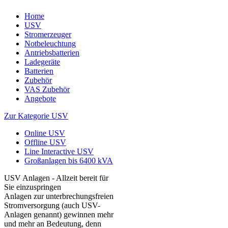
Home
USV
Stromerzeuger
Notbeleuchtung
Antriebsbatterien
Ladegeräte
Batterien
Zubehör
VAS Zubehör
Angebote
Zur Kategorie USV
Online USV
Offline USV
Line Interactive USV
Großanlagen bis 6400 kVA
USV Anlagen - Allzeit bereit für
Sie einzuspringen
Anlagen zur unterbrechungsfreien
Stromversorgung (auch USV-
Anlagen genannt) gewinnen mehr
und mehr an Bedeutung, denn