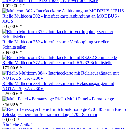
USV Sentinel Dual SD2 1500 | als Tower oder Rack
1.059,00 € *
Riello Multicom 302 - Interfacekarte Anbindung an MODBUS /
JBUS
505,00 € *
Riello Multicom 352 - Interfacekarte Verdopplung serieller
Schnittstellen
289,00 € *
Riello Multicom 372 - Interfacekarte mit RS232 Schnittstelle
179,00 € *
Riello Multicom 384 - Interfacekarte mit Relaisausgängen mit
NOTAUS | 3A / 230V
225,00 € *
Riello Multi Panel - Fernanzeige
749,00 € *
Riello
Teleskopschiene für Schrankmontage 470 - 855 mm
99,00 € *
Ähnliche Artikel