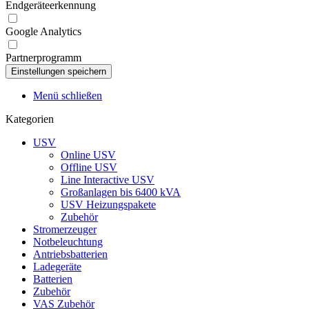
Endgeräteerkennung
Google Analytics
Partnerprogramm
Menü schließen
Kategorien
USV
Online USV
Offline USV
Line Interactive USV
Großanlagen bis 6400 kVA
USV Heizungspakete
Zubehör
Stromerzeuger
Notbeleuchtung
Antriebsbatterien
Ladegeräte
Batterien
Zubehör
VAS Zubehör