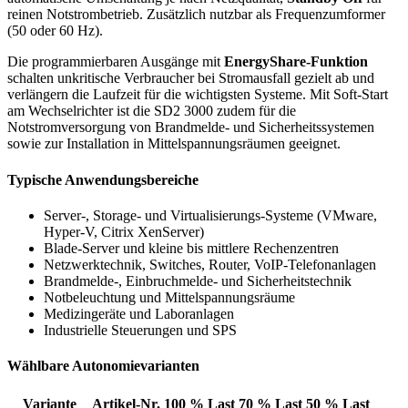
reinen Notstrombetrieb. Zusätzlich nutzbar als Frequenzumformer
(50 oder 60 Hz).
Die programmierbaren Ausgänge mit
EnergyShare-Funktion
schalten unkritische Verbraucher bei Stromausfall gezielt ab und
verlängern die Laufzeit für die wichtigsten Systeme. Mit Soft-Start
am Wechselrichter ist die SD2 3000 zudem für die
Notstromversorgung von Brandmelde- und Sicherheitssystemen
sowie zur Installation in Mittelspannungsräumen geeignet.
Typische Anwendungsbereiche
Server-, Storage- und Virtualisierungs-Systeme (VMware,
Hyper-V, Citrix XenServer)
Blade-Server und kleine bis mittlere Rechenzentren
Netzwerktechnik, Switches, Router, VoIP-Telefonanlagen
Brandmelde-, Einbruchmelde- und Sicherheitstechnik
Notbeleuchtung und Mittelspannungsräume
Medizingeräte und Laboranlagen
Industrielle Steuerungen und SPS
Wählbare Autonomievarianten
Variante
Artikel-Nr.
100 % Last
70 % Last
50 % Last