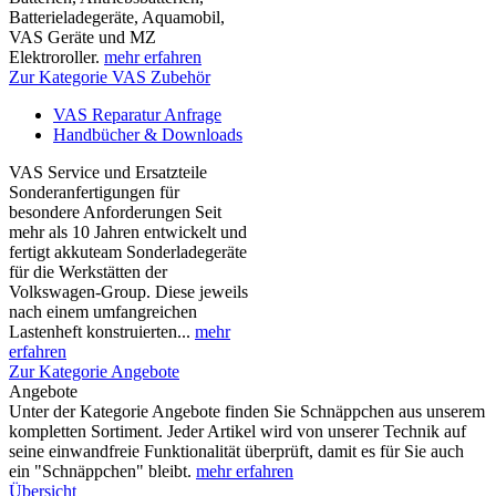
Batterieladegeräte, Aquamobil,
VAS Geräte und MZ
Elektroroller.
mehr erfahren
Zur Kategorie VAS Zubehör
VAS Reparatur Anfrage
Handbücher & Downloads
VAS Service und Ersatzteile
Sonderanfertigungen für
besondere Anforderungen Seit
mehr als 10 Jahren entwickelt und
fertigt akkuteam Sonderladegeräte
für die Werkstätten der
Volkswagen-Group. Diese jeweils
nach einem umfangreichen
Lastenheft konstruierten...
mehr
erfahren
Zur Kategorie Angebote
Angebote
Unter der Kategorie Angebote finden Sie Schnäppchen aus unserem
kompletten Sortiment. Jeder Artikel wird von unserer Technik auf
seine einwandfreie Funktionalität überprüft, damit es für Sie auch
ein "Schnäppchen" bleibt.
mehr erfahren
Übersicht