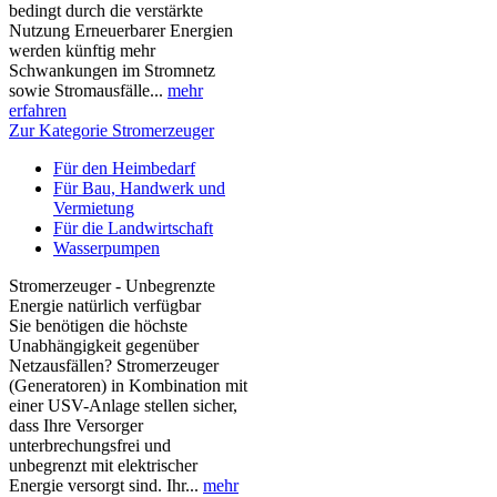
bedingt durch die verstärkte
Nutzung Erneuerbarer Energien
werden künftig mehr
Schwankungen im Stromnetz
sowie Stromausfälle...
mehr
erfahren
Zur Kategorie Stromerzeuger
Für den Heimbedarf
Für Bau, Handwerk und
Vermietung
Für die Landwirtschaft
Wasserpumpen
Stromerzeuger - Unbegrenzte
Energie natürlich verfügbar
Sie benötigen die höchste
Unabhängigkeit gegenüber
Netzausfällen? Stromerzeuger
(Generatoren) in Kombination mit
einer USV-Anlage stellen sicher,
dass Ihre Versorger
unterbrechungsfrei und
unbegrenzt mit elektrischer
Energie versorgt sind. Ihr...
mehr