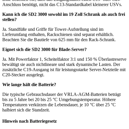
Anschluss benötigt, nicht das C13-Standardkabel kleinerer USVs.
Kann ich die SD2 3000 sowohl im 19 Zoll Schrank als auch frei
stellen?
Ja. Standfüße und Griffe für Tower-Aufstellung sind im
Lieferumfang enthalten, Rackschienen sind separat erhältlich.
Beachten Sie die Bautiefe von 625 mm für den Rack-Schrank.
Eignet sich die SD2 3000 für Blade-Server?
Ja. Mit Powerfaktor 1, Scheitelfaktor 3:1 und 150 % Überlastreserve
bewältigt sie auch nichtlineare und stark dynamische Lasten. Der
zusätzliche C19-Ausgang ist für leistungsstarke Server-Netzteile mit
C20-Stecker ausgelegt.
Wie lange hält die Batterie?
Die typische Gebrauchsdauer der VRLA-AGM-Batterien beträgt
bis zu 5 Jahre bei 20 bis 25 °C Umgebungstemperatur. Höhere
Temperaturen verkürzen die Lebensdauer, je 10 °C über 25 °C
halbiert sich die Standzeit.
Hinweis nach Batteriegesetz