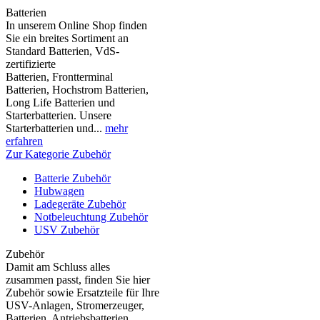
Batterien
In unserem Online Shop finden
Sie ein breites Sortiment an
Standard Batterien, VdS-
zertifizierte
Batterien, Frontterminal
Batterien, Hochstrom Batterien,
Long Life Batterien und
Starterbatterien. Unsere
Starterbatterien und...
mehr
erfahren
Zur Kategorie Zubehör
Batterie Zubehör
Hubwagen
Ladegeräte Zubehör
Notbeleuchtung Zubehör
USV Zubehör
Zubehör
Damit am Schluss alles
zusammen passt, finden Sie hier
Zubehör sowie Ersatzteile für Ihre
USV-Anlagen, Stromerzeuger,
Batterien, Antriebsbatterien,