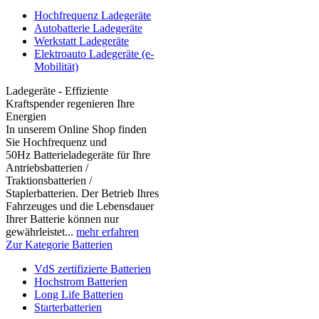
Hochfrequenz Ladegeräte
Autobatterie Ladegeräte
Werkstatt Ladegeräte
Elektroauto Ladegeräte (e-
Mobilität)
Ladegeräte - Effiziente
Kraftspender regenieren Ihre
Energien
In unserem Online Shop finden
Sie Hochfrequenz und
50Hz Batterieladegeräte für Ihre
Antriebsbatterien /
Traktionsbatterien /
Staplerbatterien. Der Betrieb Ihres
Fahrzeuges und die Lebensdauer
Ihrer Batterie können nur
gewährleistet...
mehr erfahren
Zur Kategorie Batterien
VdS zertifizierte Batterien
Hochstrom Batterien
Long Life Batterien
Starterbatterien