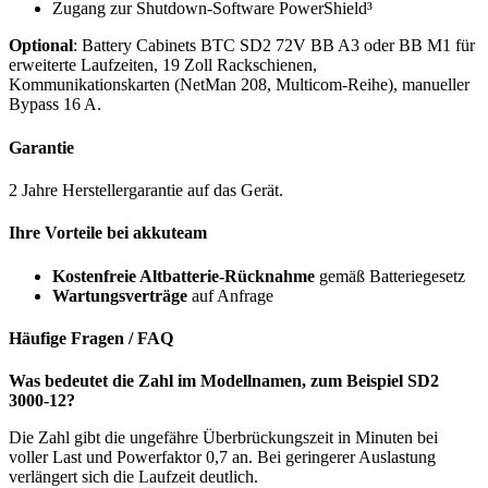
Zugang zur Shutdown-Software PowerShield³
Optional
: Battery Cabinets BTC SD2 72V BB A3 oder BB M1 für
erweiterte Laufzeiten, 19 Zoll Rackschienen,
Kommunikationskarten (NetMan 208, Multicom-Reihe), manueller
Bypass 16 A.
Garantie
2 Jahre Herstellergarantie auf das Gerät.
Ihre Vorteile bei akkuteam
Kostenfreie Altbatterie-Rücknahme
gemäß Batteriegesetz
Wartungsverträge
auf Anfrage
Häufige Fragen / FAQ
Was bedeutet die Zahl im Modellnamen, zum Beispiel SD2
3000-12?
Die Zahl gibt die ungefähre Überbrückungszeit in Minuten bei
voller Last und Powerfaktor 0,7 an. Bei geringerer Auslastung
verlängert sich die Laufzeit deutlich.