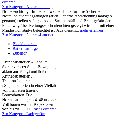
erfahren
Zur Kategorie Notbeleuchtung
Notbeleuchtung - Immer ein wacher Blick für Ihre Sicherheit
Notfallbeleuchtungsanlagen (auch Sicherheitsbeleuchtungsanlagen
genannt) stellen sicher, dass bei Stromausfall und Brandgefahr der
Fluchtweg über Rettungszeichenleuchten gezeigt wird und mit einer
Mindestlichtstärke beleuchtet ist. Aus diesem...
mehr erfahren
Zur Kategorie Antriebsbatterien
Blockbatterien
Batterieanfrage
Zubehör
Antriebsbatterien - Geballte
Stärke versetzt Sie in Bewegung
akkuteam fertigt und liefert
Antriebsbatterien /
Traktionsbatterien
/ Staplerbatterien in einer Vielfalt
von mehreren tausend
Bauvarianten. Die
Normspannungen 24, 48 und 80
Volt bauen wir mit Kapazitäten
von bis zu 1.550...
mehr erfahren
Zur Kategorie Ladegeräte