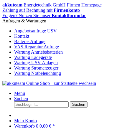
akkuteam
Energietechnik GmbH Firmen Homepage
Zahlung auf Rechnung mit
Firmenkonto
Fragen? Nutzen Sie unser
Kontaktformular
Anfragen & Wartungen
Angebotsanfrage USV
Kontakt
Batterie-Anfrage
VAS Reparatur Anfrage
Wartung Antriebsbatterien
Wartung Ladegeräte
Wartung USV Anlagen
Wartung Stromerzeuger
Wartung Notbeleuchtung
Menü
Suchen
Suchen
Mein Konto
Warenkorb
0
0,00 € *