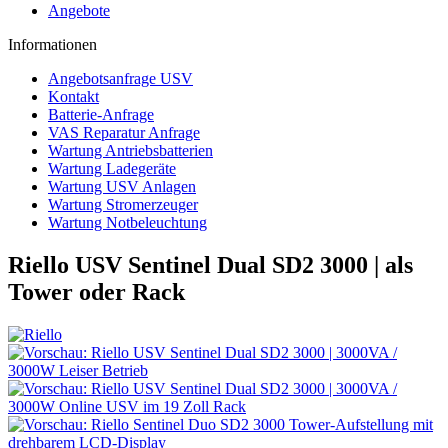
Angebote
Informationen
Angebotsanfrage USV
Kontakt
Batterie-Anfrage
VAS Reparatur Anfrage
Wartung Antriebsbatterien
Wartung Ladegeräte
Wartung USV Anlagen
Wartung Stromerzeuger
Wartung Notbeleuchtung
Riello USV Sentinel Dual SD2 3000 | als
Tower oder Rack