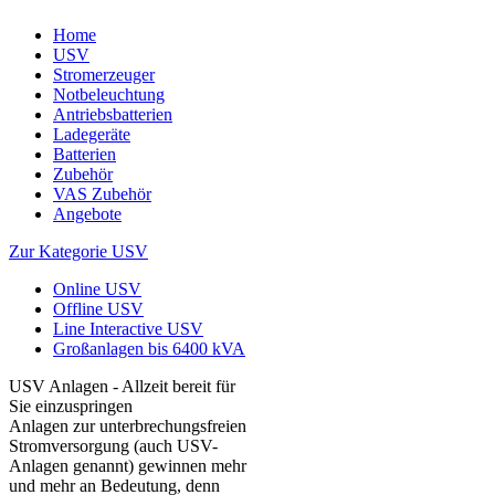
Home
USV
Stromerzeuger
Notbeleuchtung
Antriebsbatterien
Ladegeräte
Batterien
Zubehör
VAS Zubehör
Angebote
Zur Kategorie USV
Online USV
Offline USV
Line Interactive USV
Großanlagen bis 6400 kVA
USV Anlagen - Allzeit bereit für
Sie einzuspringen
Anlagen zur unterbrechungsfreien
Stromversorgung (auch USV-
Anlagen genannt) gewinnen mehr
und mehr an Bedeutung, denn