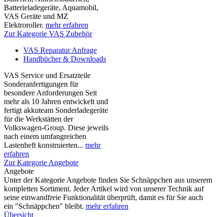
Batterieladegeräte, Aquamobil,
VAS Geräte und MZ
Elektroroller.
mehr erfahren
Zur Kategorie VAS Zubehör
VAS Reparatur Anfrage
Handbücher & Downloads
VAS Service und Ersatzteile
Sonderanfertigungen für
besondere Anforderungen Seit
mehr als 10 Jahren entwickelt und
fertigt akkuteam Sonderladegeräte
für die Werkstätten der
Volkswagen-Group. Diese jeweils
nach einem umfangreichen
Lastenheft konstruierten...
mehr
erfahren
Zur Kategorie Angebote
Angebote
Unter der Kategorie Angebote finden Sie Schnäppchen aus unserem
kompletten Sortiment. Jeder Artikel wird von unserer Technik auf
seine einwandfreie Funktionalität überprüft, damit es für Sie auch
ein "Schnäppchen" bleibt.
mehr erfahren
Übersicht