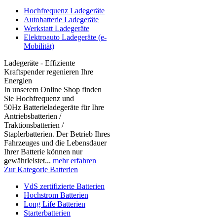
Hochfrequenz Ladegeräte
Autobatterie Ladegeräte
Werkstatt Ladegeräte
Elektroauto Ladegeräte (e-
Mobilität)
Ladegeräte - Effiziente
Kraftspender regenieren Ihre
Energien
In unserem Online Shop finden
Sie Hochfrequenz und
50Hz Batterieladegeräte für Ihre
Antriebsbatterien /
Traktionsbatterien /
Staplerbatterien. Der Betrieb Ihres
Fahrzeuges und die Lebensdauer
Ihrer Batterie können nur
gewährleistet...
mehr erfahren
Zur Kategorie Batterien
VdS zertifizierte Batterien
Hochstrom Batterien
Long Life Batterien
Starterbatterien