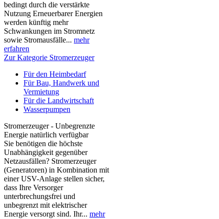
bedingt durch die verstärkte
Nutzung Erneuerbarer Energien
werden künftig mehr
Schwankungen im Stromnetz
sowie Stromausfälle...
mehr
erfahren
Zur Kategorie Stromerzeuger
Für den Heimbedarf
Für Bau, Handwerk und
Vermietung
Für die Landwirtschaft
Wasserpumpen
Stromerzeuger - Unbegrenzte
Energie natürlich verfügbar
Sie benötigen die höchste
Unabhängigkeit gegenüber
Netzausfällen? Stromerzeuger
(Generatoren) in Kombination mit
einer USV-Anlage stellen sicher,
dass Ihre Versorger
unterbrechungsfrei und
unbegrenzt mit elektrischer
Energie versorgt sind. Ihr...
mehr