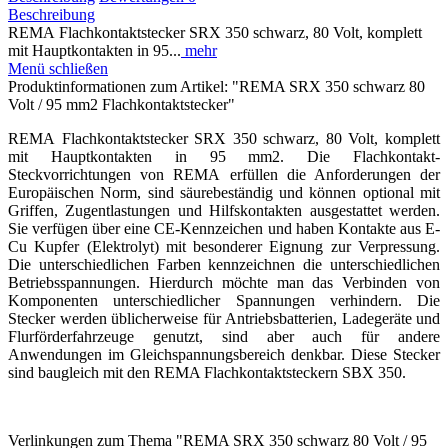
Beschreibung
REMA Flachkontaktstecker SRX 350 schwarz, 80 Volt, komplett
mit Hauptkontakten in 95...
mehr
Menü schließen
Produktinformationen zum Artikel: "REMA SRX 350 schwarz 80
Volt / 95 mm2 Flachkontaktstecker"
REMA Flachkontaktstecker SRX 350 schwarz, 80 Volt, komplett
mit Hauptkontakten in 95 mm2. Die Flachkontakt-
Steckvorrichtungen von REMA erfüllen die Anforderungen der
Europäischen Norm, sind säurebeständig und können optional mit
Griffen, Zugentlastungen und Hilfskontakten ausgestattet werden.
Sie verfügen über eine CE-Kennzeichen und haben Kontakte aus E-
Cu Kupfer (Elektrolyt) mit besonderer Eignung zur Verpressung.
Die unterschiedlichen Farben kennzeichnen die unterschiedlichen
Betriebsspannungen. Hierdurch möchte man das Verbinden von
Komponenten unterschiedlicher Spannungen verhindern. Die
Stecker werden üblicherweise für Antriebsbatterien, Ladegeräte und
Flurförderfahrzeuge genutzt, sind aber auch für andere
Anwendungen im Gleichspannungsbereich denkbar. Diese Stecker
sind baugleich mit den REMA Flachkontaktsteckern SBX 350.
Verlinkungen zum Thema "REMA SRX 350 schwarz 80 Volt / 95