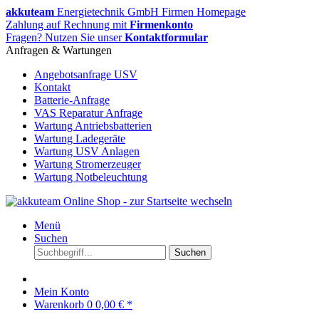
akkuteam
Energietechnik GmbH Firmen Homepage
Zahlung auf Rechnung mit
Firmenkonto
Fragen? Nutzen Sie unser
Kontaktformular
Anfragen & Wartungen
Angebotsanfrage USV
Kontakt
Batterie-Anfrage
VAS Reparatur Anfrage
Wartung Antriebsbatterien
Wartung Ladegeräte
Wartung USV Anlagen
Wartung Stromerzeuger
Wartung Notbeleuchtung
Menü
Suchen
Suchen
Mein Konto
Warenkorb
0
0,00 € *