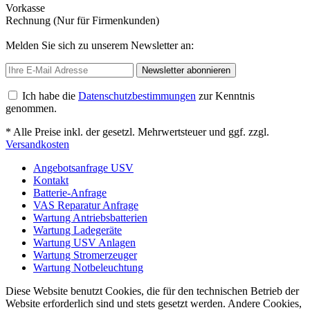
Vorkasse
Rechnung (Nur für Firmenkunden)
Melden Sie sich zu unserem Newsletter an:
Newsletter abonnieren
Ich habe die
Datenschutzbestimmungen
zur Kenntnis
genommen.
* Alle Preise inkl. der gesetzl. Mehrwertsteuer und ggf. zzgl.
Versandkosten
Angebotsanfrage USV
Kontakt
Batterie-Anfrage
VAS Reparatur Anfrage
Wartung Antriebsbatterien
Wartung Ladegeräte
Wartung USV Anlagen
Wartung Stromerzeuger
Wartung Notbeleuchtung
Diese Website benutzt Cookies, die für den technischen Betrieb der
Website erforderlich sind und stets gesetzt werden. Andere Cookies,