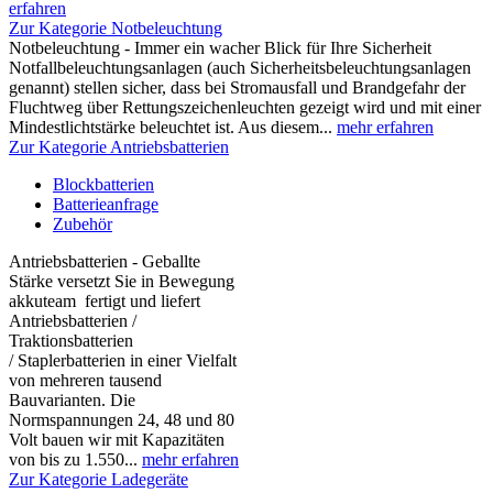
erfahren
Zur Kategorie Notbeleuchtung
Notbeleuchtung - Immer ein wacher Blick für Ihre Sicherheit
Notfallbeleuchtungsanlagen (auch Sicherheitsbeleuchtungsanlagen
genannt) stellen sicher, dass bei Stromausfall und Brandgefahr der
Fluchtweg über Rettungszeichenleuchten gezeigt wird und mit einer
Mindestlichtstärke beleuchtet ist. Aus diesem...
mehr erfahren
Zur Kategorie Antriebsbatterien
Blockbatterien
Batterieanfrage
Zubehör
Antriebsbatterien - Geballte
Stärke versetzt Sie in Bewegung
akkuteam fertigt und liefert
Antriebsbatterien /
Traktionsbatterien
/ Staplerbatterien in einer Vielfalt
von mehreren tausend
Bauvarianten. Die
Normspannungen 24, 48 und 80
Volt bauen wir mit Kapazitäten
von bis zu 1.550...
mehr erfahren
Zur Kategorie Ladegeräte