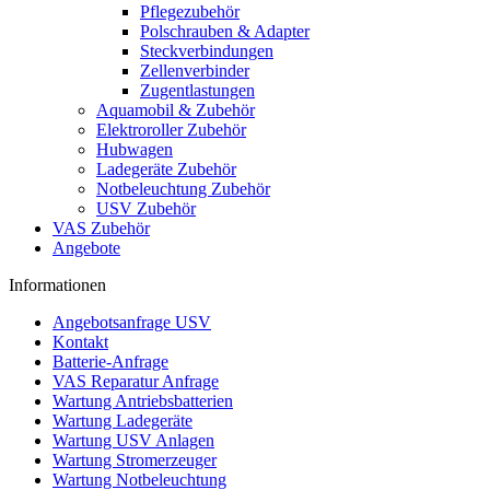
Pflegezubehör
Polschrauben & Adapter
Steckverbindungen
Zellenverbinder
Zugentlastungen
Aquamobil & Zubehör
Elektroroller Zubehör
Hubwagen
Ladegeräte Zubehör
Notbeleuchtung Zubehör
USV Zubehör
VAS Zubehör
Angebote
Informationen
Angebotsanfrage USV
Kontakt
Batterie-Anfrage
VAS Reparatur Anfrage
Wartung Antriebsbatterien
Wartung Ladegeräte
Wartung USV Anlagen
Wartung Stromerzeuger
Wartung Notbeleuchtung