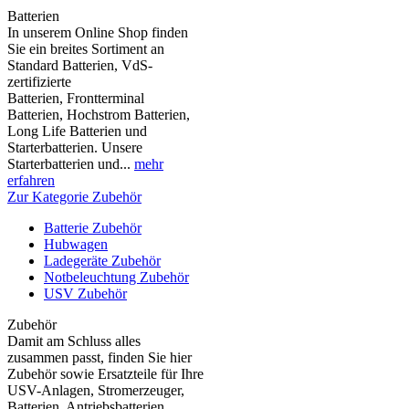
Batterien
In unserem Online Shop finden
Sie ein breites Sortiment an
Standard Batterien, VdS-
zertifizierte
Batterien, Frontterminal
Batterien, Hochstrom Batterien,
Long Life Batterien und
Starterbatterien. Unsere
Starterbatterien und...
mehr
erfahren
Zur Kategorie Zubehör
Batterie Zubehör
Hubwagen
Ladegeräte Zubehör
Notbeleuchtung Zubehör
USV Zubehör
Zubehör
Damit am Schluss alles
zusammen passt, finden Sie hier
Zubehör sowie Ersatzteile für Ihre
USV-Anlagen, Stromerzeuger,
Batterien, Antriebsbatterien,