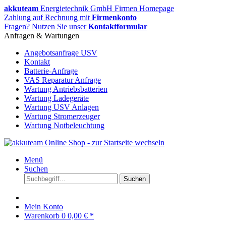
akkuteam
Energietechnik GmbH Firmen Homepage
Zahlung auf Rechnung mit
Firmenkonto
Fragen? Nutzen Sie unser
Kontaktformular
Anfragen & Wartungen
Angebotsanfrage USV
Kontakt
Batterie-Anfrage
VAS Reparatur Anfrage
Wartung Antriebsbatterien
Wartung Ladegeräte
Wartung USV Anlagen
Wartung Stromerzeuger
Wartung Notbeleuchtung
Menü
Suchen
Suchen
Mein Konto
Warenkorb
0
0,00 € *