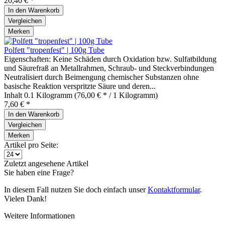
20,40 € *
In den
Warenkorb
Vergleichen
Merken
Polfett "tropenfest" | 100g Tube
Eigenschaften: Keine Schäden durch Oxidation bzw. Sulfatbildung
und Säurefraß an Metallrahmen, Schraub- und Steckverbindungen
Neutralisiert durch Beimengung chemischer Substanzen ohne
basische Reaktion verspritzte Säure und deren...
Inhalt
0.1 Kilogramm
(76,00 € * / 1 Kilogramm)
7,60 € *
In den
Warenkorb
Vergleichen
Merken
Artikel pro Seite:
Zuletzt angesehene Artikel
Sie haben eine Frage?
In diesem Fall nutzen Sie doch einfach unser
Kontaktformular
.
Vielen Dank!
Weitere Informationen