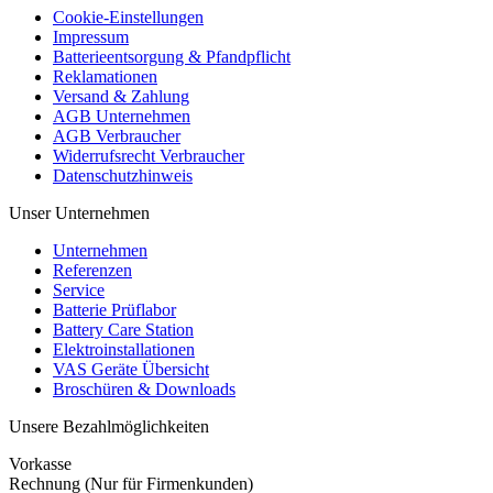
Cookie-Einstellungen
Impressum
Batterieentsorgung & Pfandpflicht
Reklamationen
Versand & Zahlung
AGB Unternehmen
AGB Verbraucher
Widerrufsrecht Verbraucher
Datenschutzhinweis
Unser Unternehmen
Unternehmen
Referenzen
Service
Batterie Prüflabor
Battery Care Station
Elektroinstallationen
VAS Geräte Übersicht
Broschüren & Downloads
Unsere Bezahlmöglichkeiten
Vorkasse
Rechnung (Nur für Firmenkunden)