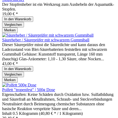
Der Stopfenheber ist ein Werkzeug zum Aushebeln der Aquamatik-
Stopfen.
19,00 € *
In den
Warenkorb
Vergleichen
Merken
Säureheber / Säureprüfer mit schwarzem Gummiball
Dieser Säureprüfer misst die Säuredichte und kann daraus den
Ladezustand von Blei-Säurebatterien feststellen mit schwarzem
Gummiball Gehäuse: Kunststoff transparent, Länge 160 mm
(bauchig) Glas-Aräometer: 1,10 - 1,30 Säure, ohne Nocken...
43,00 € *
In den
Warenkorb
Vergleichen
Merken
Polfett "tropenfest" | 500g Dose
Eigenschaften: Keine Schäden durch Oxidation bzw. Sulfatbildung
und Säurefraß an Metallrahmen, Schraub- und Steckverbindungen
Neutralisiert durch Beimengung chemischer Substanzen ohne
basische Reaktion verspritzte Säure und deren...
Inhalt
0.5 Kilogramm
(40,80 € * / 1 Kilogramm)