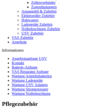
Zellenverbinder
Zugentlastungen
Aquamobil & Zubehör
Elektroroller Zubehör
Hubwagen
Ladegeräte Zubehör
Notbeleuchtung Zubehör
USV Zubehör
VAS Zubehör
Angebote
Informationen
Angebotsanfrage USV
Kontakt
Batterie-Anfrage
VAS Reparatur Anfrage
Wartung Antriebsbatterien
Wartung Ladegeräte
Wartung USV Anlagen
Wartung Stromerzeuger
Wartung Notbeleuchtung
Pflegezubehör