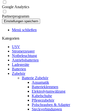
Google Analytics
Partnerprogramm
Menü schließen
Kategorien
USV
Stromerzeuger
Notbeleuchtung
Antriebsbatterien
Ladegeräte
Batterien
Zubehör
Batterie Zubehör
Aquamatik
Batterieklemmen
Elektrolytumwälzung
Kabelschuhe
Pflegezubehör
Polschrauben & Adapter
Steckverbindungen