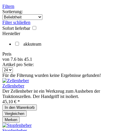
Filtern
Sortierung:
Filter schließen
Sofort lieferbar
Hersteller
akkuteam
Preis
von
7.6
bis
45.1
Artikel pro Seite:
Für die Filterung wurden keine Ergebnisse gefunden!
Zellenheber
Der Zellenheber ist ein Werkzeug zum Ausheben der
Traktionszellen. Der Handgriff ist isoliert.
45,10 € *
In den
Warenkorb
Vergleichen
Merken
Stopfenheber