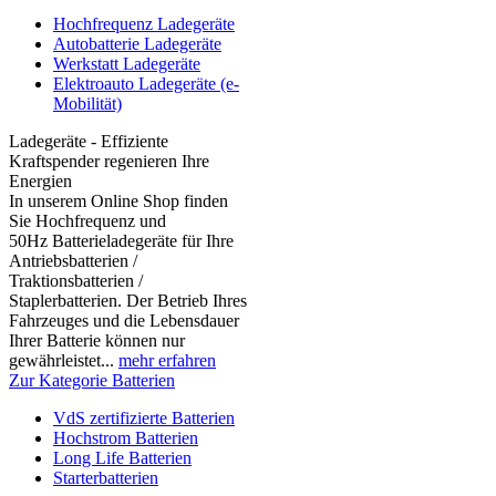
Hochfrequenz Ladegeräte
Autobatterie Ladegeräte
Werkstatt Ladegeräte
Elektroauto Ladegeräte (e-
Mobilität)
Ladegeräte - Effiziente
Kraftspender regenieren Ihre
Energien
In unserem Online Shop finden
Sie Hochfrequenz und
50Hz Batterieladegeräte für Ihre
Antriebsbatterien /
Traktionsbatterien /
Staplerbatterien. Der Betrieb Ihres
Fahrzeuges und die Lebensdauer
Ihrer Batterie können nur
gewährleistet...
mehr erfahren
Zur Kategorie Batterien
VdS zertifizierte Batterien
Hochstrom Batterien
Long Life Batterien
Starterbatterien