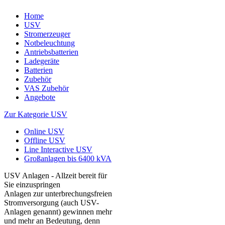
Home
USV
Stromerzeuger
Notbeleuchtung
Antriebsbatterien
Ladegeräte
Batterien
Zubehör
VAS Zubehör
Angebote
Zur Kategorie USV
Online USV
Offline USV
Line Interactive USV
Großanlagen bis 6400 kVA
USV Anlagen - Allzeit bereit für
Sie einzuspringen
Anlagen zur unterbrechungsfreien
Stromversorgung (auch USV-
Anlagen genannt) gewinnen mehr
und mehr an Bedeutung, denn