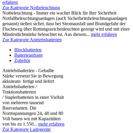
erfahren
Zur Kategorie Notbeleuchtung
Notbeleuchtung - Immer ein wacher Blick für Ihre Sicherheit
Notfallbeleuchtungsanlagen (auch Sicherheitsbeleuchtungsanlagen
genannt) stellen sicher, dass bei Stromausfall und Brandgefahr der
Fluchtweg über Rettungszeichenleuchten gezeigt wird und mit einer
Mindestlichtstärke beleuchtet ist. Aus diesem...
mehr erfahren
Zur Kategorie Antriebsbatterien
Blockbatterien
Batterieanfrage
Zubehör
Antriebsbatterien - Geballte
Stärke versetzt Sie in Bewegung
akkuteam fertigt und liefert
Antriebsbatterien /
Traktionsbatterien
/ Staplerbatterien in einer Vielfalt
von mehreren tausend
Bauvarianten. Die
Normspannungen 24, 48 und 80
Volt bauen wir mit Kapazitäten
von bis zu 1.550...
mehr erfahren
Zur Kategorie Ladegeräte