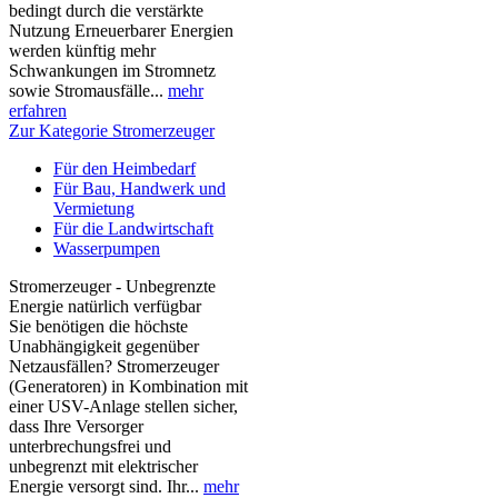
bedingt durch die verstärkte
Nutzung Erneuerbarer Energien
werden künftig mehr
Schwankungen im Stromnetz
sowie Stromausfälle...
mehr
erfahren
Zur Kategorie Stromerzeuger
Für den Heimbedarf
Für Bau, Handwerk und
Vermietung
Für die Landwirtschaft
Wasserpumpen
Stromerzeuger - Unbegrenzte
Energie natürlich verfügbar
Sie benötigen die höchste
Unabhängigkeit gegenüber
Netzausfällen? Stromerzeuger
(Generatoren) in Kombination mit
einer USV-Anlage stellen sicher,
dass Ihre Versorger
unterbrechungsfrei und
unbegrenzt mit elektrischer
Energie versorgt sind. Ihr...
mehr