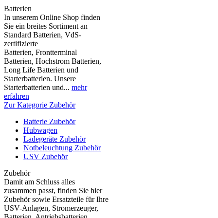
Batterien
In unserem Online Shop finden
Sie ein breites Sortiment an
Standard Batterien, VdS-
zertifizierte
Batterien, Frontterminal
Batterien, Hochstrom Batterien,
Long Life Batterien und
Starterbatterien. Unsere
Starterbatterien und...
mehr
erfahren
Zur Kategorie Zubehör
Batterie Zubehör
Hubwagen
Ladegeräte Zubehör
Notbeleuchtung Zubehör
USV Zubehör
Zubehör
Damit am Schluss alles
zusammen passt, finden Sie hier
Zubehör sowie Ersatzteile für Ihre
USV-Anlagen, Stromerzeuger,
Batterien, Antriebsbatterien,