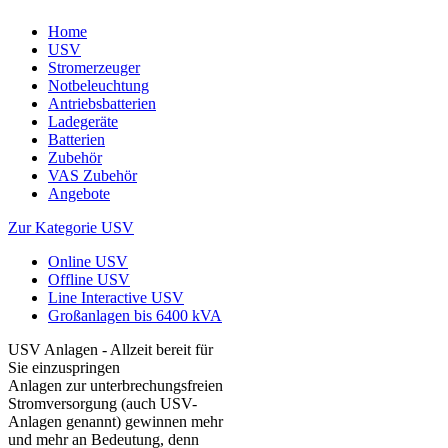
Home
USV
Stromerzeuger
Notbeleuchtung
Antriebsbatterien
Ladegeräte
Batterien
Zubehör
VAS Zubehör
Angebote
Zur Kategorie USV
Online USV
Offline USV
Line Interactive USV
Großanlagen bis 6400 kVA
USV Anlagen - Allzeit bereit für
Sie einzuspringen
Anlagen zur unterbrechungsfreien
Stromversorgung (auch USV-
Anlagen genannt) gewinnen mehr
und mehr an Bedeutung, denn