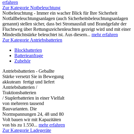
erfahren
Zur Kategorie Notbeleuchtung
Notbeleuchtung - Immer ein wacher Blick für Ihre Sicherheit
Notfallbeleuchtungsanlagen (auch Sicherheitsbeleuchtungsanlagen
genannt) stellen sicher, dass bei Stromausfall und Brandgefahr der
Fluchtweg über Rettungszeichenleuchten gezeigt wird und mit einer
Mindestlichtstärke beleuchtet ist. Aus diesem...
mehr erfahren
Zur Kategorie Antriebsbatterien
Blockbatterien
Batterieanfrage
Zubehör
Antriebsbatterien - Geballte
Stärke versetzt Sie in Bewegung
akkuteam fertigt und liefert
Antriebsbatterien /
Traktionsbatterien
/ Staplerbatterien in einer Vielfalt
von mehreren tausend
Bauvarianten. Die
Normspannungen 24, 48 und 80
Volt bauen wir mit Kapazitäten
von bis zu 1.550...
mehr erfahren
Zur Kategorie Ladegeräte