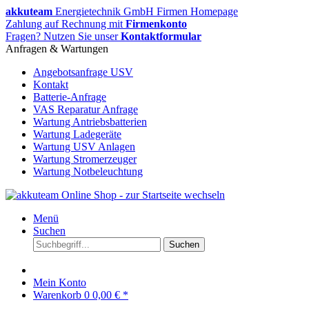
akkuteam
Energietechnik GmbH Firmen Homepage
Zahlung auf Rechnung mit
Firmenkonto
Fragen? Nutzen Sie unser
Kontaktformular
Anfragen & Wartungen
Angebotsanfrage USV
Kontakt
Batterie-Anfrage
VAS Reparatur Anfrage
Wartung Antriebsbatterien
Wartung Ladegeräte
Wartung USV Anlagen
Wartung Stromerzeuger
Wartung Notbeleuchtung
Menü
Suchen
Suchen
Mein Konto
Warenkorb
0
0,00 € *