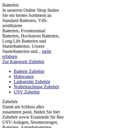
Batterien
In unserem Online Shop finden
Sie ein breites Sortiment an
Standard Batterien, VdS-
zertifizierte
Batterien, Frontterminal
Batterien, Hochstrom Batterien,
Long Life Batterien und
Starterbatterien. Unsere
Starterbatterien und...
mehr
erfahren
Zur Kategorie Zubehör
Batterie Zubehör
Hubwagen
Ladegeräte Zubehör
Notbeleuchtung Zubehör
USV Zubehör
Zubehör
Damit am Schluss alles
zusammen passt, finden Sie hier
Zubehör sowie Ersatzteile für Ihre
USV-Anlagen, Stromerzeuger,
Batterien, Antriebsbatterien,