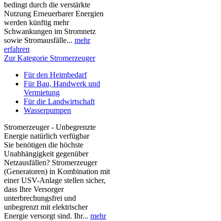
bedingt durch die verstärkte
Nutzung Erneuerbarer Energien
werden künftig mehr
Schwankungen im Stromnetz
sowie Stromausfälle...
mehr
erfahren
Zur Kategorie Stromerzeuger
Für den Heimbedarf
Für Bau, Handwerk und
Vermietung
Für die Landwirtschaft
Wasserpumpen
Stromerzeuger - Unbegrenzte
Energie natürlich verfügbar
Sie benötigen die höchste
Unabhängigkeit gegenüber
Netzausfällen? Stromerzeuger
(Generatoren) in Kombination mit
einer USV-Anlage stellen sicher,
dass Ihre Versorger
unterbrechungsfrei und
unbegrenzt mit elektrischer
Energie versorgt sind. Ihr...
mehr