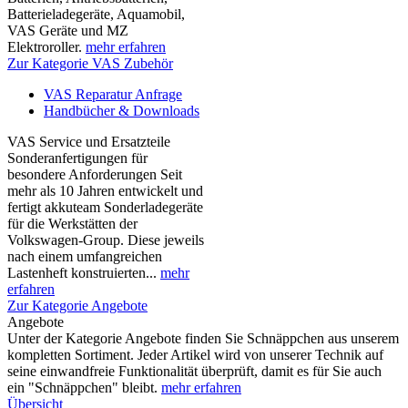
Batterieladegeräte, Aquamobil,
VAS Geräte und MZ
Elektroroller.
mehr erfahren
Zur Kategorie VAS Zubehör
VAS Reparatur Anfrage
Handbücher & Downloads
VAS Service und Ersatzteile
Sonderanfertigungen für
besondere Anforderungen Seit
mehr als 10 Jahren entwickelt und
fertigt akkuteam Sonderladegeräte
für die Werkstätten der
Volkswagen-Group. Diese jeweils
nach einem umfangreichen
Lastenheft konstruierten...
mehr
erfahren
Zur Kategorie Angebote
Angebote
Unter der Kategorie Angebote finden Sie Schnäppchen aus unserem
kompletten Sortiment. Jeder Artikel wird von unserer Technik auf
seine einwandfreie Funktionalität überprüft, damit es für Sie auch
ein "Schnäppchen" bleibt.
mehr erfahren
Übersicht