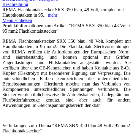
Beschreibung
REMA Flachkontakstecker SRX 350 blau, 48 Volt, komplett mit
Hauptkontakten in 95...
mehr
Menü schließen
Produktinformationen zum Artikel: "REMA SBX 350 blau 48 Volt /
95 mm2 Flachkontaktstecker"
REMA Flachkontakstecker SRX 350 blau, 48 Volt, komplett mit
Hauptkontakten in 95 mm2. Die Flachkontakt-Steckvorrichtungen
von REMA erfüllen die Anforderungen der Europäischen Norm,
sind säurebeständig und können optional mit Griffen,
Zugentlastungen und Hilfskontakten ausgestattet werden. Sie
verfügen über eine CE-Kennzeichen und haben Kontakte aus E-Cu
Kupfer (Elektrolyt) mit besonderer Eignung zur Verpressung. Die
unterschiedlichen Farben kennzeichnen die unterschiedlichen
Betriebsspannungen. Hierdurch möchte man das Verbinden von
Komponenten unterschiedlicher Spannungen verhindern. Die
Stecker werden üblicherweise für Antriebsbatterien, Ladegeräte und
Flurförderfahrzeuge genutzt, sind aber auch für andere
Anwendungen im Gleichspannungsbereich denkbar.
Verlinkungen zum Thema "REMA SBX 350 blau 48 Volt / 95 mm2
Flachkontaktstecker"