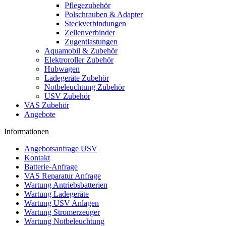
Pflegezubehör
Polschrauben & Adapter
Steckverbindungen
Zellenverbinder
Zugentlastungen
Aquamobil & Zubehör
Elektroroller Zubehör
Hubwagen
Ladegeräte Zubehör
Notbeleuchtung Zubehör
USV Zubehör
VAS Zubehör
Angebote
Informationen
Angebotsanfrage USV
Kontakt
Batterie-Anfrage
VAS Reparatur Anfrage
Wartung Antriebsbatterien
Wartung Ladegeräte
Wartung USV Anlagen
Wartung Stromerzeuger
Wartung Notbeleuchtung