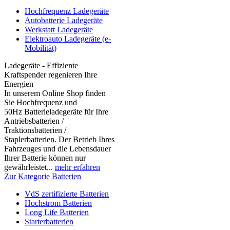
Hochfrequenz Ladegeräte
Autobatterie Ladegeräte
Werkstatt Ladegeräte
Elektroauto Ladegeräte (e-
Mobilität)
Ladegeräte - Effiziente
Kraftspender regenieren Ihre
Energien
In unserem Online Shop finden
Sie Hochfrequenz und
50Hz Batterieladegeräte für Ihre
Antriebsbatterien /
Traktionsbatterien /
Staplerbatterien. Der Betrieb Ihres
Fahrzeuges und die Lebensdauer
Ihrer Batterie können nur
gewährleistet...
mehr erfahren
Zur Kategorie Batterien
VdS zertifizierte Batterien
Hochstrom Batterien
Long Life Batterien
Starterbatterien