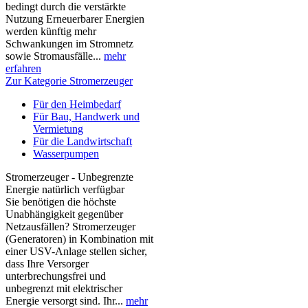
bedingt durch die verstärkte
Nutzung Erneuerbarer Energien
werden künftig mehr
Schwankungen im Stromnetz
sowie Stromausfälle...
mehr
erfahren
Zur Kategorie Stromerzeuger
Für den Heimbedarf
Für Bau, Handwerk und
Vermietung
Für die Landwirtschaft
Wasserpumpen
Stromerzeuger - Unbegrenzte
Energie natürlich verfügbar
Sie benötigen die höchste
Unabhängigkeit gegenüber
Netzausfällen? Stromerzeuger
(Generatoren) in Kombination mit
einer USV-Anlage stellen sicher,
dass Ihre Versorger
unterbrechungsfrei und
unbegrenzt mit elektrischer
Energie versorgt sind. Ihr...
mehr