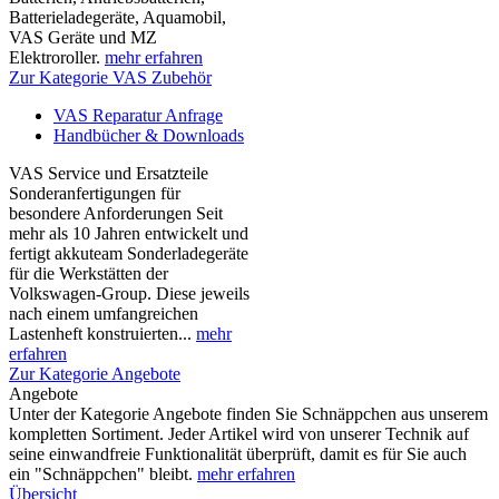
Batterieladegeräte, Aquamobil,
VAS Geräte und MZ
Elektroroller.
mehr erfahren
Zur Kategorie VAS Zubehör
VAS Reparatur Anfrage
Handbücher & Downloads
VAS Service und Ersatzteile
Sonderanfertigungen für
besondere Anforderungen Seit
mehr als 10 Jahren entwickelt und
fertigt akkuteam Sonderladegeräte
für die Werkstätten der
Volkswagen-Group. Diese jeweils
nach einem umfangreichen
Lastenheft konstruierten...
mehr
erfahren
Zur Kategorie Angebote
Angebote
Unter der Kategorie Angebote finden Sie Schnäppchen aus unserem
kompletten Sortiment. Jeder Artikel wird von unserer Technik auf
seine einwandfreie Funktionalität überprüft, damit es für Sie auch
ein "Schnäppchen" bleibt.
mehr erfahren
Übersicht