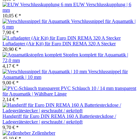
EUW Verschlusskupplung | 6
mm
10,05 € *
Verschlussnippel für Aquamatik |
6 mm
7,90 € *
Luftadapter (Air Kit) für Euro DIN REMA 320 A Stecker
20,90 € *
Stopfen komplett für Aquamatik |
72,0 mm
4,17 € *
Verschlussnippel für
Aquamatik | 10 mm
9,00 € *
PVC Schlauch 10 / 14 mm transparent
für Aquamatik | Wählbare Länge
2,14 € *
Handgriff für Euro DIN REMA 160 A Batteriesteckdose /
Ladegerätestecker | geschraubt / gekröpft
9,70 € *
Zellenheber
45,10 € *