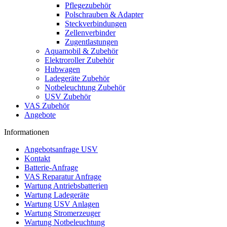
Pflegezubehör
Polschrauben & Adapter
Steckverbindungen
Zellenverbinder
Zugentlastungen
Aquamobil & Zubehör
Elektroroller Zubehör
Hubwagen
Ladegeräte Zubehör
Notbeleuchtung Zubehör
USV Zubehör
VAS Zubehör
Angebote
Informationen
Angebotsanfrage USV
Kontakt
Batterie-Anfrage
VAS Reparatur Anfrage
Wartung Antriebsbatterien
Wartung Ladegeräte
Wartung USV Anlagen
Wartung Stromerzeuger
Wartung Notbeleuchtung