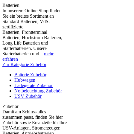
Batterien
In unserem Online Shop finden
Sie ein breites Sortiment an
Standard Batterien, VdS-
zertifizierte
Batterien, Frontterminal
Batterien, Hochstrom Batterien,
Long Life Batterien und
Starterbatterien. Unsere
Starterbatterien und...
mehr
erfahren
Zur Kategorie Zubehör
Batterie Zubehör
Hubwagen
Ladegeräte Zubehör
Notbeleuchtung Zubehör
USV Zubehör
Zubehör
Damit am Schluss alles
zusammen passt, finden Sie hier
Zubehör sowie Ersatzteile für Ihre
USV-Anlagen, Stromerzeuger,
Batterien, Antriebsbatterien,