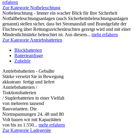
erfahren
Zur Kategorie Notbeleuchtung
Notbeleuchtung - Immer ein wacher Blick für Ihre Sicherheit
Notfallbeleuchtungsanlagen (auch Sicherheitsbeleuchtungsanlagen
genannt) stellen sicher, dass bei Stromausfall und Brandgefahr der
Fluchtweg über Rettungszeichenleuchten gezeigt wird und mit einer
Mindestlichtstärke beleuchtet ist. Aus diesem...
mehr erfahren
Zur Kategorie Antriebsbatterien
Blockbatterien
Batterieanfrage
Zubehör
Antriebsbatterien - Geballte
Stärke versetzt Sie in Bewegung
akkuteam fertigt und liefert
Antriebsbatterien /
Traktionsbatterien
/ Staplerbatterien in einer Vielfalt
von mehreren tausend
Bauvarianten. Die
Normspannungen 24, 48 und 80
Volt bauen wir mit Kapazitäten
von bis zu 1.550...
mehr erfahren
Zur Kategorie Ladegeräte