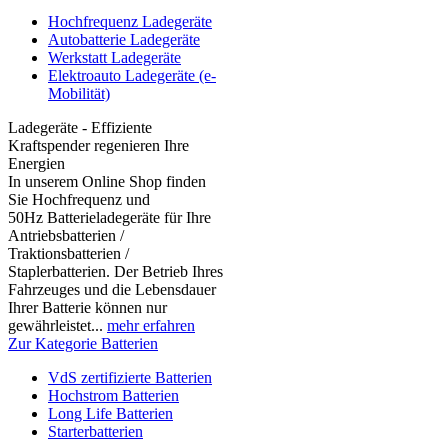
Hochfrequenz Ladegeräte
Autobatterie Ladegeräte
Werkstatt Ladegeräte
Elektroauto Ladegeräte (e-
Mobilität)
Ladegeräte - Effiziente
Kraftspender regenieren Ihre
Energien
In unserem Online Shop finden
Sie Hochfrequenz und
50Hz Batterieladegeräte für Ihre
Antriebsbatterien /
Traktionsbatterien /
Staplerbatterien. Der Betrieb Ihres
Fahrzeuges und die Lebensdauer
Ihrer Batterie können nur
gewährleistet...
mehr erfahren
Zur Kategorie Batterien
VdS zertifizierte Batterien
Hochstrom Batterien
Long Life Batterien
Starterbatterien