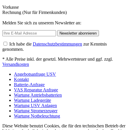
Vorkasse
Rechnung (Nur für Firmenkunden)
Melden Sie sich zu unserem Newsletter an:
Newsletter abonnieren
Ich habe die
Datenschutzbestimmungen
zur Kenntnis
genommen.
* Alle Preise inkl. der gesetzl. Mehrwertsteuer und ggf. zzgl.
Versandkosten
Angebotsanfrage USV
Kontakt
Batterie-Anfrage
VAS Reparatur Anfrage
Wartung Antriebsbatterien
Wartung Ladegeräte
Wartung USV Anlagen
Wartung Stromerzeuger
Wartung Notbeleuchtung
Diese Website benutzt Cookies, die für den technischen Betrieb der