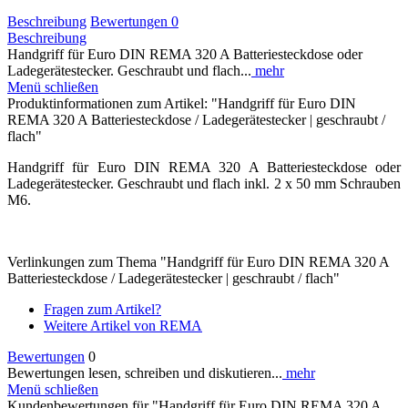
Beschreibung
Bewertungen
0
Beschreibung
Handgriff für Euro DIN REMA 320 A Batteriesteckdose oder
Ladegerätestecker. Geschraubt und flach...
mehr
Menü schließen
Produktinformationen zum Artikel: "Handgriff für Euro DIN
REMA 320 A Batteriesteckdose / Ladegerätestecker | geschraubt /
flach"
Handgriff für Euro DIN REMA 320 A Batteriesteckdose oder
Ladegerätestecker. Geschraubt und flach inkl. 2 x 50 mm Schrauben
M6.
Verlinkungen zum Thema "Handgriff für Euro DIN REMA 320 A
Batteriesteckdose / Ladegerätestecker | geschraubt / flach"
Fragen zum Artikel?
Weitere Artikel von REMA
Bewertungen
0
Bewertungen lesen, schreiben und diskutieren...
mehr
Menü schließen
Kundenbewertungen für "Handgriff für Euro DIN REMA 320 A