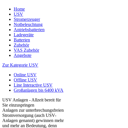
Home
USV
Stromerzeuger
Notbeleuchtung
Antriebsbatterien
Ladegeräte
Batterien
Zubehör
VAS Zubehör
Angebote
Zur Kategorie USV
Online USV
Offline USV
Line Interactive USV
Großanlagen bis 6400 kVA
USV Anlagen - Allzeit bereit für
Sie einzuspringen
Anlagen zur unterbrechungsfreien
Stromversorgung (auch USV-
Anlagen genannt) gewinnen mehr
und mehr an Bedeutung, denn