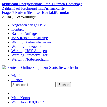
akkuteam
Energietechnik GmbH Firmen Homepage
Zahlung auf Rechnung mit
Firmenkonto
Fragen? Nutzen Sie unser
Kontaktformular
Anfragen & Wartungen
Angebotsanfrage USV
Kontakt
Batterie-Anfrage
VAS Reparatur Anfrage
Wartung Antriebsbatterien
Wartung Ladegeräte
Wartung USV Anlagen
Wartung Stromerzeuger
Wartung Notbeleuchtung
Menü
Suchen
Suchen
Mein Konto
Warenkorb
0
0,00 € *