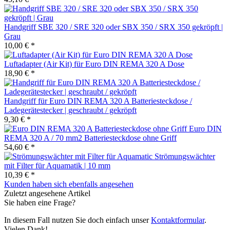
Handgriff SBE 320 / SRE 320 oder SBX 350 / SRX 350 gekröpft |
Grau
10,00 € *
Luftadapter (Air Kit) für Euro DIN REMA 320 A Dose
18,90 € *
Handgriff für Euro DIN REMA 320 A Batteriesteckdose /
Ladegerätestecker | geschraubt / gekröpft
9,30 € *
Euro DIN
REMA 320 A / 70 mm2 Batteriesteckdose ohne Griff
54,60 € *
Strömungswächter
mit Filter für Aquamatik | 10 mm
10,39 € *
Kunden haben sich ebenfalls angesehen
Zuletzt angesehene Artikel
Sie haben eine Frage?
In diesem Fall nutzen Sie doch einfach unser
Kontaktformular
.
Vielen Dank!