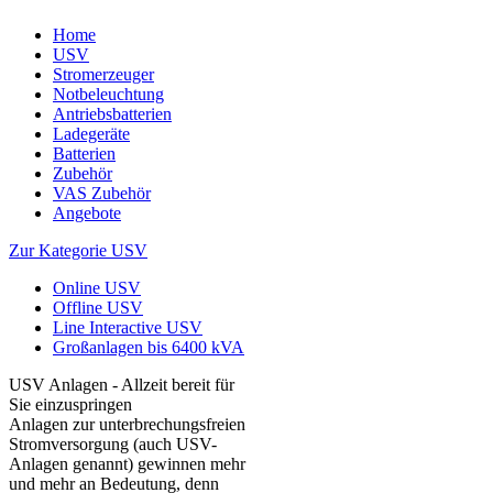
Home
USV
Stromerzeuger
Notbeleuchtung
Antriebsbatterien
Ladegeräte
Batterien
Zubehör
VAS Zubehör
Angebote
Zur Kategorie USV
Online USV
Offline USV
Line Interactive USV
Großanlagen bis 6400 kVA
USV Anlagen - Allzeit bereit für
Sie einzuspringen
Anlagen zur unterbrechungsfreien
Stromversorgung (auch USV-
Anlagen genannt) gewinnen mehr
und mehr an Bedeutung, denn