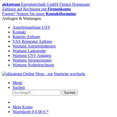
akkuteam
Energietechnik GmbH Firmen Homepage
Zahlung auf Rechnung mit
Firmenkonto
Fragen? Nutzen Sie unser
Kontaktformular
Anfragen & Wartungen
Angebotsanfrage USV
Kontakt
Batterie-Anfrage
VAS Reparatur Anfrage
Wartung Antriebsbatterien
Wartung Ladegeräte
Wartung USV Anlagen
Wartung Stromerzeuger
Wartung Notbeleuchtung
Menü
Suchen
Suchen
Mein Konto
Warenkorb
0
0,00 € *