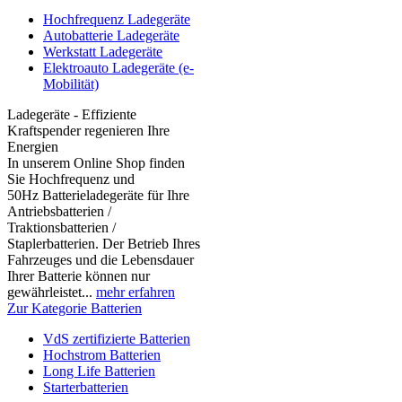
Hochfrequenz Ladegeräte
Autobatterie Ladegeräte
Werkstatt Ladegeräte
Elektroauto Ladegeräte (e-
Mobilität)
Ladegeräte - Effiziente
Kraftspender regenieren Ihre
Energien
In unserem Online Shop finden
Sie Hochfrequenz und
50Hz Batterieladegeräte für Ihre
Antriebsbatterien /
Traktionsbatterien /
Staplerbatterien. Der Betrieb Ihres
Fahrzeuges und die Lebensdauer
Ihrer Batterie können nur
gewährleistet...
mehr erfahren
Zur Kategorie Batterien
VdS zertifizierte Batterien
Hochstrom Batterien
Long Life Batterien
Starterbatterien