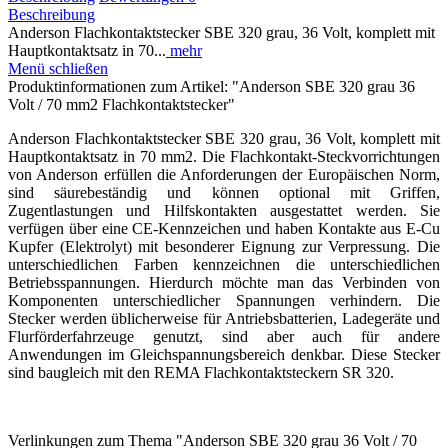
Beschreibung
Anderson Flachkontaktstecker SBE 320 grau, 36 Volt, komplett mit
Hauptkontaktsatz in 70...
mehr
Menü schließen
Produktinformationen zum Artikel: "Anderson SBE 320 grau 36
Volt / 70 mm2 Flachkontaktstecker"
Anderson Flachkontaktstecker SBE 320 grau, 36 Volt, komplett mit
Hauptkontaktsatz in 70 mm2. Die Flachkontakt-Steckvorrichtungen
von Anderson erfüllen die Anforderungen der Europäischen Norm,
sind säurebeständig und können optional mit Griffen,
Zugentlastungen und Hilfskontakten ausgestattet werden. Sie
verfügen über eine CE-Kennzeichen und haben Kontakte aus E-Cu
Kupfer (Elektrolyt) mit besonderer Eignung zur Verpressung. Die
unterschiedlichen Farben kennzeichnen die unterschiedlichen
Betriebsspannungen. Hierdurch möchte man das Verbinden von
Komponenten unterschiedlicher Spannungen verhindern. Die
Stecker werden üblicherweise für Antriebsbatterien, Ladegeräte und
Flurförderfahrzeuge genutzt, sind aber auch für andere
Anwendungen im Gleichspannungsbereich denkbar. Diese Stecker
sind baugleich mit den REMA Flachkontaktsteckern SR 320.
Verlinkungen zum Thema "Anderson SBE 320 grau 36 Volt / 70