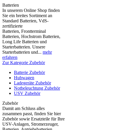
Batterien
In unserem Online Shop finden
Sie ein breites Sortiment an
Standard Batterien, VdS-
zertifizierte
Batterien, Frontterminal
Batterien, Hochstrom Batterien,
Long Life Batterien und
Starterbatterien. Unsere
Starterbatterien und...
mehr
erfahren
Zur Kategorie Zubehör
Batterie Zubehör
Hubwagen
Ladegeräte Zubehör
Notbeleuchtung Zubehör
USV Zubehör
Zubehör
Damit am Schluss alles
zusammen passt, finden Sie hier
Zubehör sowie Ersatzteile für Ihre
USV-Anlagen, Stromerzeuger,
Batterien, Antriebsbatterien,