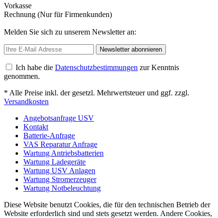
Vorkasse
Rechnung (Nur für Firmenkunden)
Melden Sie sich zu unserem Newsletter an:
Newsletter abonnieren
Ich habe die
Datenschutzbestimmungen
zur Kenntnis
genommen.
* Alle Preise inkl. der gesetzl. Mehrwertsteuer und ggf. zzgl.
Versandkosten
Angebotsanfrage USV
Kontakt
Batterie-Anfrage
VAS Reparatur Anfrage
Wartung Antriebsbatterien
Wartung Ladegeräte
Wartung USV Anlagen
Wartung Stromerzeuger
Wartung Notbeleuchtung
Diese Website benutzt Cookies, die für den technischen Betrieb der
Website erforderlich sind und stets gesetzt werden. Andere Cookies,