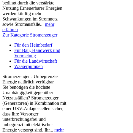
bedingt durch die verstärkte
Nutzung Erneuerbarer Energien
werden künftig mehr
Schwankungen im Stromnetz
sowie Stromausfälle...
mehr
erfahren
Zur Kategorie Stromerzeuger
Für den Heimbedarf
Für Bau, Handwerk und
Vermietung
Für die Landwirtschaft
Wasserpumpen
Stromerzeuger - Unbegrenzte
Energie natürlich verfügbar
Sie benötigen die höchste
Unabhängigkeit gegenüber
Netzausfällen? Stromerzeuger
(Generatoren) in Kombination mit
einer USV-Anlage stellen sicher,
dass Ihre Versorger
unterbrechungsfrei und
unbegrenzt mit elektrischer
Energie versorgt sind. Ihr...
mehr