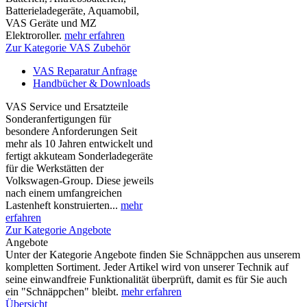
Batterieladegeräte, Aquamobil,
VAS Geräte und MZ
Elektroroller.
mehr erfahren
Zur Kategorie VAS Zubehör
VAS Reparatur Anfrage
Handbücher & Downloads
VAS Service und Ersatzteile
Sonderanfertigungen für
besondere Anforderungen Seit
mehr als 10 Jahren entwickelt und
fertigt akkuteam Sonderladegeräte
für die Werkstätten der
Volkswagen-Group. Diese jeweils
nach einem umfangreichen
Lastenheft konstruierten...
mehr
erfahren
Zur Kategorie Angebote
Angebote
Unter der Kategorie Angebote finden Sie Schnäppchen aus unserem
kompletten Sortiment. Jeder Artikel wird von unserer Technik auf
seine einwandfreie Funktionalität überprüft, damit es für Sie auch
ein "Schnäppchen" bleibt.
mehr erfahren
Übersicht