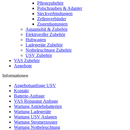
Pflegezubehör
Polschrauben & Adapter
Steckverbindungen
Zellenverbinder
Zugentlastungen
Aquamobil & Zubehör
Elektroroller Zubehör
Hubwagen
Ladegeräte Zubehör
Notbeleuchtung Zubehör
USV Zubehör
VAS Zubehör
Angebote
Informationen
Angebotsanfrage USV
Kontakt
Batterie-Anfrage
VAS Reparatur Anfrage
Wartung Antriebsbatterien
Wartung Ladegeräte
Wartung USV Anlagen
Wartung Stromerzeuger
Wartung Notbeleuchtung