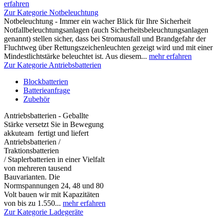
erfahren
Zur Kategorie Notbeleuchtung
Notbeleuchtung - Immer ein wacher Blick für Ihre Sicherheit
Notfallbeleuchtungsanlagen (auch Sicherheitsbeleuchtungsanlagen
genannt) stellen sicher, dass bei Stromausfall und Brandgefahr der
Fluchtweg über Rettungszeichenleuchten gezeigt wird und mit einer
Mindestlichtstärke beleuchtet ist. Aus diesem...
mehr erfahren
Zur Kategorie Antriebsbatterien
Blockbatterien
Batterieanfrage
Zubehör
Antriebsbatterien - Geballte
Stärke versetzt Sie in Bewegung
akkuteam fertigt und liefert
Antriebsbatterien /
Traktionsbatterien
/ Staplerbatterien in einer Vielfalt
von mehreren tausend
Bauvarianten. Die
Normspannungen 24, 48 und 80
Volt bauen wir mit Kapazitäten
von bis zu 1.550...
mehr erfahren
Zur Kategorie Ladegeräte