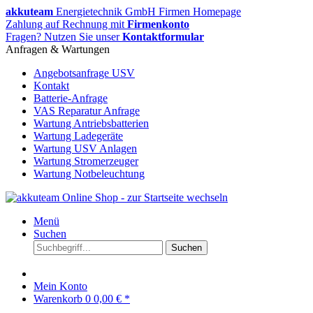
akkuteam
Energietechnik GmbH Firmen Homepage
Zahlung auf Rechnung mit
Firmenkonto
Fragen? Nutzen Sie unser
Kontaktformular
Anfragen & Wartungen
Angebotsanfrage USV
Kontakt
Batterie-Anfrage
VAS Reparatur Anfrage
Wartung Antriebsbatterien
Wartung Ladegeräte
Wartung USV Anlagen
Wartung Stromerzeuger
Wartung Notbeleuchtung
Menü
Suchen
Suchen
Mein Konto
Warenkorb
0
0,00 € *