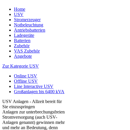
Home
USV
Stromerzeuger
Notbeleuchtung
Antriebsbatterien
Ladegeräte
Batterien
Zubehör
VAS Zubehör
Angebote
Zur Kategorie USV
Online USV
Offline USV
Line Interactive USV
Großanlagen bis 6400 kVA
USV Anlagen - Allzeit bereit für
Sie einzuspringen
Anlagen zur unterbrechungsfreien
Stromversorgung (auch USV-
Anlagen genannt) gewinnen mehr
und mehr an Bedeutung, denn