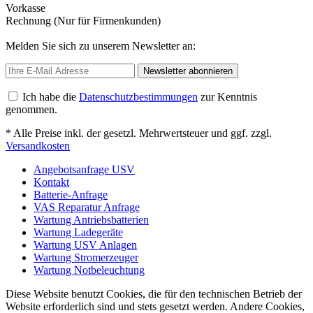
Vorkasse
Rechnung (Nur für Firmenkunden)
Melden Sie sich zu unserem Newsletter an:
Newsletter abonnieren
Ich habe die
Datenschutzbestimmungen
zur Kenntnis
genommen.
* Alle Preise inkl. der gesetzl. Mehrwertsteuer und ggf. zzgl.
Versandkosten
Angebotsanfrage USV
Kontakt
Batterie-Anfrage
VAS Reparatur Anfrage
Wartung Antriebsbatterien
Wartung Ladegeräte
Wartung USV Anlagen
Wartung Stromerzeuger
Wartung Notbeleuchtung
Diese Website benutzt Cookies, die für den technischen Betrieb der
Website erforderlich sind und stets gesetzt werden. Andere Cookies,