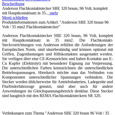
Beschreibung
Anderson Flachkontaktstecker SBE 320 braun, 96 Volt, komplett
mit Hauptkontaktsatz in 35...
mehr
Menü schließen
Produktinformationen zum Artikel: "Anderson SBE 320 braun 96
Volt / 35 mm2 Flachkontaktstecker"
Anderson Flachkontaktstecker SBE 320 braun, 96 Volt, komplett
mit Hauptkontaktsatz in 35 mm2. Die Flachkontakt-
Steckvorrichtungen von Anderson erfüllen die Anforderungen der
Europäischen Norm, sind säurebeständig und können optional mit
Griffen, Zugentlastungen und Hilfskontakten ausgestattet werden.
Sie verfügen über eine CE-Kennzeichen und haben Kontakte aus E-
Cu Kupfer (Elektrolyt) mit besonderer Eignung zur Verpressung.
Die unterschiedlichen Farben kennzeichnen die unterschiedlichen
Betriebsspannungen. Hierdurch möchte man das Verbinden von
Komponenten unterschiedlicher Spannungen verhindern. Die
Stecker werden üblicherweise für Antriebsbatterien, Ladegeräte und
Flurförderfahrzeuge genutzt, sind aber auch für andere
Anwendungen im Gleichspannungsbereich denkbar. Diese Stecker
sind baugleich mit den REMA Flachkontaktsteckern SR 320.
Verlinkungen zum Thema "Anderson SBE 320 braun 96 Volt / 35