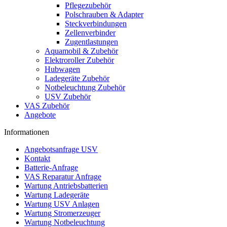
Pflegezubehör
Polschrauben & Adapter
Steckverbindungen
Zellenverbinder
Zugentlastungen
Aquamobil & Zubehör
Elektroroller Zubehör
Hubwagen
Ladegeräte Zubehör
Notbeleuchtung Zubehör
USV Zubehör
VAS Zubehör
Angebote
Informationen
Angebotsanfrage USV
Kontakt
Batterie-Anfrage
VAS Reparatur Anfrage
Wartung Antriebsbatterien
Wartung Ladegeräte
Wartung USV Anlagen
Wartung Stromerzeuger
Wartung Notbeleuchtung