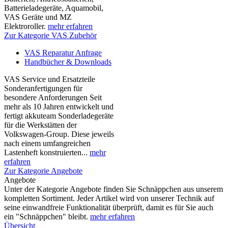
Batterieladegeräte, Aquamobil,
VAS Geräte und MZ
Elektroroller.
mehr erfahren
Zur Kategorie VAS Zubehör
VAS Reparatur Anfrage
Handbücher & Downloads
VAS Service und Ersatzteile
Sonderanfertigungen für
besondere Anforderungen Seit
mehr als 10 Jahren entwickelt und
fertigt akkuteam Sonderladegeräte
für die Werkstätten der
Volkswagen-Group. Diese jeweils
nach einem umfangreichen
Lastenheft konstruierten...
mehr
erfahren
Zur Kategorie Angebote
Angebote
Unter der Kategorie Angebote finden Sie Schnäppchen aus unserem
kompletten Sortiment. Jeder Artikel wird von unserer Technik auf
seine einwandfreie Funktionalität überprüft, damit es für Sie auch
ein "Schnäppchen" bleibt.
mehr erfahren
Übersicht