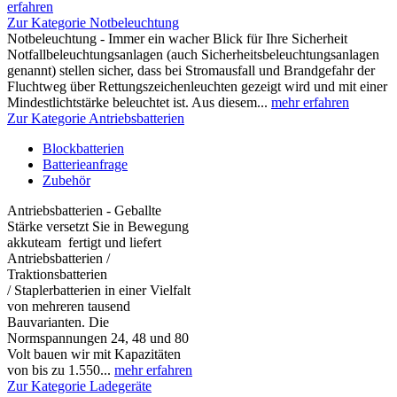
erfahren
Zur Kategorie Notbeleuchtung
Notbeleuchtung - Immer ein wacher Blick für Ihre Sicherheit
Notfallbeleuchtungsanlagen (auch Sicherheitsbeleuchtungsanlagen
genannt) stellen sicher, dass bei Stromausfall und Brandgefahr der
Fluchtweg über Rettungszeichenleuchten gezeigt wird und mit einer
Mindestlichtstärke beleuchtet ist. Aus diesem...
mehr erfahren
Zur Kategorie Antriebsbatterien
Blockbatterien
Batterieanfrage
Zubehör
Antriebsbatterien - Geballte
Stärke versetzt Sie in Bewegung
akkuteam fertigt und liefert
Antriebsbatterien /
Traktionsbatterien
/ Staplerbatterien in einer Vielfalt
von mehreren tausend
Bauvarianten. Die
Normspannungen 24, 48 und 80
Volt bauen wir mit Kapazitäten
von bis zu 1.550...
mehr erfahren
Zur Kategorie Ladegeräte