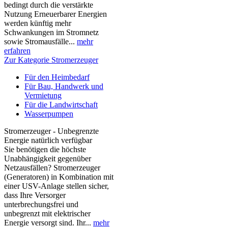
bedingt durch die verstärkte
Nutzung Erneuerbarer Energien
werden künftig mehr
Schwankungen im Stromnetz
sowie Stromausfälle...
mehr
erfahren
Zur Kategorie Stromerzeuger
Für den Heimbedarf
Für Bau, Handwerk und
Vermietung
Für die Landwirtschaft
Wasserpumpen
Stromerzeuger - Unbegrenzte
Energie natürlich verfügbar
Sie benötigen die höchste
Unabhängigkeit gegenüber
Netzausfällen? Stromerzeuger
(Generatoren) in Kombination mit
einer USV-Anlage stellen sicher,
dass Ihre Versorger
unterbrechungsfrei und
unbegrenzt mit elektrischer
Energie versorgt sind. Ihr...
mehr