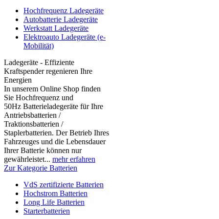
Hochfrequenz Ladegeräte
Autobatterie Ladegeräte
Werkstatt Ladegeräte
Elektroauto Ladegeräte (e-
Mobilität)
Ladegeräte - Effiziente
Kraftspender regenieren Ihre
Energien
In unserem Online Shop finden
Sie Hochfrequenz und
50Hz Batterieladegeräte für Ihre
Antriebsbatterien /
Traktionsbatterien /
Staplerbatterien. Der Betrieb Ihres
Fahrzeuges und die Lebensdauer
Ihrer Batterie können nur
gewährleistet...
mehr erfahren
Zur Kategorie Batterien
VdS zertifizierte Batterien
Hochstrom Batterien
Long Life Batterien
Starterbatterien