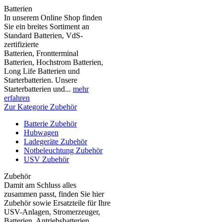
Batterien
In unserem Online Shop finden
Sie ein breites Sortiment an
Standard Batterien, VdS-
zertifizierte
Batterien, Frontterminal
Batterien, Hochstrom Batterien,
Long Life Batterien und
Starterbatterien. Unsere
Starterbatterien und...
mehr
erfahren
Zur Kategorie Zubehör
Batterie Zubehör
Hubwagen
Ladegeräte Zubehör
Notbeleuchtung Zubehör
USV Zubehör
Zubehör
Damit am Schluss alles
zusammen passt, finden Sie hier
Zubehör sowie Ersatzteile für Ihre
USV-Anlagen, Stromerzeuger,
Batterien, Antriebsbatterien,