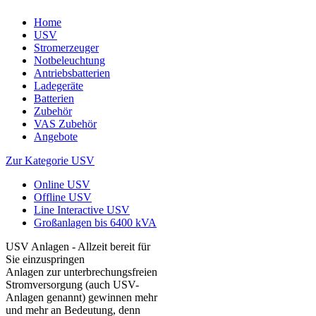
Home
USV
Stromerzeuger
Notbeleuchtung
Antriebsbatterien
Ladegeräte
Batterien
Zubehör
VAS Zubehör
Angebote
Zur Kategorie USV
Online USV
Offline USV
Line Interactive USV
Großanlagen bis 6400 kVA
USV Anlagen - Allzeit bereit für
Sie einzuspringen
Anlagen zur unterbrechungsfreien
Stromversorgung (auch USV-
Anlagen genannt) gewinnen mehr
und mehr an Bedeutung, denn