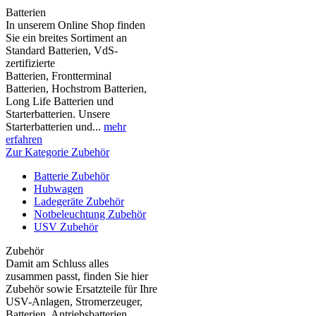
Batterien
In unserem Online Shop finden
Sie ein breites Sortiment an
Standard Batterien, VdS-
zertifizierte
Batterien, Frontterminal
Batterien, Hochstrom Batterien,
Long Life Batterien und
Starterbatterien. Unsere
Starterbatterien und...
mehr
erfahren
Zur Kategorie Zubehör
Batterie Zubehör
Hubwagen
Ladegeräte Zubehör
Notbeleuchtung Zubehör
USV Zubehör
Zubehör
Damit am Schluss alles
zusammen passt, finden Sie hier
Zubehör sowie Ersatzteile für Ihre
USV-Anlagen, Stromerzeuger,
Batterien, Antriebsbatterien,