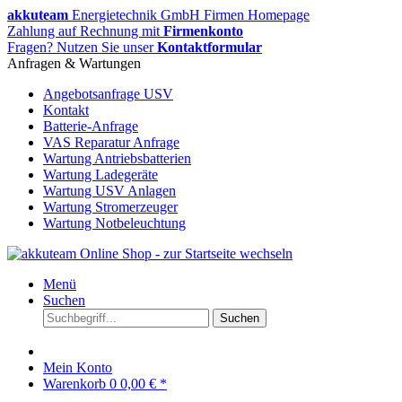
akkuteam
Energietechnik GmbH Firmen Homepage
Zahlung auf Rechnung mit
Firmenkonto
Fragen? Nutzen Sie unser
Kontaktformular
Anfragen & Wartungen
Angebotsanfrage USV
Kontakt
Batterie-Anfrage
VAS Reparatur Anfrage
Wartung Antriebsbatterien
Wartung Ladegeräte
Wartung USV Anlagen
Wartung Stromerzeuger
Wartung Notbeleuchtung
Menü
Suchen
Suchen
Mein Konto
Warenkorb
0
0,00 € *