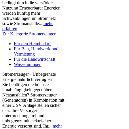
bedingt durch die verstärkte
Nutzung Erneuerbarer Energien
werden künftig mehr
Schwankungen im Stromnetz
sowie Stromausfälle...
mehr
erfahren
Zur Kategorie Stromerzeuger
Für den Heimbedarf
Für Bau, Handwerk und
Vermietung
Für die Landwirtschaft
Wasserpumpen
Stromerzeuger - Unbegrenzte
Energie natürlich verfügbar
Sie benötigen die höchste
Unabhängigkeit gegenüber
Netzausfällen? Stromerzeuger
(Generatoren) in Kombination mit
einer USV-Anlage stellen sicher,
dass Ihre Versorger
unterbrechungsfrei und
unbegrenzt mit elektrischer
Energie versorgt sind. Ihr...
mehr