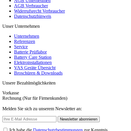
AGB Unternehmen
AGB Verbraucher
Widerrufsrecht Verbraucher
Datenschutzhinweis
Unser Unternehmen
Unternehmen
Referenzen
Service
Batterie Prüflabor
Battery Care Station
Elektroinstallationen
VAS Geräte Übersicht
Broschüren & Downloads
Unsere Bezahlmöglichkeiten
Vorkasse
Rechnung (Nur für Firmenkunden)
Melden Sie sich zu unserem Newsletter an:
Newsletter abonnieren
Ich habe die
Datenschutzbestimmungen
zur Kenntnis