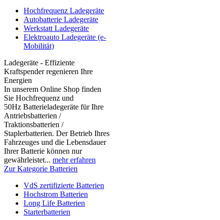
Hochfrequenz Ladegeräte
Autobatterie Ladegeräte
Werkstatt Ladegeräte
Elektroauto Ladegeräte (e-
Mobilität)
Ladegeräte - Effiziente
Kraftspender regenieren Ihre
Energien
In unserem Online Shop finden
Sie Hochfrequenz und
50Hz Batterieladegeräte für Ihre
Antriebsbatterien /
Traktionsbatterien /
Staplerbatterien. Der Betrieb Ihres
Fahrzeuges und die Lebensdauer
Ihrer Batterie können nur
gewährleistet...
mehr erfahren
Zur Kategorie Batterien
VdS zertifizierte Batterien
Hochstrom Batterien
Long Life Batterien
Starterbatterien