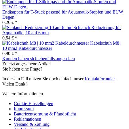
Endkappen für T-Stück passend für Aquamatik-Stopfen und EUW
Degen
0,26 € *
Schlauch Reduzierung für
Aquamatik | 10 auf 6 mm
0,54 € *
Kabelschuh M8 |
10 mm2 Kabeldurchmesser
0,90 € *
Kunden haben sich ebenfalls angesehen
Zuletzt angesehene Artikel
Sie haben eine Frage?
In diesem Fall nutzen Sie doch einfach unser
Kontaktformular
.
Vielen Dank!
Weitere Informationen
Cookie-Einstellungen
Impressum
Batterieentsorgung & Pfandpflicht
Reklamationen
Versand & Zahlung