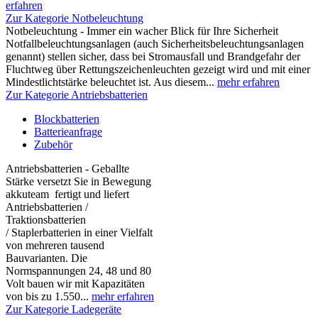
erfahren
Zur Kategorie Notbeleuchtung
Notbeleuchtung - Immer ein wacher Blick für Ihre Sicherheit
Notfallbeleuchtungsanlagen (auch Sicherheitsbeleuchtungsanlagen
genannt) stellen sicher, dass bei Stromausfall und Brandgefahr der
Fluchtweg über Rettungszeichenleuchten gezeigt wird und mit einer
Mindestlichtstärke beleuchtet ist. Aus diesem...
mehr erfahren
Zur Kategorie Antriebsbatterien
Blockbatterien
Batterieanfrage
Zubehör
Antriebsbatterien - Geballte
Stärke versetzt Sie in Bewegung
akkuteam fertigt und liefert
Antriebsbatterien /
Traktionsbatterien
/ Staplerbatterien in einer Vielfalt
von mehreren tausend
Bauvarianten. Die
Normspannungen 24, 48 und 80
Volt bauen wir mit Kapazitäten
von bis zu 1.550...
mehr erfahren
Zur Kategorie Ladegeräte