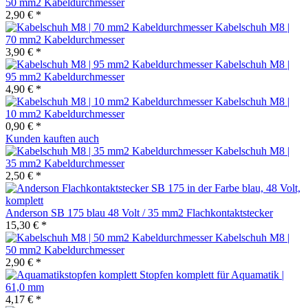
50 mm2 Kabeldurchmesser
2,90 € *
Kabelschuh M8 |
70 mm2 Kabeldurchmesser
3,90 € *
Kabelschuh M8 |
95 mm2 Kabeldurchmesser
4,90 € *
Kabelschuh M8 |
10 mm2 Kabeldurchmesser
0,90 € *
Kunden kauften auch
Kabelschuh M8 |
35 mm2 Kabeldurchmesser
2,50 € *
Anderson SB 175 blau 48 Volt / 35 mm2 Flachkontaktstecker
15,30 € *
Kabelschuh M8 |
50 mm2 Kabeldurchmesser
2,90 € *
Stopfen komplett für Aquamatik |
61,0 mm
4,17 € *