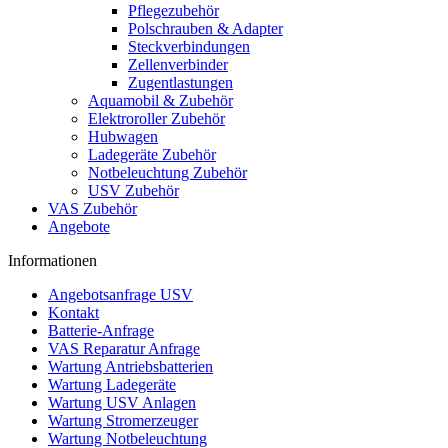
Pflegezubehör
Polschrauben & Adapter
Steckverbindungen
Zellenverbinder
Zugentlastungen
Aquamobil & Zubehör
Elektroroller Zubehör
Hubwagen
Ladegeräte Zubehör
Notbeleuchtung Zubehör
USV Zubehör
VAS Zubehör
Angebote
Informationen
Angebotsanfrage USV
Kontakt
Batterie-Anfrage
VAS Reparatur Anfrage
Wartung Antriebsbatterien
Wartung Ladegeräte
Wartung USV Anlagen
Wartung Stromerzeuger
Wartung Notbeleuchtung