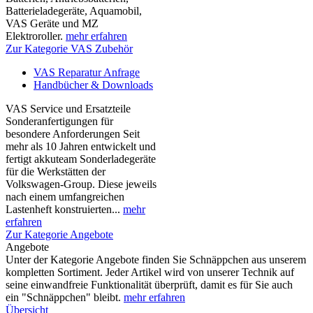
Batterieladegeräte, Aquamobil,
VAS Geräte und MZ
Elektroroller.
mehr erfahren
Zur Kategorie VAS Zubehör
VAS Reparatur Anfrage
Handbücher & Downloads
VAS Service und Ersatzteile
Sonderanfertigungen für
besondere Anforderungen Seit
mehr als 10 Jahren entwickelt und
fertigt akkuteam Sonderladegeräte
für die Werkstätten der
Volkswagen-Group. Diese jeweils
nach einem umfangreichen
Lastenheft konstruierten...
mehr
erfahren
Zur Kategorie Angebote
Angebote
Unter der Kategorie Angebote finden Sie Schnäppchen aus unserem
kompletten Sortiment. Jeder Artikel wird von unserer Technik auf
seine einwandfreie Funktionalität überprüft, damit es für Sie auch
ein "Schnäppchen" bleibt.
mehr erfahren
Übersicht