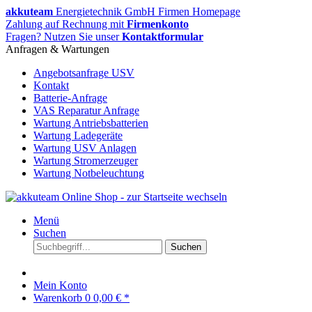
akkuteam
Energietechnik GmbH Firmen Homepage
Zahlung auf Rechnung mit
Firmenkonto
Fragen? Nutzen Sie unser
Kontaktformular
Anfragen & Wartungen
Angebotsanfrage USV
Kontakt
Batterie-Anfrage
VAS Reparatur Anfrage
Wartung Antriebsbatterien
Wartung Ladegeräte
Wartung USV Anlagen
Wartung Stromerzeuger
Wartung Notbeleuchtung
Menü
Suchen
Suchen
Mein Konto
Warenkorb
0
0,00 € *