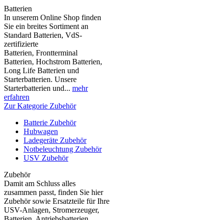
Batterien
In unserem Online Shop finden
Sie ein breites Sortiment an
Standard Batterien, VdS-
zertifizierte
Batterien, Frontterminal
Batterien, Hochstrom Batterien,
Long Life Batterien und
Starterbatterien. Unsere
Starterbatterien und...
mehr
erfahren
Zur Kategorie Zubehör
Batterie Zubehör
Hubwagen
Ladegeräte Zubehör
Notbeleuchtung Zubehör
USV Zubehör
Zubehör
Damit am Schluss alles
zusammen passt, finden Sie hier
Zubehör sowie Ersatzteile für Ihre
USV-Anlagen, Stromerzeuger,
Batterien, Antriebsbatterien,