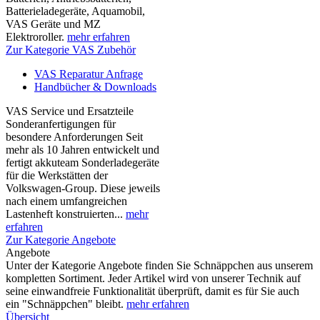
Batterieladegeräte, Aquamobil,
VAS Geräte und MZ
Elektroroller.
mehr erfahren
Zur Kategorie VAS Zubehör
VAS Reparatur Anfrage
Handbücher & Downloads
VAS Service und Ersatzteile
Sonderanfertigungen für
besondere Anforderungen Seit
mehr als 10 Jahren entwickelt und
fertigt akkuteam Sonderladegeräte
für die Werkstätten der
Volkswagen-Group. Diese jeweils
nach einem umfangreichen
Lastenheft konstruierten...
mehr
erfahren
Zur Kategorie Angebote
Angebote
Unter der Kategorie Angebote finden Sie Schnäppchen aus unserem
kompletten Sortiment. Jeder Artikel wird von unserer Technik auf
seine einwandfreie Funktionalität überprüft, damit es für Sie auch
ein "Schnäppchen" bleibt.
mehr erfahren
Übersicht