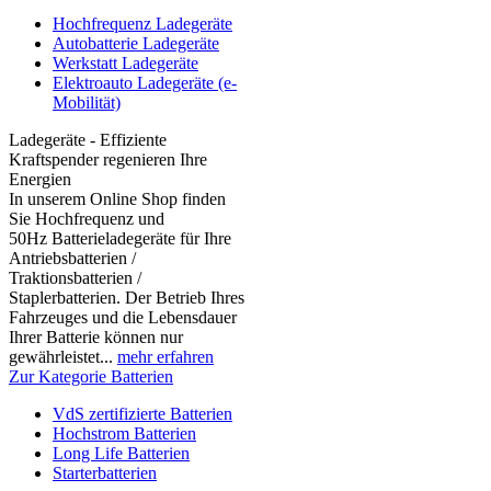
Hochfrequenz Ladegeräte
Autobatterie Ladegeräte
Werkstatt Ladegeräte
Elektroauto Ladegeräte (e-
Mobilität)
Ladegeräte - Effiziente
Kraftspender regenieren Ihre
Energien
In unserem Online Shop finden
Sie Hochfrequenz und
50Hz Batterieladegeräte für Ihre
Antriebsbatterien /
Traktionsbatterien /
Staplerbatterien. Der Betrieb Ihres
Fahrzeuges und die Lebensdauer
Ihrer Batterie können nur
gewährleistet...
mehr erfahren
Zur Kategorie Batterien
VdS zertifizierte Batterien
Hochstrom Batterien
Long Life Batterien
Starterbatterien