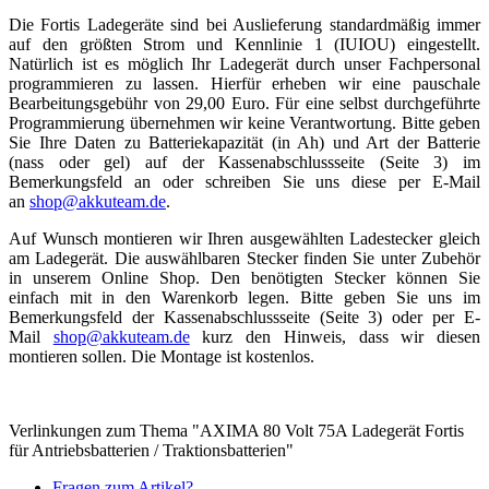
Die Fortis Ladegeräte sind bei Auslieferung standardmäßig immer
auf den größten Strom und Kennlinie 1 (IUIOU) eingestellt.
Natürlich ist es möglich Ihr Ladegerät durch unser Fachpersonal
programmieren zu lassen. Hierfür erheben wir eine pauschale
Bearbeitungsgebühr von 29,00 Euro. Für eine selbst durchgeführte
Programmierung übernehmen wir keine Verantwortung. Bitte geben
Sie Ihre Daten zu Batteriekapazität (in Ah) und Art der Batterie
(nass oder gel) auf der Kassenabschlussseite (Seite 3) im
Bemerkungsfeld an oder schreiben Sie uns diese per E-Mail
an
shop@akkuteam.de
.
Auf Wunsch montieren wir Ihren ausgewählten Ladestecker gleich
am Ladegerät. Die auswählbaren Stecker finden Sie unter Zubehör
in unserem Online Shop. Den benötigten Stecker können Sie
einfach mit in den Warenkorb legen. Bitte geben Sie uns im
Bemerkungsfeld der Kassenabschlussseite (Seite 3) oder per E-
Mail
shop@akkuteam.de
kurz den Hinweis, dass wir diesen
montieren sollen. Die Montage ist kostenlos.
Verlinkungen zum Thema "AXIMA 80 Volt 75A Ladegerät Fortis
für Antriebsbatterien / Traktionsbatterien"
Fragen zum Artikel?