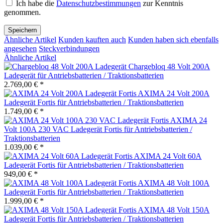
Ich habe die
Datenschutzbestimmungen
zur Kenntnis
genommen.
Speichern
Ähnliche Artikel
Kunden kauften auch
Kunden haben sich ebenfalls
angesehen
Steckverbindungen
Ähnliche Artikel
Chargebloq 48 Volt 200A
Ladegerät für Antriebsbatterien / Traktionsbatterien
2.769,00 € *
AXIMA 24 Volt 200A
Ladegerät Fortis für Antriebsbatterien / Traktionsbatterien
1.749,00 € *
AXIMA 24
Volt 100A 230 VAC Ladegerät Fortis für Antriebsbatterien /
Traktionsbatterien
1.039,00 € *
AXIMA 24 Volt 60A
Ladegerät Fortis für Antriebsbatterien / Traktionsbatterien
949,00 € *
AXIMA 48 Volt 100A
Ladegerät Fortis für Antriebsbatterien / Traktionsbatterien
1.999,00 € *
AXIMA 48 Volt 150A
Ladegerät Fortis für Antriebsbatterien / Traktionsbatterien