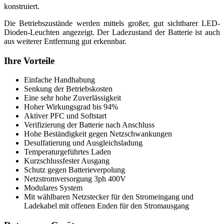
konstruiert.
Die Betriebszustände werden mittels großer, gut sichtbarer LED-
Dioden-Leuchten angezeigt. Der Ladezustand der Batterie ist auch
aus weiterer Entfernung gut erkennbar.
Ihre Vorteile
Einfache Handhabung
Senkung der Betriebskosten
Eine sehr hohe Zuverlässigkeit
Hoher Wirkungsgrad bis 94%
Aktiver PFC und Softstart
Verifizierung der Batterie nach Anschluss
Hohe Beständigkeit gegen Netzschwankungen
Desulfatierung und Ausgleichsladung
Temperaturgeführtes Laden
Kurzschlussfester Ausgang
Schutz gegen Batterieverpolung
Netzstromversorgung 3ph 400V
Modulares System
Mit wählbaren Netzstecker für den Stromeingang und
Ladekabel mit offenen Enden für den Stromausgang