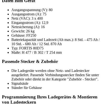
Daten zum Gerät
Ausgangsspannung (V): 80
Ausgangsstrom (A): 75
Netz (VAC): 3 x 400
Eingangsstrom (A): 12,9
Netzsicherung (A): 16
Gewicht: 26 kg
Gehäuse: FF250
Batteriekapazität und Ladezeit (Ah max.): 8 Std. - 475 Ah /
10 Std. - 680 Ah / 12 Std. 870 Ah
Typ: FORTIS 80D75
Maße: H 477 / B 302 / T 254 mm
Passende Stecker & Zubehör
Die Ladegeräte werden ohne Netz- und Ladestecker
ausgeliefert. Passende Verbindungsstecker finden Sie unter
Zubehör oder direkt in der Kategorie "Zubehör - Stecker".
Signalsäule
Ständer für Gehäuse
Programmierung Ihres Ladegerätes & Montieren
von Ladesteckern