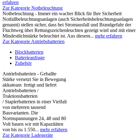
erfahren
Zur Kategorie Notbeleuchtung
Notbeleuchtung - Immer ein wacher Blick für Ihre Sicherheit
Notfallbeleuchtungsanlagen (auch Sicherheitsbeleuchtungsanlagen
genannt) stellen sicher, dass bei Stromausfall und Brandgefahr der
Fluchtweg über Rettungszeichenleuchten gezeigt wird und mit einer
Mindestlichtstärke beleuchtet ist. Aus diesem...
mehr erfahren
Zur Kategorie Antriebsbatterien
Blockbatterien
Batterieanfrage
Zubehör
Antriebsbatterien - Geballte
Stärke versetzt Sie in Bewegung
akkuteam fertigt und liefert
Antriebsbatterien /
Traktionsbatterien
/ Staplerbatterien in einer Vielfalt
von mehreren tausend
Bauvarianten. Die
Normspannungen 24, 48 und 80
Volt bauen wir mit Kapazitäten
von bis zu 1.550...
mehr erfahren
Zur Kategorie Ladegeräte