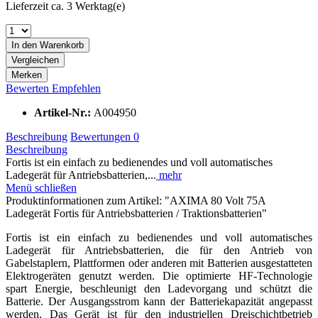
Lieferzeit ca. 3 Werktag(e)
In den
Warenkorb
Vergleichen
Merken
Bewerten
Empfehlen
Artikel-Nr.:
A004950
Beschreibung
Bewertungen
0
Beschreibung
Fortis ist ein einfach zu bedienendes und voll automatisches
Ladegerät für Antriebsbatterien,...
mehr
Menü schließen
Produktinformationen zum Artikel: "AXIMA 80 Volt 75A
Ladegerät Fortis für Antriebsbatterien / Traktionsbatterien"
Fortis ist ein einfach zu bedienendes und voll automatisches
Ladegerät für Antriebsbatterien, die für den Antrieb von
Gabelstaplern, Plattformen oder anderen mit Batterien ausgestatteten
Elektrogeräten genutzt werden. Die optimierte HF-Technologie
spart Energie, beschleunigt den Ladevorgang und schützt die
Batterie. Der Ausgangsstrom kann der Batteriekapazität angepasst
werden. Das Gerät ist für den industriellen Dreischichtbetrieb