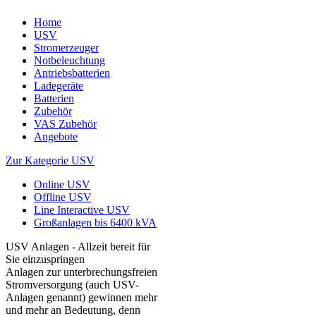
Home
USV
Stromerzeuger
Notbeleuchtung
Antriebsbatterien
Ladegeräte
Batterien
Zubehör
VAS Zubehör
Angebote
Zur Kategorie USV
Online USV
Offline USV
Line Interactive USV
Großanlagen bis 6400 kVA
USV Anlagen - Allzeit bereit für
Sie einzuspringen
Anlagen zur unterbrechungsfreien
Stromversorgung (auch USV-
Anlagen genannt) gewinnen mehr
und mehr an Bedeutung, denn