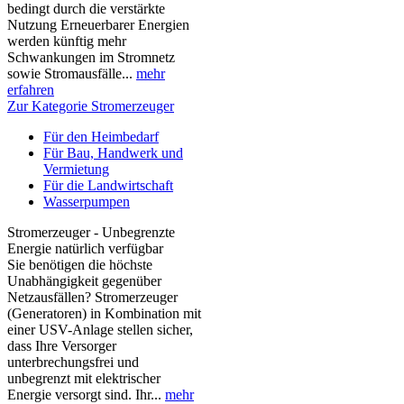
bedingt durch die verstärkte
Nutzung Erneuerbarer Energien
werden künftig mehr
Schwankungen im Stromnetz
sowie Stromausfälle...
mehr
erfahren
Zur Kategorie Stromerzeuger
Für den Heimbedarf
Für Bau, Handwerk und
Vermietung
Für die Landwirtschaft
Wasserpumpen
Stromerzeuger - Unbegrenzte
Energie natürlich verfügbar
Sie benötigen die höchste
Unabhängigkeit gegenüber
Netzausfällen? Stromerzeuger
(Generatoren) in Kombination mit
einer USV-Anlage stellen sicher,
dass Ihre Versorger
unterbrechungsfrei und
unbegrenzt mit elektrischer
Energie versorgt sind. Ihr...
mehr