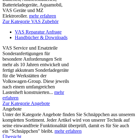
Batterieladegeräte, Aquamobil,
VAS Geräte und MZ
Elektroroller.
mehr erfahren
Zur Kategorie VAS Zubehör
VAS Reparatur Anfrage
Handbücher & Downloads
VAS Service und Ersatzteile
Sonderanfertigungen für
besondere Anforderungen Seit
mehr als 10 Jahren entwickelt und
fertigt akkuteam Sonderladegeräte
für die Werkstätten der
Volkswagen-Group. Diese jeweils
nach einem umfangreichen
Lastenheft konstruierten...
mehr
erfahren
Zur Kategorie Angebote
Angebote
Unter der Kategorie Angebote finden Sie Schnäppchen aus unserem
kompletten Sortiment. Jeder Artikel wird von unserer Technik auf
seine einwandfreie Funktionalität überprüft, damit es für Sie auch
ein "Schnäppchen" bleibt.
mehr erfahren
Übersicht