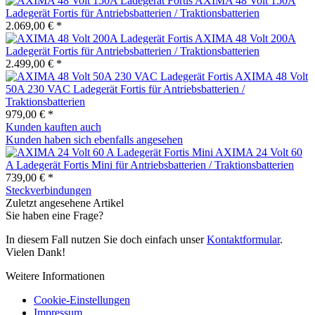
AXIMA 48 Volt 150A
Ladegerät Fortis für Antriebsbatterien / Traktionsbatterien
2.069,00 € *
AXIMA 48 Volt 200A
Ladegerät Fortis für Antriebsbatterien / Traktionsbatterien
2.499,00 € *
AXIMA 48 Volt
50A 230 VAC Ladegerät Fortis für Antriebsbatterien /
Traktionsbatterien
979,00 € *
Kunden kauften auch
Kunden haben sich ebenfalls angesehen
AXIMA 24 Volt 60
A Ladegerät Fortis Mini für Antriebsbatterien / Traktionsbatterien
739,00 € *
Steckverbindungen
Zuletzt angesehene Artikel
Sie haben eine Frage?
In diesem Fall nutzen Sie doch einfach unser
Kontaktformular
.
Vielen Dank!
Weitere Informationen
Cookie-Einstellungen
Impressum