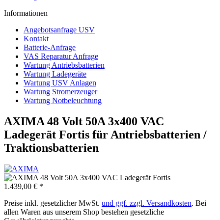
Informationen
Angebotsanfrage USV
Kontakt
Batterie-Anfrage
VAS Reparatur Anfrage
Wartung Antriebsbatterien
Wartung Ladegeräte
Wartung USV Anlagen
Wartung Stromerzeuger
Wartung Notbeleuchtung
AXIMA 48 Volt 50A 3x400 VAC
Ladegerät Fortis für Antriebsbatterien /
Traktionsbatterien
1.439,00 € *
Preise inkl. gesetzlicher MwSt.
und ggf. zzgl. Versandkosten
. Bei
allen Waren aus unserem Shop bestehen gesetzliche