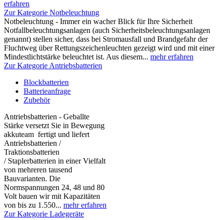
erfahren
Zur Kategorie Notbeleuchtung
Notbeleuchtung - Immer ein wacher Blick für Ihre Sicherheit
Notfallbeleuchtungsanlagen (auch Sicherheitsbeleuchtungsanlagen
genannt) stellen sicher, dass bei Stromausfall und Brandgefahr der
Fluchtweg über Rettungszeichenleuchten gezeigt wird und mit einer
Mindestlichtstärke beleuchtet ist. Aus diesem...
mehr erfahren
Zur Kategorie Antriebsbatterien
Blockbatterien
Batterieanfrage
Zubehör
Antriebsbatterien - Geballte
Stärke versetzt Sie in Bewegung
akkuteam fertigt und liefert
Antriebsbatterien /
Traktionsbatterien
/ Staplerbatterien in einer Vielfalt
von mehreren tausend
Bauvarianten. Die
Normspannungen 24, 48 und 80
Volt bauen wir mit Kapazitäten
von bis zu 1.550...
mehr erfahren
Zur Kategorie Ladegeräte