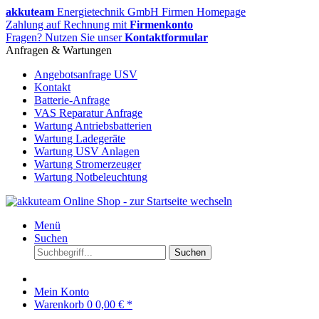
akkuteam
Energietechnik GmbH Firmen Homepage
Zahlung auf Rechnung mit
Firmenkonto
Fragen? Nutzen Sie unser
Kontaktformular
Anfragen & Wartungen
Angebotsanfrage USV
Kontakt
Batterie-Anfrage
VAS Reparatur Anfrage
Wartung Antriebsbatterien
Wartung Ladegeräte
Wartung USV Anlagen
Wartung Stromerzeuger
Wartung Notbeleuchtung
Menü
Suchen
Suchen
Mein Konto
Warenkorb
0
0,00 € *