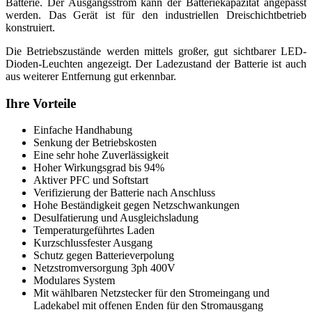
Batterie. Der Ausgangsstrom kann der Batteriekapazität angepasst
werden. Das Gerät ist für den industriellen Dreischichtbetrieb
konstruiert.
Die Betriebszustände werden mittels großer, gut sichtbarer LED-
Dioden-Leuchten angezeigt. Der Ladezustand der Batterie ist auch
aus weiterer Entfernung gut erkennbar.
Ihre Vorteile
Einfache Handhabung
Senkung der Betriebskosten
Eine sehr hohe Zuverlässigkeit
Hoher Wirkungsgrad bis 94%
Aktiver PFC und Softstart
Verifizierung der Batterie nach Anschluss
Hohe Beständigkeit gegen Netzschwankungen
Desulfatierung und Ausgleichsladung
Temperaturgeführtes Laden
Kurzschlussfester Ausgang
Schutz gegen Batterieverpolung
Netzstromversorgung 3ph 400V
Modulares System
Mit wählbaren Netzstecker für den Stromeingang und
Ladekabel mit offenen Enden für den Stromausgang