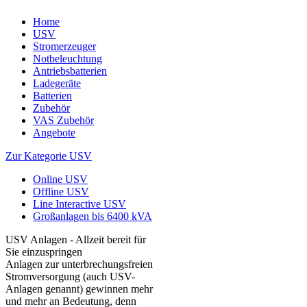
Home
USV
Stromerzeuger
Notbeleuchtung
Antriebsbatterien
Ladegeräte
Batterien
Zubehör
VAS Zubehör
Angebote
Zur Kategorie USV
Online USV
Offline USV
Line Interactive USV
Großanlagen bis 6400 kVA
USV Anlagen - Allzeit bereit für
Sie einzuspringen
Anlagen zur unterbrechungsfreien
Stromversorgung (auch USV-
Anlagen genannt) gewinnen mehr
und mehr an Bedeutung, denn