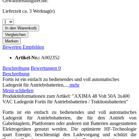
Gewährleistungsrechte.
Lieferzeit ca. 3 Werktag(e)
In den
Warenkorb
Vergleichen
Merken
Bewerten
Empfehlen
Artikel-Nr.:
A002352
Beschreibung
Bewertungen
0
Beschreibung
Fortis ist ein einfach zu bedienendes und voll automatisches
Ladegerät für Antriebsbatterien,...
mehr
Menü schließen
Produktinformationen zum Artikel: "AXIMA 48 Volt 50A 3x400
VAC Ladegerät Fortis für Antriebsbatterien / Traktionsbatterien"
Fortis ist ein einfach zu bedienendes und voll automatisches
Ladegerät für Antriebsbatterien, die für den Antrieb von
Gabelstaplern, Plattformen oder anderen mit Batterien ausgestatteten
Elektrogeräten genutzt werden. Die optimierte HF-Technologie
spart Energie, beschleunigt den Ladevorgang und schützt die