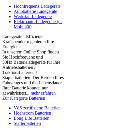
Hochfrequenz Ladegeräte
Autobatterie Ladegeräte
Werkstatt Ladegeräte
Elektroauto Ladegeräte (e-
Mobilität)
Ladegeräte - Effiziente
Kraftspender regenieren Ihre
Energien
In unserem Online Shop finden
Sie Hochfrequenz und
50Hz Batterieladegeräte für Ihre
Antriebsbatterien /
Traktionsbatterien /
Staplerbatterien. Der Betrieb Ihres
Fahrzeuges und die Lebensdauer
Ihrer Batterie können nur
gewährleistet...
mehr erfahren
Zur Kategorie Batterien
VdS zertifizierte Batterien
Hochstrom Batterien
Long Life Batterien
Starterbatterien