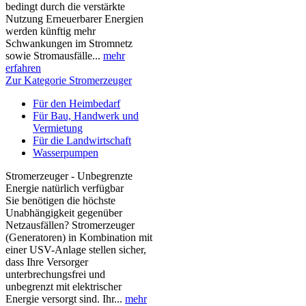
bedingt durch die verstärkte
Nutzung Erneuerbarer Energien
werden künftig mehr
Schwankungen im Stromnetz
sowie Stromausfälle...
mehr
erfahren
Zur Kategorie Stromerzeuger
Für den Heimbedarf
Für Bau, Handwerk und
Vermietung
Für die Landwirtschaft
Wasserpumpen
Stromerzeuger - Unbegrenzte
Energie natürlich verfügbar
Sie benötigen die höchste
Unabhängigkeit gegenüber
Netzausfällen? Stromerzeuger
(Generatoren) in Kombination mit
einer USV-Anlage stellen sicher,
dass Ihre Versorger
unterbrechungsfrei und
unbegrenzt mit elektrischer
Energie versorgt sind. Ihr...
mehr