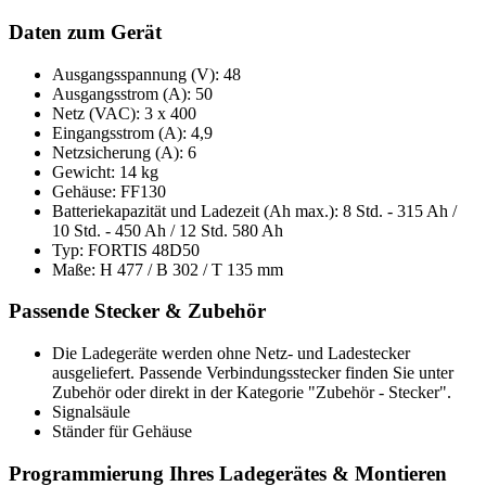
Daten zum Gerät
Ausgangsspannung (V): 48
Ausgangsstrom (A): 50
Netz (VAC): 3 x 400
Eingangsstrom (A): 4,9
Netzsicherung (A): 6
Gewicht: 14 kg
Gehäuse: FF130
Batteriekapazität und Ladezeit (Ah max.): 8 Std. - 315 Ah /
10 Std. - 450 Ah / 12 Std. 580 Ah
Typ: FORTIS 48D50
Maße: H 477 / B 302 / T 135 mm
Passende Stecker & Zubehör
Die Ladegeräte werden ohne Netz- und Ladestecker
ausgeliefert. Passende Verbindungsstecker finden Sie unter
Zubehör oder direkt in der Kategorie "Zubehör - Stecker".
Signalsäule
Ständer für Gehäuse
Programmierung Ihres Ladegerätes & Montieren