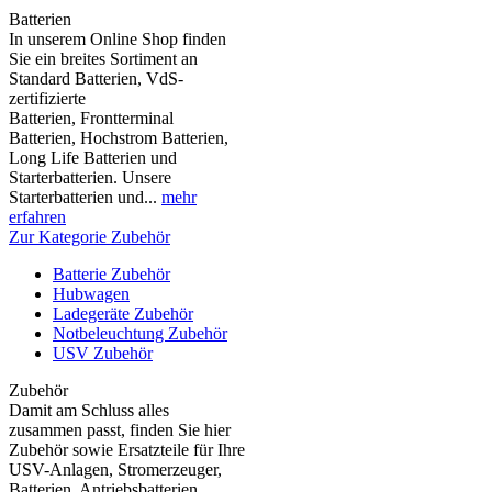
Batterien
In unserem Online Shop finden
Sie ein breites Sortiment an
Standard Batterien, VdS-
zertifizierte
Batterien, Frontterminal
Batterien, Hochstrom Batterien,
Long Life Batterien und
Starterbatterien. Unsere
Starterbatterien und...
mehr
erfahren
Zur Kategorie Zubehör
Batterie Zubehör
Hubwagen
Ladegeräte Zubehör
Notbeleuchtung Zubehör
USV Zubehör
Zubehör
Damit am Schluss alles
zusammen passt, finden Sie hier
Zubehör sowie Ersatzteile für Ihre
USV-Anlagen, Stromerzeuger,
Batterien, Antriebsbatterien,