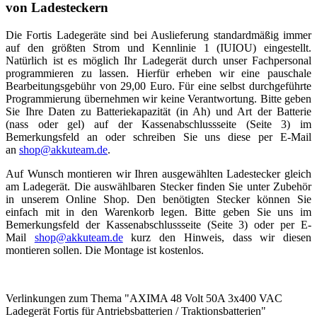
von Ladesteckern
Die Fortis Ladegeräte sind bei Auslieferung standardmäßig immer
auf den größten Strom und Kennlinie 1 (IUIOU) eingestellt.
Natürlich ist es möglich Ihr Ladegerät durch unser Fachpersonal
programmieren zu lassen. Hierfür erheben wir eine pauschale
Bearbeitungsgebühr von 29,00 Euro. Für eine selbst durchgeführte
Programmierung übernehmen wir keine Verantwortung. Bitte geben
Sie Ihre Daten zu Batteriekapazität (in Ah) und Art der Batterie
(nass oder gel) auf der Kassenabschlussseite (Seite 3) im
Bemerkungsfeld an oder schreiben Sie uns diese per E-Mail
an
shop@akkuteam.de
.
Auf Wunsch montieren wir Ihren ausgewählten Ladestecker gleich
am Ladegerät. Die auswählbaren Stecker finden Sie unter Zubehör
in unserem Online Shop. Den benötigten Stecker können Sie
einfach mit in den Warenkorb legen. Bitte geben Sie uns im
Bemerkungsfeld der Kassenabschlussseite (Seite 3) oder per E-
Mail
shop@akkuteam.de
kurz den Hinweis, dass wir diesen
montieren sollen. Die Montage ist kostenlos.
Verlinkungen zum Thema "AXIMA 48 Volt 50A 3x400 VAC
Ladegerät Fortis für Antriebsbatterien / Traktionsbatterien"