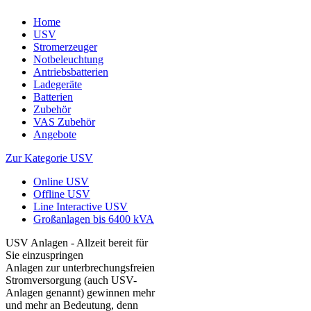
Home
USV
Stromerzeuger
Notbeleuchtung
Antriebsbatterien
Ladegeräte
Batterien
Zubehör
VAS Zubehör
Angebote
Zur Kategorie USV
Online USV
Offline USV
Line Interactive USV
Großanlagen bis 6400 kVA
USV Anlagen - Allzeit bereit für
Sie einzuspringen
Anlagen zur unterbrechungsfreien
Stromversorgung (auch USV-
Anlagen genannt) gewinnen mehr
und mehr an Bedeutung, denn