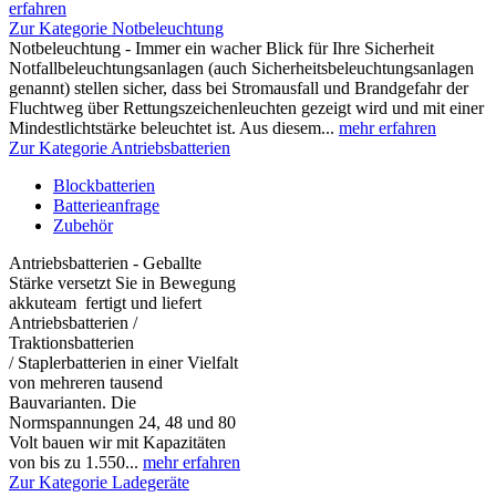
erfahren
Zur Kategorie Notbeleuchtung
Notbeleuchtung - Immer ein wacher Blick für Ihre Sicherheit
Notfallbeleuchtungsanlagen (auch Sicherheitsbeleuchtungsanlagen
genannt) stellen sicher, dass bei Stromausfall und Brandgefahr der
Fluchtweg über Rettungszeichenleuchten gezeigt wird und mit einer
Mindestlichtstärke beleuchtet ist. Aus diesem...
mehr erfahren
Zur Kategorie Antriebsbatterien
Blockbatterien
Batterieanfrage
Zubehör
Antriebsbatterien - Geballte
Stärke versetzt Sie in Bewegung
akkuteam fertigt und liefert
Antriebsbatterien /
Traktionsbatterien
/ Staplerbatterien in einer Vielfalt
von mehreren tausend
Bauvarianten. Die
Normspannungen 24, 48 und 80
Volt bauen wir mit Kapazitäten
von bis zu 1.550...
mehr erfahren
Zur Kategorie Ladegeräte