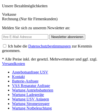
Unsere Bezahlmöglichkeiten
Vorkasse
Rechnung (Nur für Firmenkunden)
Melden Sie sich zu unserem Newsletter an:
Newsletter abonnieren
Ich habe die
Datenschutzbestimmungen
zur Kenntnis
genommen.
* Alle Preise inkl. der gesetzl. Mehrwertsteuer und ggf. zzgl.
Versandkosten
Angebotsanfrage USV
Kontakt
Batterie-Anfrage
VAS Reparatur Anfrage
Wartung Antriebsbatterien
Wartung Ladegeräte
Wartung USV Anlagen
Wartung Stromerzeuger
Wartung Notbeleuchtung