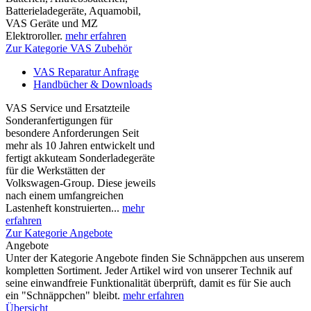
Batterieladegeräte, Aquamobil,
VAS Geräte und MZ
Elektroroller.
mehr erfahren
Zur Kategorie VAS Zubehör
VAS Reparatur Anfrage
Handbücher & Downloads
VAS Service und Ersatzteile
Sonderanfertigungen für
besondere Anforderungen Seit
mehr als 10 Jahren entwickelt und
fertigt akkuteam Sonderladegeräte
für die Werkstätten der
Volkswagen-Group. Diese jeweils
nach einem umfangreichen
Lastenheft konstruierten...
mehr
erfahren
Zur Kategorie Angebote
Angebote
Unter der Kategorie Angebote finden Sie Schnäppchen aus unserem
kompletten Sortiment. Jeder Artikel wird von unserer Technik auf
seine einwandfreie Funktionalität überprüft, damit es für Sie auch
ein "Schnäppchen" bleibt.
mehr erfahren
Übersicht