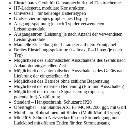
Einstellbares Gerät für Galvanotechnik und Elektrochemie
HF-Ladegerät, modulare Konstruktion
Universell – für beliebige Batterietypen
Großes vierfarbiges graphisches Display
Ausgangsspannung je nach Typ der verwendeten
Leistungsmodule
Ausgangsstrom (Leistung) je nach Anzahl der verwendeten
Leistungsmodule
Manuelle Einstellung der Parameter auf dem Frontpanel
Breites Einstellungsspektrum: 0 – Imax, 0 – Umax (je nach
Typ)
Möglichkeit des automatischen Ausschaltens des Geräts nach
Ablauf der eingestellten Zeit
Möglichkeit des automatischen Ausschaltens des Geräts nach
Lieferung der eingestellten Ah
Möglichkeit des Betriebs ohne zeitliche Begrenzung
Möglichkeit der externen Bedienung (Ein- und Ausschalten)
Möglichkeit der externen Signalisierung (optisch,
potentialfrei) Ausführung
Standard – Hängeschrank, Schutzart: IP20
Übertragbar – am Ständer AXI FF MONO200, ggf. mit Griff
Mobil – im Rohrrahmen mit Rädern (Multi-Modul-Typen)
Mit 230V Schuko Netzstecker für den Stromeingang und
Ladekabel mit offenen Enden für den Stromausgang