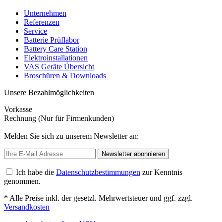
Unternehmen
Referenzen
Service
Batterie Prüflabor
Battery Care Station
Elektroinstallationen
VAS Geräte Übersicht
Broschüren & Downloads
Unsere Bezahlmöglichkeiten
Vorkasse
Rechnung (Nur für Firmenkunden)
Melden Sie sich zu unserem Newsletter an:
Newsletter abonnieren
Ich habe die
Datenschutzbestimmungen
zur Kenntnis
genommen.
* Alle Preise inkl. der gesetzl. Mehrwertsteuer und ggf. zzgl.
Versandkosten