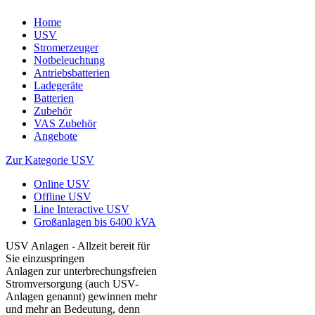
Home
USV
Stromerzeuger
Notbeleuchtung
Antriebsbatterien
Ladegeräte
Batterien
Zubehör
VAS Zubehör
Angebote
Zur Kategorie USV
Online USV
Offline USV
Line Interactive USV
Großanlagen bis 6400 kVA
USV Anlagen - Allzeit bereit für
Sie einzuspringen
Anlagen zur unterbrechungsfreien
Stromversorgung (auch USV-
Anlagen genannt) gewinnen mehr
und mehr an Bedeutung, denn