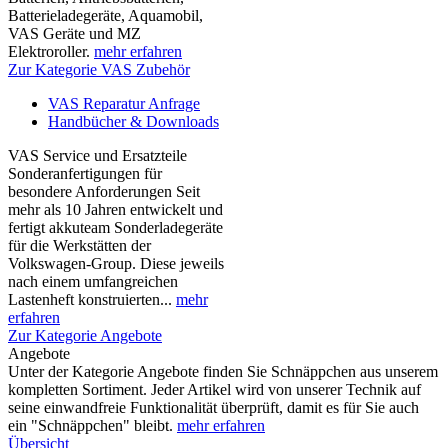
Batterieladegeräte, Aquamobil,
VAS Geräte und MZ
Elektroroller.
mehr erfahren
Zur Kategorie VAS Zubehör
VAS Reparatur Anfrage
Handbücher & Downloads
VAS Service und Ersatzteile
Sonderanfertigungen für
besondere Anforderungen Seit
mehr als 10 Jahren entwickelt und
fertigt akkuteam Sonderladegeräte
für die Werkstätten der
Volkswagen-Group. Diese jeweils
nach einem umfangreichen
Lastenheft konstruierten...
mehr
erfahren
Zur Kategorie Angebote
Angebote
Unter der Kategorie Angebote finden Sie Schnäppchen aus unserem
kompletten Sortiment. Jeder Artikel wird von unserer Technik auf
seine einwandfreie Funktionalität überprüft, damit es für Sie auch
ein "Schnäppchen" bleibt.
mehr erfahren
Übersicht