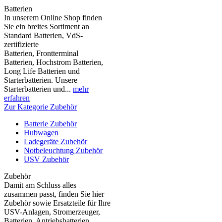
Batterien
In unserem Online Shop finden
Sie ein breites Sortiment an
Standard Batterien, VdS-
zertifizierte
Batterien, Frontterminal
Batterien, Hochstrom Batterien,
Long Life Batterien und
Starterbatterien. Unsere
Starterbatterien und...
mehr
erfahren
Zur Kategorie Zubehör
Batterie Zubehör
Hubwagen
Ladegeräte Zubehör
Notbeleuchtung Zubehör
USV Zubehör
Zubehör
Damit am Schluss alles
zusammen passt, finden Sie hier
Zubehör sowie Ersatzteile für Ihre
USV-Anlagen, Stromerzeuger,
Batterien, Antriebsbatterien,