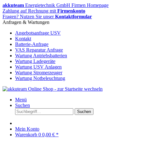
akkuteam
Energietechnik GmbH Firmen Homepage
Zahlung auf Rechnung mit
Firmenkonto
Fragen? Nutzen Sie unser
Kontaktformular
Anfragen & Wartungen
Angebotsanfrage USV
Kontakt
Batterie-Anfrage
VAS Reparatur Anfrage
Wartung Antriebsbatterien
Wartung Ladegeräte
Wartung USV Anlagen
Wartung Stromerzeuger
Wartung Notbeleuchtung
Menü
Suchen
Suchen
Mein Konto
Warenkorb
0
0,00 € *