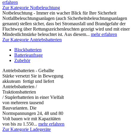
erfahren
Zur Kategorie Notbeleuchtung
Notbeleuchtung - Immer ein wacher Blick für Ihre Sicherheit
Notfallbeleuchtungsanlagen (auch Sicherheitsbeleuchtungsanlagen
genannt) stellen sicher, dass bei Stromausfall und Brandgefahr der
Fluchtweg über Rettungszeichenleuchten gezeigt wird und mit einer
Mindestlichtstärke beleuchtet ist. Aus diesem...
mehr erfahren
Zur Kategorie Antriebsbatterien
Blockbatterien
Batterieanfrage
Zubehör
Antriebsbatterien - Geballte
Stärke versetzt Sie in Bewegung
akkuteam fertigt und liefert
Antriebsbatterien /
Traktionsbatterien
/ Staplerbatterien in einer Vielfalt
von mehreren tausend
Bauvarianten. Die
Normspannungen 24, 48 und 80
Volt bauen wir mit Kapazitäten
von bis zu 1.550...
mehr erfahren
Zur Kategorie Ladegeräte