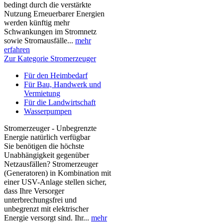
bedingt durch die verstärkte
Nutzung Erneuerbarer Energien
werden künftig mehr
Schwankungen im Stromnetz
sowie Stromausfälle...
mehr
erfahren
Zur Kategorie Stromerzeuger
Für den Heimbedarf
Für Bau, Handwerk und
Vermietung
Für die Landwirtschaft
Wasserpumpen
Stromerzeuger - Unbegrenzte
Energie natürlich verfügbar
Sie benötigen die höchste
Unabhängigkeit gegenüber
Netzausfällen? Stromerzeuger
(Generatoren) in Kombination mit
einer USV-Anlage stellen sicher,
dass Ihre Versorger
unterbrechungsfrei und
unbegrenzt mit elektrischer
Energie versorgt sind. Ihr...
mehr