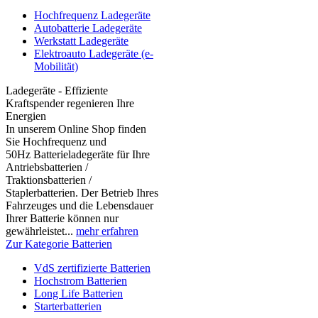
Hochfrequenz Ladegeräte
Autobatterie Ladegeräte
Werkstatt Ladegeräte
Elektroauto Ladegeräte (e-
Mobilität)
Ladegeräte - Effiziente
Kraftspender regenieren Ihre
Energien
In unserem Online Shop finden
Sie Hochfrequenz und
50Hz Batterieladegeräte für Ihre
Antriebsbatterien /
Traktionsbatterien /
Staplerbatterien. Der Betrieb Ihres
Fahrzeuges und die Lebensdauer
Ihrer Batterie können nur
gewährleistet...
mehr erfahren
Zur Kategorie Batterien
VdS zertifizierte Batterien
Hochstrom Batterien
Long Life Batterien
Starterbatterien