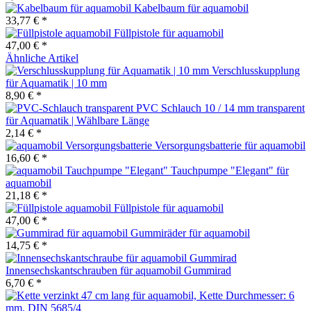
Kabelbaum für aquamobil
33,77 € *
Füllpistole für aquamobil
47,00 € *
Ähnliche Artikel
Verschlusskupplung
für Aquamatik | 10 mm
8,90 € *
PVC Schlauch 10 / 14 mm transparent
für Aquamatik | Wählbare Länge
2,14 € *
Versorgungsbatterie für aquamobil
16,60 € *
Tauchpumpe "Elegant" für
aquamobil
21,18 € *
Füllpistole für aquamobil
47,00 € *
Gummiräder für aquamobil
14,75 € *
Innensechskantschrauben für aquamobil Gummirad
6,70 € *