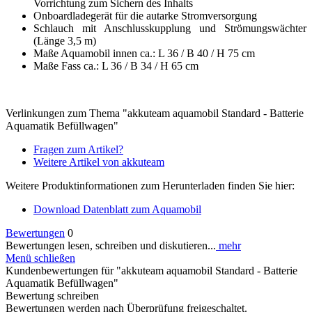
Vorrichtung zum Sichern des Inhalts
Onboardladegerät für die autarke Stromversorgung
Schlauch mit Anschlusskupplung und Strömungswächter
(Länge 3,5 m)
Maße Aquamobil innen ca.: L 36 / B 40 / H 75 cm
Maße Fass ca.: L 36 / B 34 / H 65 cm
Verlinkungen zum Thema "akkuteam aquamobil Standard - Batterie
Aquamatik Befüllwagen"
Fragen zum Artikel?
Weitere Artikel von akkuteam
Weitere Produktinformationen zum Herunterladen finden Sie hier:
Download Datenblatt zum Aquamobil
Bewertungen
0
Bewertungen lesen, schreiben und diskutieren...
mehr
Menü schließen
Kundenbewertungen für "akkuteam aquamobil Standard - Batterie
Aquamatik Befüllwagen"
Bewertung schreiben
Bewertungen werden nach Überprüfung freigeschaltet.