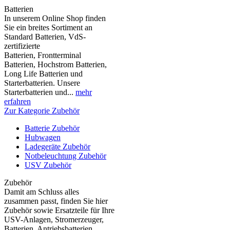
Batterien
In unserem Online Shop finden
Sie ein breites Sortiment an
Standard Batterien, VdS-
zertifizierte
Batterien, Frontterminal
Batterien, Hochstrom Batterien,
Long Life Batterien und
Starterbatterien. Unsere
Starterbatterien und...
mehr
erfahren
Zur Kategorie Zubehör
Batterie Zubehör
Hubwagen
Ladegeräte Zubehör
Notbeleuchtung Zubehör
USV Zubehör
Zubehör
Damit am Schluss alles
zusammen passt, finden Sie hier
Zubehör sowie Ersatzteile für Ihre
USV-Anlagen, Stromerzeuger,
Batterien, Antriebsbatterien,