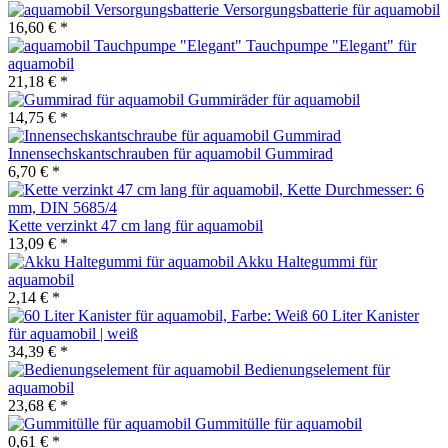
Versorgungsbatterie für aquamobil
16,60 € *
Tauchpumpe "Elegant" für
aquamobil
21,18 € *
Gummiräder für aquamobil
14,75 € *
Innensechskantschrauben für aquamobil Gummirad
6,70 € *
Kette verzinkt 47 cm lang für aquamobil
13,09 € *
Akku Haltegummi für
aquamobil
2,14 € *
60 Liter Kanister
für aquamobil | weiß
34,39 € *
Bedienungselement für
aquamobil
23,68 € *
Gummitülle für aquamobil
0,61 € *