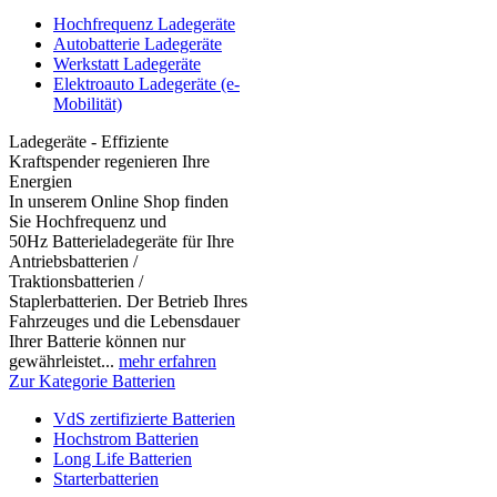
Hochfrequenz Ladegeräte
Autobatterie Ladegeräte
Werkstatt Ladegeräte
Elektroauto Ladegeräte (e-
Mobilität)
Ladegeräte - Effiziente
Kraftspender regenieren Ihre
Energien
In unserem Online Shop finden
Sie Hochfrequenz und
50Hz Batterieladegeräte für Ihre
Antriebsbatterien /
Traktionsbatterien /
Staplerbatterien. Der Betrieb Ihres
Fahrzeuges und die Lebensdauer
Ihrer Batterie können nur
gewährleistet...
mehr erfahren
Zur Kategorie Batterien
VdS zertifizierte Batterien
Hochstrom Batterien
Long Life Batterien
Starterbatterien