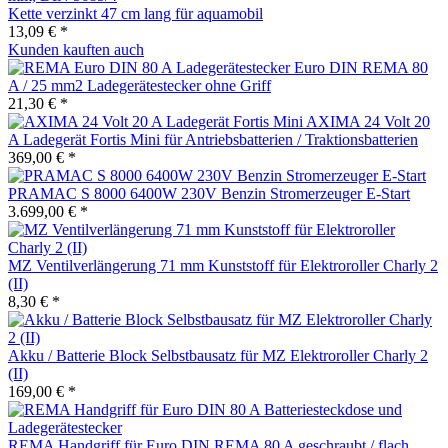
Kette verzinkt 47 cm lang für aquamobil
13,09 € *
Kunden kauften auch
Euro DIN REMA 80
A / 25 mm2 Ladegerätestecker ohne Griff
21,30 € *
AXIMA 24 Volt 20
A Ladegerät Fortis Mini für Antriebsbatterien / Traktionsbatterien
369,00 € *
PRAMAC S 8000 6400W 230V Benzin Stromerzeuger E-Start
3.699,00 € *
MZ Ventilverlängerung 71 mm Kunststoff für Elektroroller Charly 2
(II)
8,30 € *
Akku / Batterie Block Selbstbausatz für MZ Elektroroller Charly 2
(II)
169,00 € *
REMA Handgriff für Euro DIN REMA 80 A geschraubt / flach