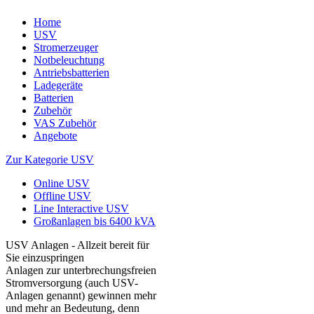
Home
USV
Stromerzeuger
Notbeleuchtung
Antriebsbatterien
Ladegeräte
Batterien
Zubehör
VAS Zubehör
Angebote
Zur Kategorie USV
Online USV
Offline USV
Line Interactive USV
Großanlagen bis 6400 kVA
USV Anlagen - Allzeit bereit für
Sie einzuspringen
Anlagen zur unterbrechungsfreien
Stromversorgung (auch USV-
Anlagen genannt) gewinnen mehr
und mehr an Bedeutung, denn