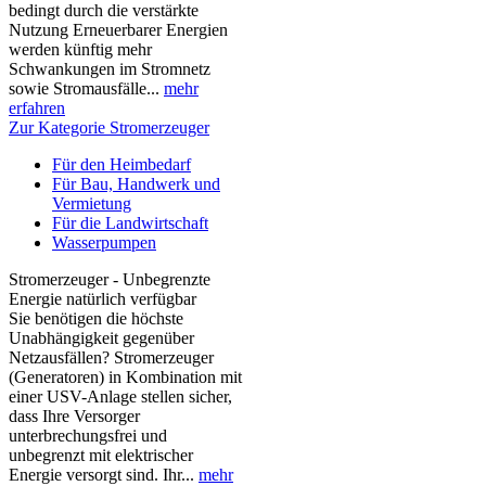
bedingt durch die verstärkte
Nutzung Erneuerbarer Energien
werden künftig mehr
Schwankungen im Stromnetz
sowie Stromausfälle...
mehr
erfahren
Zur Kategorie Stromerzeuger
Für den Heimbedarf
Für Bau, Handwerk und
Vermietung
Für die Landwirtschaft
Wasserpumpen
Stromerzeuger - Unbegrenzte
Energie natürlich verfügbar
Sie benötigen die höchste
Unabhängigkeit gegenüber
Netzausfällen? Stromerzeuger
(Generatoren) in Kombination mit
einer USV-Anlage stellen sicher,
dass Ihre Versorger
unterbrechungsfrei und
unbegrenzt mit elektrischer
Energie versorgt sind. Ihr...
mehr