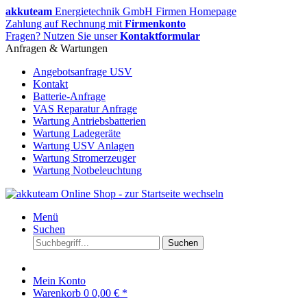
akkuteam
Energietechnik GmbH Firmen Homepage
Zahlung auf Rechnung mit
Firmenkonto
Fragen? Nutzen Sie unser
Kontaktformular
Anfragen & Wartungen
Angebotsanfrage USV
Kontakt
Batterie-Anfrage
VAS Reparatur Anfrage
Wartung Antriebsbatterien
Wartung Ladegeräte
Wartung USV Anlagen
Wartung Stromerzeuger
Wartung Notbeleuchtung
Menü
Suchen
Suchen
Mein Konto
Warenkorb
0
0,00 € *