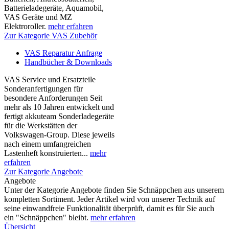
Batterieladegeräte, Aquamobil,
VAS Geräte und MZ
Elektroroller.
mehr erfahren
Zur Kategorie VAS Zubehör
VAS Reparatur Anfrage
Handbücher & Downloads
VAS Service und Ersatzteile
Sonderanfertigungen für
besondere Anforderungen Seit
mehr als 10 Jahren entwickelt und
fertigt akkuteam Sonderladegeräte
für die Werkstätten der
Volkswagen-Group. Diese jeweils
nach einem umfangreichen
Lastenheft konstruierten...
mehr
erfahren
Zur Kategorie Angebote
Angebote
Unter der Kategorie Angebote finden Sie Schnäppchen aus unserem
kompletten Sortiment. Jeder Artikel wird von unserer Technik auf
seine einwandfreie Funktionalität überprüft, damit es für Sie auch
ein "Schnäppchen" bleibt.
mehr erfahren
Übersicht