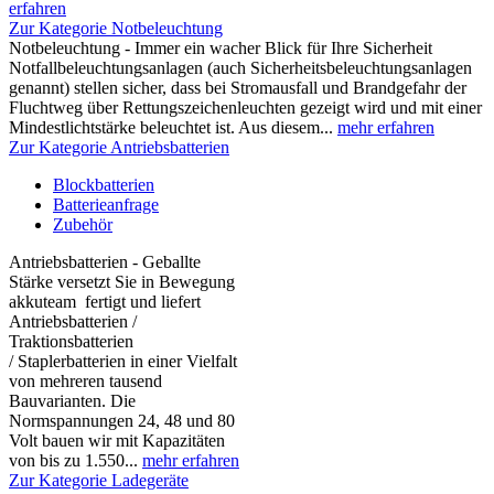
erfahren
Zur Kategorie Notbeleuchtung
Notbeleuchtung - Immer ein wacher Blick für Ihre Sicherheit
Notfallbeleuchtungsanlagen (auch Sicherheitsbeleuchtungsanlagen
genannt) stellen sicher, dass bei Stromausfall und Brandgefahr der
Fluchtweg über Rettungszeichenleuchten gezeigt wird und mit einer
Mindestlichtstärke beleuchtet ist. Aus diesem...
mehr erfahren
Zur Kategorie Antriebsbatterien
Blockbatterien
Batterieanfrage
Zubehör
Antriebsbatterien - Geballte
Stärke versetzt Sie in Bewegung
akkuteam fertigt und liefert
Antriebsbatterien /
Traktionsbatterien
/ Staplerbatterien in einer Vielfalt
von mehreren tausend
Bauvarianten. Die
Normspannungen 24, 48 und 80
Volt bauen wir mit Kapazitäten
von bis zu 1.550...
mehr erfahren
Zur Kategorie Ladegeräte