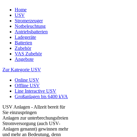
Home
USV
Stromerzeuger
Notbeleuchtung
Antriebsbatterien
Ladegeräte
Batterien
Zubehör
VAS Zubehör
Angebote
Zur Kategorie USV
Online USV
Offline USV
Line Interactive USV
Großanlagen bis 6400 kVA
USV Anlagen - Allzeit bereit für
Sie einzuspringen
Anlagen zur unterbrechungsfreien
Stromversorgung (auch USV-
Anlagen genannt) gewinnen mehr
und mehr an Bedeutung, denn