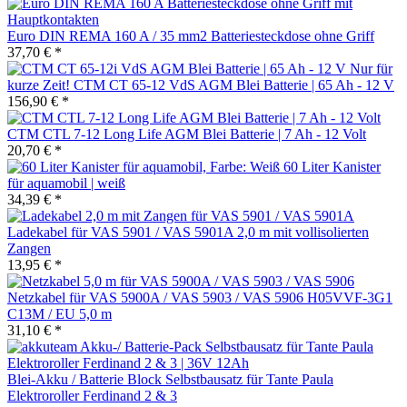
Euro DIN REMA 160 A / 35 mm2 Batteriesteckdose ohne Griff
37,70 € *
Nur für
kurze Zeit! CTM CT 65-12 VdS AGM Blei Batterie | 65 Ah - 12 V
156,90 € *
CTM CTL 7-12 Long Life AGM Blei Batterie | 7 Ah - 12 Volt
20,70 € *
60 Liter Kanister
für aquamobil | weiß
34,39 € *
Ladekabel für VAS 5901 / VAS 5901A 2,0 m mit vollisolierten
Zangen
13,95 € *
Netzkabel für VAS 5900A / VAS 5903 / VAS 5906 H05VVF-3G1
C13M / EU 5,0 m
31,10 € *
Blei-Akku / Batterie Block Selbstbausatz für Tante Paula
Elektroroller Ferdinand 2 & 3