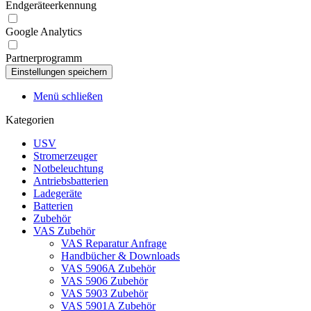
Endgeräteerkennung
Google Analytics
Partnerprogramm
Menü schließen
Kategorien
USV
Stromerzeuger
Notbeleuchtung
Antriebsbatterien
Ladegeräte
Batterien
Zubehör
VAS Zubehör
VAS Reparatur Anfrage
Handbücher & Downloads
VAS 5906A Zubehör
VAS 5906 Zubehör
VAS 5903 Zubehör
VAS 5901A Zubehör