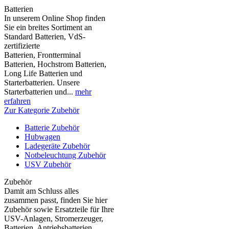
Batterien
In unserem Online Shop finden
Sie ein breites Sortiment an
Standard Batterien, VdS-
zertifizierte
Batterien, Frontterminal
Batterien, Hochstrom Batterien,
Long Life Batterien und
Starterbatterien. Unsere
Starterbatterien und...
mehr
erfahren
Zur Kategorie Zubehör
Batterie Zubehör
Hubwagen
Ladegeräte Zubehör
Notbeleuchtung Zubehör
USV Zubehör
Zubehör
Damit am Schluss alles
zusammen passt, finden Sie hier
Zubehör sowie Ersatzteile für Ihre
USV-Anlagen, Stromerzeuger,
Batterien, Antriebsbatterien,