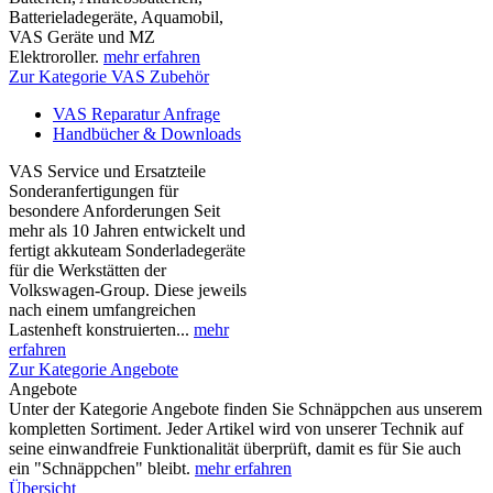
Batterieladegeräte, Aquamobil,
VAS Geräte und MZ
Elektroroller.
mehr erfahren
Zur Kategorie VAS Zubehör
VAS Reparatur Anfrage
Handbücher & Downloads
VAS Service und Ersatzteile
Sonderanfertigungen für
besondere Anforderungen Seit
mehr als 10 Jahren entwickelt und
fertigt akkuteam Sonderladegeräte
für die Werkstätten der
Volkswagen-Group. Diese jeweils
nach einem umfangreichen
Lastenheft konstruierten...
mehr
erfahren
Zur Kategorie Angebote
Angebote
Unter der Kategorie Angebote finden Sie Schnäppchen aus unserem
kompletten Sortiment. Jeder Artikel wird von unserer Technik auf
seine einwandfreie Funktionalität überprüft, damit es für Sie auch
ein "Schnäppchen" bleibt.
mehr erfahren
Übersicht