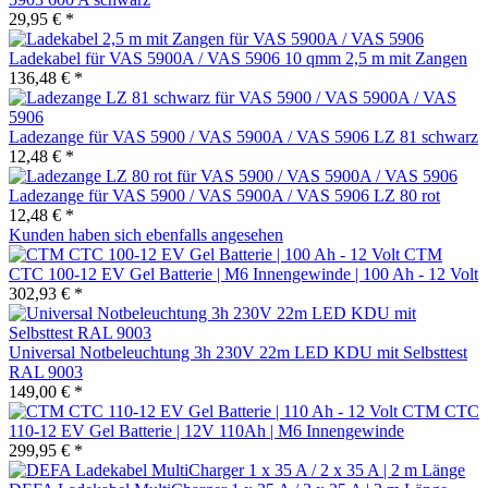
29,95 € *
Ladekabel für VAS 5900A / VAS 5906 10 qmm 2,5 m mit Zangen
136,48 € *
Ladezange für VAS 5900 / VAS 5900A / VAS 5906 LZ 81 schwarz
12,48 € *
Ladezange für VAS 5900 / VAS 5900A / VAS 5906 LZ 80 rot
12,48 € *
Kunden haben sich ebenfalls angesehen
CTM
CTC 100-12 EV Gel Batterie | M6 Innengewinde | 100 Ah - 12 Volt
302,93 € *
Universal Notbeleuchtung 3h 230V 22m LED KDU mit Selbsttest
RAL 9003
149,00 € *
CTM CTC
110-12 EV Gel Batterie | 12V 110Ah | M6 Innengewinde
299,95 € *