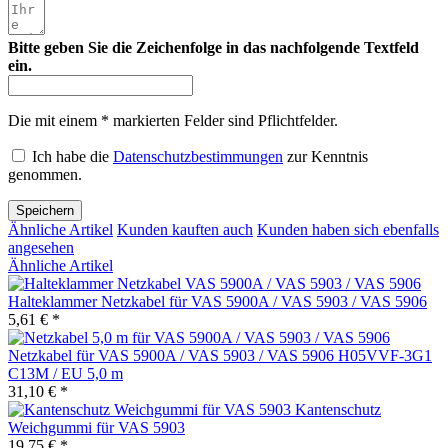
Bitte geben Sie die Zeichenfolge in das nachfolgende Textfeld
ein.
Die mit einem * markierten Felder sind Pflichtfelder.
Ich habe die
Datenschutzbestimmungen
zur Kenntnis
genommen.
Speichern
Ähnliche Artikel
Kunden kauften auch
Kunden haben sich ebenfalls
angesehen
Ähnliche Artikel
Halteklammer Netzkabel für VAS 5900A / VAS 5903 / VAS 5906
5,61 € *
Netzkabel für VAS 5900A / VAS 5903 / VAS 5906 H05VVF-3G1
C13M / EU 5,0 m
31,10 € *
Kantenschutz
Weichgummi für VAS 5903
19,75 € *