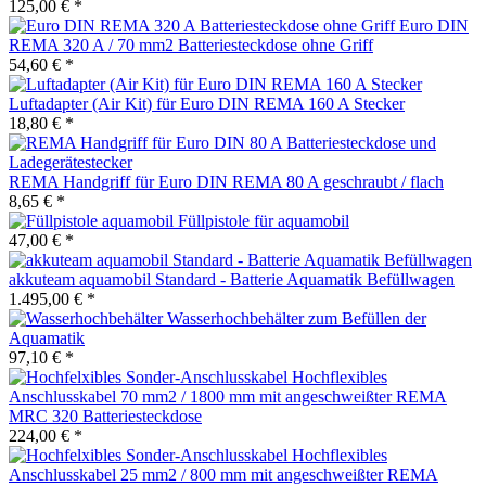
125,00 € *
Euro DIN
REMA 320 A / 70 mm2 Batteriesteckdose ohne Griff
54,60 € *
Luftadapter (Air Kit) für Euro DIN REMA 160 A Stecker
18,80 € *
REMA Handgriff für Euro DIN REMA 80 A geschraubt / flach
8,65 € *
Füllpistole für aquamobil
47,00 € *
akkuteam aquamobil Standard - Batterie Aquamatik Befüllwagen
1.495,00 € *
Wasserhochbehälter zum Befüllen der
Aquamatik
97,10 € *
Hochflexibles
Anschlusskabel 70 mm2 / 1800 mm mit angeschweißter REMA
MRC 320 Batteriesteckdose
224,00 € *
Hochflexibles
Anschlusskabel 25 mm2 / 800 mm mit angeschweißter REMA