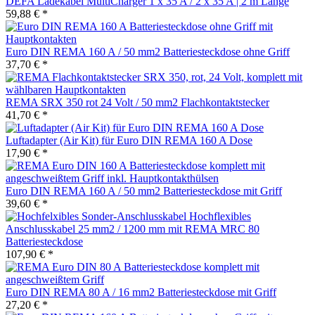
DEFA Ladekabel MultiCharger 1 x 35 A / 2 x 35 A | 2 m Länge
59,88 € *
Euro DIN REMA 160 A / 50 mm2 Batteriesteckdose ohne Griff
37,70 € *
REMA SRX 350 rot 24 Volt / 50 mm2 Flachkontaktstecker
41,70 € *
Luftadapter (Air Kit) für Euro DIN REMA 160 A Dose
17,90 € *
Euro DIN REMA 160 A / 50 mm2 Batteriesteckdose mit Griff
39,60 € *
Hochflexibles
Anschlusskabel 25 mm2 / 1200 mm mit REMA MRC 80
Batteriesteckdose
107,90 € *
Euro DIN REMA 80 A / 16 mm2 Batteriesteckdose mit Griff
27,20 € *