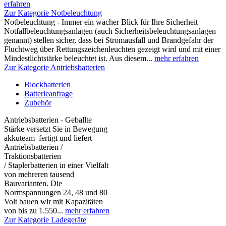
erfahren
Zur Kategorie Notbeleuchtung
Notbeleuchtung - Immer ein wacher Blick für Ihre Sicherheit
Notfallbeleuchtungsanlagen (auch Sicherheitsbeleuchtungsanlagen
genannt) stellen sicher, dass bei Stromausfall und Brandgefahr der
Fluchtweg über Rettungszeichenleuchten gezeigt wird und mit einer
Mindestlichtstärke beleuchtet ist. Aus diesem...
mehr erfahren
Zur Kategorie Antriebsbatterien
Blockbatterien
Batterieanfrage
Zubehör
Antriebsbatterien - Geballte
Stärke versetzt Sie in Bewegung
akkuteam fertigt und liefert
Antriebsbatterien /
Traktionsbatterien
/ Staplerbatterien in einer Vielfalt
von mehreren tausend
Bauvarianten. Die
Normspannungen 24, 48 und 80
Volt bauen wir mit Kapazitäten
von bis zu 1.550...
mehr erfahren
Zur Kategorie Ladegeräte