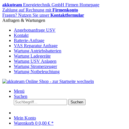
akkuteam
Energietechnik GmbH Firmen Homepage
Zahlung auf Rechnung mit
Firmenkonto
Fragen? Nutzen Sie unser
Kontaktformular
Anfragen & Wartungen
Angebotsanfrage USV
Kontakt
Batterie-Anfrage
VAS Reparatur Anfrage
Wartung Antriebsbatterien
Wartung Ladegeräte
Wartung USV Anlagen
Wartung Stromerzeuger
Wartung Notbeleuchtung
Menü
Suchen
Suchen
Mein Konto
Warenkorb
0
0,00 € *