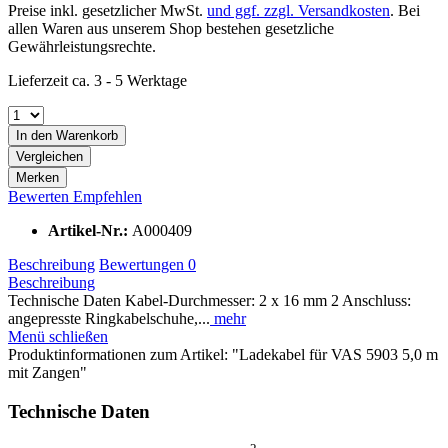
Preise inkl. gesetzlicher MwSt.
und ggf. zzgl. Versandkosten
. Bei
allen Waren aus unserem Shop bestehen gesetzliche
Gewährleistungsrechte.
Lieferzeit ca. 3 - 5 Werktage
In den
Warenkorb
Vergleichen
Merken
Bewerten
Empfehlen
Artikel-Nr.:
A000409
Beschreibung
Bewertungen
0
Beschreibung
Technische Daten Kabel-Durchmesser: 2 x 16 mm 2 Anschluss:
angepresste Ringkabelschuhe,...
mehr
Menü schließen
Produktinformationen zum Artikel: "Ladekabel für VAS 5903 5,0 m
mit Zangen"
Technische Daten