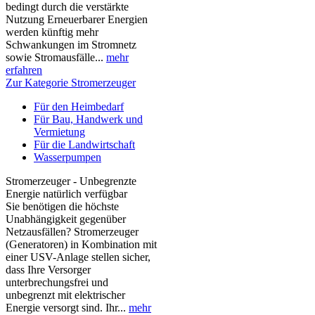
bedingt durch die verstärkte
Nutzung Erneuerbarer Energien
werden künftig mehr
Schwankungen im Stromnetz
sowie Stromausfälle...
mehr
erfahren
Zur Kategorie Stromerzeuger
Für den Heimbedarf
Für Bau, Handwerk und
Vermietung
Für die Landwirtschaft
Wasserpumpen
Stromerzeuger - Unbegrenzte
Energie natürlich verfügbar
Sie benötigen die höchste
Unabhängigkeit gegenüber
Netzausfällen? Stromerzeuger
(Generatoren) in Kombination mit
einer USV-Anlage stellen sicher,
dass Ihre Versorger
unterbrechungsfrei und
unbegrenzt mit elektrischer
Energie versorgt sind. Ihr...
mehr