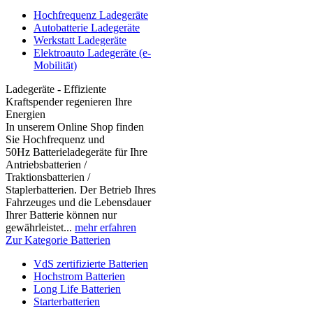
Hochfrequenz Ladegeräte
Autobatterie Ladegeräte
Werkstatt Ladegeräte
Elektroauto Ladegeräte (e-
Mobilität)
Ladegeräte - Effiziente
Kraftspender regenieren Ihre
Energien
In unserem Online Shop finden
Sie Hochfrequenz und
50Hz Batterieladegeräte für Ihre
Antriebsbatterien /
Traktionsbatterien /
Staplerbatterien. Der Betrieb Ihres
Fahrzeuges und die Lebensdauer
Ihrer Batterie können nur
gewährleistet...
mehr erfahren
Zur Kategorie Batterien
VdS zertifizierte Batterien
Hochstrom Batterien
Long Life Batterien
Starterbatterien