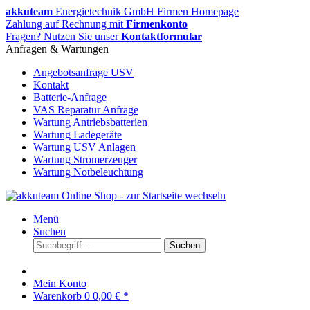
akkuteam
Energietechnik GmbH Firmen Homepage
Zahlung auf Rechnung mit
Firmenkonto
Fragen? Nutzen Sie unser
Kontaktformular
Anfragen & Wartungen
Angebotsanfrage USV
Kontakt
Batterie-Anfrage
VAS Reparatur Anfrage
Wartung Antriebsbatterien
Wartung Ladegeräte
Wartung USV Anlagen
Wartung Stromerzeuger
Wartung Notbeleuchtung
Menü
Suchen
Suchen
Mein Konto
Warenkorb
0
0,00 € *