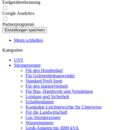
Endgeräteerkennung
Google Analytics
Partnerprogramm
Menü schließen
Kategorien
USV
Stromerzeuger
Für den Heimbedarf
Für Gelegenheitsanwender
Standard Profi Serie
Für den Intensivbetrieb
Für Bau, Handwerk und Vermietung
Leistung und Sicherheit
Schallgedämmt
Kompakte Leichtgewichte für Unterwegs
Für die Landwirtschaft
Gas Stromerzeuger
Wasserpumpen
Groß-Anlagen bis 3000 kVA