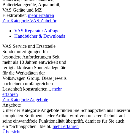
Batterieladegeräte, Aquamobil,
VAS Geräte und MZ
Elektroroller.
mehr erfahren
Zur Kategorie VAS Zubehör
VAS Reparatur Anfrage
Handbücher & Downloads
VAS Service und Ersatzteile
Sonderanfertigungen für
besondere Anforderungen Seit
mehr als 10 Jahren entwickelt und
fertigt akkuteam Sonderladegeräte
für die Werkstätten der
Volkswagen-Group. Diese jeweils
nach einem umfangreichen
Lastenheft konstruierten...
mehr
erfahren
Zur Kategorie Angebote
Angebote
Unter der Kategorie Angebote finden Sie Schnäppchen aus unserem
kompletten Sortiment. Jeder Artikel wird von unserer Technik auf
seine einwandfreie Funktionalität überprüft, damit es für Sie auch
ein "Schnäppchen" bleibt.
mehr erfahren
Übersicht