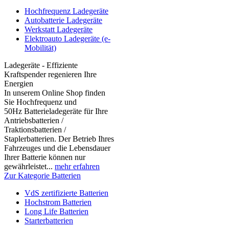
Hochfrequenz Ladegeräte
Autobatterie Ladegeräte
Werkstatt Ladegeräte
Elektroauto Ladegeräte (e-
Mobilität)
Ladegeräte - Effiziente
Kraftspender regenieren Ihre
Energien
In unserem Online Shop finden
Sie Hochfrequenz und
50Hz Batterieladegeräte für Ihre
Antriebsbatterien /
Traktionsbatterien /
Staplerbatterien. Der Betrieb Ihres
Fahrzeuges und die Lebensdauer
Ihrer Batterie können nur
gewährleistet...
mehr erfahren
Zur Kategorie Batterien
VdS zertifizierte Batterien
Hochstrom Batterien
Long Life Batterien
Starterbatterien