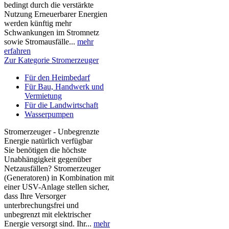
bedingt durch die verstärkte
Nutzung Erneuerbarer Energien
werden künftig mehr
Schwankungen im Stromnetz
sowie Stromausfälle...
mehr
erfahren
Zur Kategorie Stromerzeuger
Für den Heimbedarf
Für Bau, Handwerk und
Vermietung
Für die Landwirtschaft
Wasserpumpen
Stromerzeuger - Unbegrenzte
Energie natürlich verfügbar
Sie benötigen die höchste
Unabhängigkeit gegenüber
Netzausfällen? Stromerzeuger
(Generatoren) in Kombination mit
einer USV-Anlage stellen sicher,
dass Ihre Versorger
unterbrechungsfrei und
unbegrenzt mit elektrischer
Energie versorgt sind. Ihr...
mehr