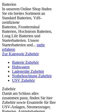
Batterien
In unserem Online Shop finden
Sie ein breites Sortiment an
Standard Batterien, VdS-
zertifizierte
Batterien, Frontterminal
Batterien, Hochstrom Batterien,
Long Life Batterien und
Starterbatterien. Unsere
Starterbatterien und...
mehr
erfahren
Zur Kategorie Zubehör
Batterie Zubehör
Hubwagen
Ladegeräte Zubehör
Notbeleuchtung Zubehör
USV Zubehör
Zubehör
Damit am Schluss alles
zusammen passt, finden Sie hier
Zubehör sowie Ersatzteile für Ihre
USV-Anlagen, Stromerzeuger,
Batterien, Antriebsbatterien,