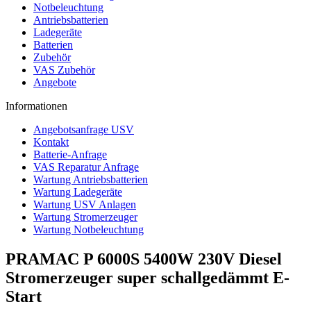
Notbeleuchtung
Antriebsbatterien
Ladegeräte
Batterien
Zubehör
VAS Zubehör
Angebote
Informationen
Angebotsanfrage USV
Kontakt
Batterie-Anfrage
VAS Reparatur Anfrage
Wartung Antriebsbatterien
Wartung Ladegeräte
Wartung USV Anlagen
Wartung Stromerzeuger
Wartung Notbeleuchtung
PRAMAC P 6000S 5400W 230V Diesel
Stromerzeuger super schallgedämmt E-
Start