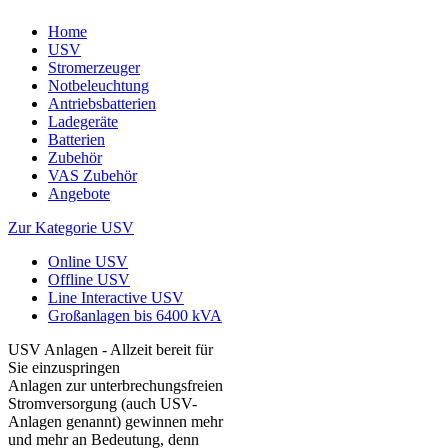
Home
USV
Stromerzeuger
Notbeleuchtung
Antriebsbatterien
Ladegeräte
Batterien
Zubehör
VAS Zubehör
Angebote
Zur Kategorie USV
Online USV
Offline USV
Line Interactive USV
Großanlagen bis 6400 kVA
USV Anlagen - Allzeit bereit für
Sie einzuspringen
Anlagen zur unterbrechungsfreien
Stromversorgung (auch USV-
Anlagen genannt) gewinnen mehr
und mehr an Bedeutung, denn