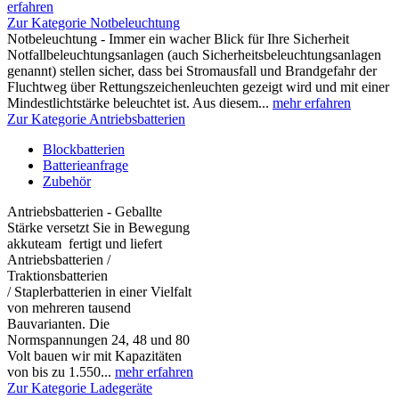
erfahren
Zur Kategorie Notbeleuchtung
Notbeleuchtung - Immer ein wacher Blick für Ihre Sicherheit
Notfallbeleuchtungsanlagen (auch Sicherheitsbeleuchtungsanlagen
genannt) stellen sicher, dass bei Stromausfall und Brandgefahr der
Fluchtweg über Rettungszeichenleuchten gezeigt wird und mit einer
Mindestlichtstärke beleuchtet ist. Aus diesem...
mehr erfahren
Zur Kategorie Antriebsbatterien
Blockbatterien
Batterieanfrage
Zubehör
Antriebsbatterien - Geballte
Stärke versetzt Sie in Bewegung
akkuteam fertigt und liefert
Antriebsbatterien /
Traktionsbatterien
/ Staplerbatterien in einer Vielfalt
von mehreren tausend
Bauvarianten. Die
Normspannungen 24, 48 und 80
Volt bauen wir mit Kapazitäten
von bis zu 1.550...
mehr erfahren
Zur Kategorie Ladegeräte