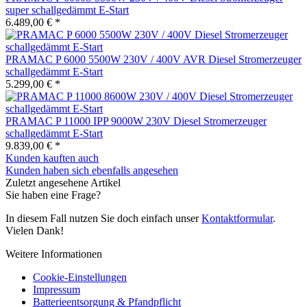
super schallgedämmt E-Start
6.489,00 € *
PRAMAC P 6000 5500W 230V / 400V AVR Diesel Stromerzeuger
schallgedämmt E-Start
5.299,00 € *
PRAMAC P 11000 IPP 9000W 230V Diesel Stromerzeuger
schallgedämmt E-Start
9.839,00 € *
Kunden kauften auch
Kunden haben sich ebenfalls angesehen
Zuletzt angesehene Artikel
Sie haben eine Frage?
In diesem Fall nutzen Sie doch einfach unser
Kontaktformular
.
Vielen Dank!
Weitere Informationen
Cookie-Einstellungen
Impressum
Batterieentsorgung & Pfandpflicht