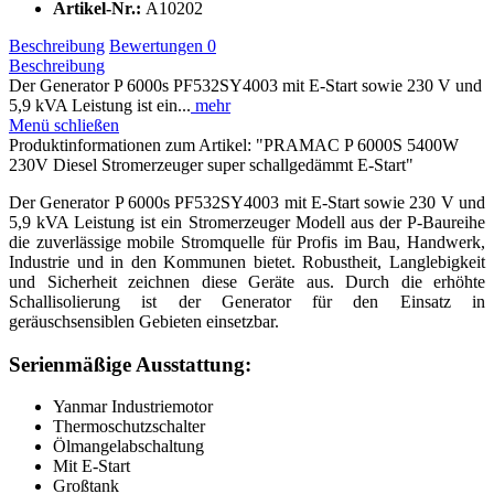
Artikel-Nr.:
A10202
Beschreibung
Bewertungen
0
Beschreibung
Der Generator P 6000s PF532SY4003 mit E-Start sowie 230 V und
5,9 kVA Leistung ist ein...
mehr
Menü schließen
Produktinformationen zum Artikel: "PRAMAC P 6000S 5400W
230V Diesel Stromerzeuger super schallgedämmt E-Start"
Der Generator P 6000s PF532SY4003 mit E-Start sowie 230 V und
5,9 kVA Leistung ist ein Stromerzeuger Modell aus der P-Baureihe
die zuverlässige mobile Stromquelle für Profis im Bau, Handwerk,
Industrie und in den Kommunen bietet. Robustheit, Langlebigkeit
und Sicherheit zeichnen diese Geräte aus. Durch die erhöhte
Schallisolierung ist der Generator für den Einsatz in
geräuschsensiblen Gebieten einsetzbar.
Serienmäßige Ausstattung:
Yanmar Industriemotor
Thermoschutzschalter
Ölmangelabschaltung
Mit E-Start
Großtank