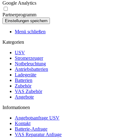
Google Analytics
Partnerprogramm
Menü schließen
Kategorien
USV
Stromerzeuger
Notbeleuchtung
Antriebsbatterien
Ladegeräte
Batterien
Zubehör
VAS Zubehör
Angebote
Informationen
Angebotsanfrage USV
Kontakt
Batterie-Anfrage
VAS Reparatur Anfrage