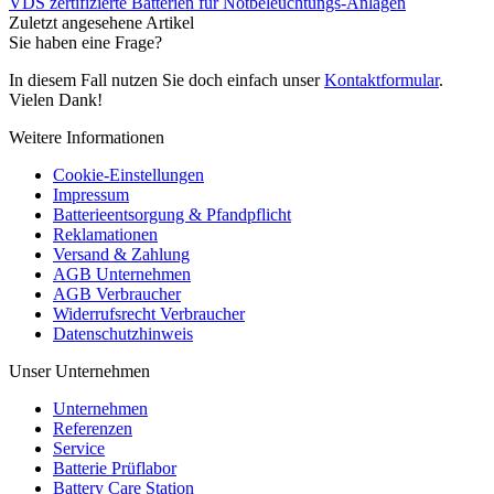
VDS zertifizierte Batterien für Notbeleuchtungs-Anlagen
Zuletzt angesehene Artikel
Sie haben eine Frage?
In diesem Fall nutzen Sie doch einfach unser
Kontaktformular
.
Vielen Dank!
Weitere Informationen
Cookie-Einstellungen
Impressum
Batterieentsorgung & Pfandpflicht
Reklamationen
Versand & Zahlung
AGB Unternehmen
AGB Verbraucher
Widerrufsrecht Verbraucher
Datenschutzhinweis
Unser Unternehmen
Unternehmen
Referenzen
Service
Batterie Prüflabor
Battery Care Station