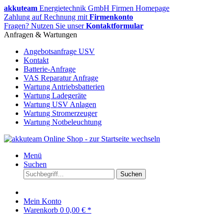
akkuteam
Energietechnik GmbH Firmen Homepage
Zahlung auf Rechnung mit
Firmenkonto
Fragen? Nutzen Sie unser
Kontaktformular
Anfragen & Wartungen
Angebotsanfrage USV
Kontakt
Batterie-Anfrage
VAS Reparatur Anfrage
Wartung Antriebsbatterien
Wartung Ladegeräte
Wartung USV Anlagen
Wartung Stromerzeuger
Wartung Notbeleuchtung
Menü
Suchen
Suchen
Mein Konto
Warenkorb
0
0,00 € *