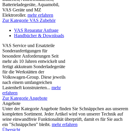
Batterieladegeräte, Aquamobil,
VAS Geräte und MZ
Elektroroller.
mehr erfahren
Zur Kategorie VAS Zubehör
VAS Reparatur Anfrage
Handbücher & Downloads
VAS Service und Ersatzteile
Sonderanfertigungen für
besondere Anforderungen Seit
mehr als 10 Jahren entwickelt und
fertigt akkuteam Sonderladegeräte
für die Werkstätten der
Volkswagen-Group. Diese jeweils
nach einem umfangreichen
Lastenheft konstruierten...
mehr
erfahren
Zur Kategorie Angebote
Angebote
Unter der Kategorie Angebote finden Sie Schnäppchen aus unserem
kompletten Sortiment. Jeder Artikel wird von unserer Technik auf
seine einwandfreie Funktionalität überprüft, damit es für Sie auch
ein "Schnäppchen" bleibt.
mehr erfahren
Übersicht