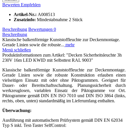
Bewerten
Empfehlen
Artikel-Nr.:
A008513
Zusatzinfo:
Mindestabnahme 2 Stück
Beschreibung
Bewertungen
0
Beschreibung
Klassische balkenförmige Kunststoffleuchte zur Deckenmontage.
Gerade Linien sowie die robuste...
mehr
Menü schließen
Produktinformationen zum Artikel: "Decken Sicherheitsleuchte 3h
230V 16m LED KWID mit Selbsttest RAL 9003"
Klassische balkenförmige Kunststoffleuchte zur Deckenmontage.
Gerade Linien sowie die robuste Konstruktion erlauben einen
vielseitigen Einsatz mit oder ohne Piktogrammen. Geeignet für
Dauer- oder Bereitschaftsschaltung. Planungssicherheit durch
werkzeuglosen, variablen Einsatz der Piktogramme vor Ort.
Piktogramme gemäß DIN EN ISO 7010 und DIN ISO 3864 (links,
rechts, oben, unten) standardmäßig im Lieferumfang enthalten.
Überwachung:
Ausführung mit automatischem Prüfsystem gemäß DIN EN 62034
Typ S inkl. Test-Taster SelfControl: