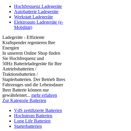
Hochfrequenz Ladegeräte
Autobatterie Ladegeräte
Werkstatt Ladegeräte
Elektroauto Ladegeräte (e-
Mobilität)
Ladegeräte - Effiziente
Kraftspender regenieren Ihre
Energien
In unserem Online Shop finden
Sie Hochfrequenz und
50Hz Batterieladegeräte für Ihre
Antriebsbatterien /
Traktionsbatterien /
Staplerbatterien. Der Betrieb Ihres
Fahrzeuges und die Lebensdauer
Ihrer Batterie können nur
gewährleistet...
mehr erfahren
Zur Kategorie Batterien
VdS zertifizierte Batterien
Hochstrom Batterien
Long Life Batterien
Starterbatterien