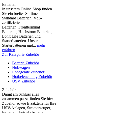
Batterien
In unserem Online Shop finden
Sie ein breites Sortiment an
Standard Batterien, VdS-
zertifizierte
Batterien, Frontterminal
Batterien, Hochstrom Batterien,
Long Life Batterien und
Starterbatterien. Unsere
Starterbatterien und...
mehr
erfahren
Zur Kategorie Zubehör
Batterie Zubehör
Hubwagen
Ladegeräte Zubehör
Notbeleuchtung Zubehör
USV Zubehör
Zubehör
Damit am Schluss alles
zusammen passt, finden Sie hier
Zubehör sowie Ersatzteile für Ihre
USV-Anlagen, Stromerzeuger,
Batterien, Antriebsbatterien,