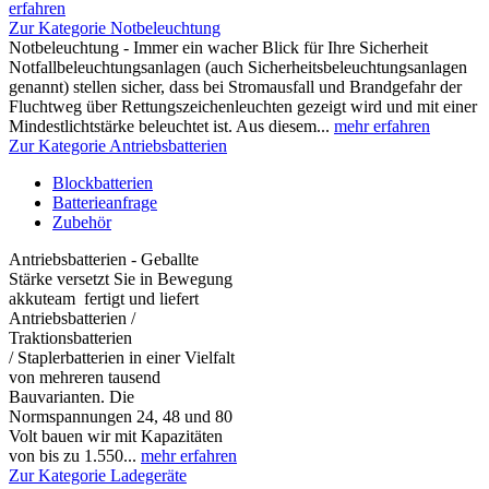
erfahren
Zur Kategorie Notbeleuchtung
Notbeleuchtung - Immer ein wacher Blick für Ihre Sicherheit
Notfallbeleuchtungsanlagen (auch Sicherheitsbeleuchtungsanlagen
genannt) stellen sicher, dass bei Stromausfall und Brandgefahr der
Fluchtweg über Rettungszeichenleuchten gezeigt wird und mit einer
Mindestlichtstärke beleuchtet ist. Aus diesem...
mehr erfahren
Zur Kategorie Antriebsbatterien
Blockbatterien
Batterieanfrage
Zubehör
Antriebsbatterien - Geballte
Stärke versetzt Sie in Bewegung
akkuteam fertigt und liefert
Antriebsbatterien /
Traktionsbatterien
/ Staplerbatterien in einer Vielfalt
von mehreren tausend
Bauvarianten. Die
Normspannungen 24, 48 und 80
Volt bauen wir mit Kapazitäten
von bis zu 1.550...
mehr erfahren
Zur Kategorie Ladegeräte