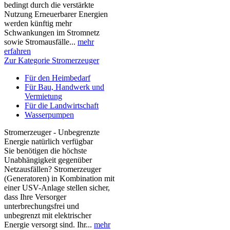
bedingt durch die verstärkte
Nutzung Erneuerbarer Energien
werden künftig mehr
Schwankungen im Stromnetz
sowie Stromausfälle...
mehr
erfahren
Zur Kategorie Stromerzeuger
Für den Heimbedarf
Für Bau, Handwerk und
Vermietung
Für die Landwirtschaft
Wasserpumpen
Stromerzeuger - Unbegrenzte
Energie natürlich verfügbar
Sie benötigen die höchste
Unabhängigkeit gegenüber
Netzausfällen? Stromerzeuger
(Generatoren) in Kombination mit
einer USV-Anlage stellen sicher,
dass Ihre Versorger
unterbrechungsfrei und
unbegrenzt mit elektrischer
Energie versorgt sind. Ihr...
mehr