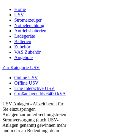
Home
USV
Stromerzeuger
Notbeleuchtung
Antriebsbatterien
Ladegeräte
Batterien
Zubehör
VAS Zubehör
Angebote
Zur Kategorie USV
Online USV
Offline USV
Line Interactive USV
Großanlagen bis 6400 kVA
USV Anlagen - Allzeit bereit für
Sie einzuspringen
Anlagen zur unterbrechungsfreien
Stromversorgung (auch USV-
Anlagen genannt) gewinnen mehr
und mehr an Bedeutung, denn