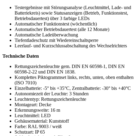
Testergebnisse mit Störungsanalyse (Leuchtmittel, Lade- und
Batteriekreis) sowie Statusanzeigen (Betrieb, Funktionstest,
Betriebsdauertest) über 3 farbige LEDs
Automatischer Funktionstest (wöchentlich)
Automatischer Betriebsdauertest (alle 12 Monate)
Automatische Ladeüberwachung
Tiefentladeschutz mit Wiedereinschaltsperre
Leerlauf- und Kurzschlussabschaltung des Wechselrichters
Technische Daten
Rettungszeichenleuchte gem. DIN EN 60598-1, DIN EN
60598-2-22 und DIN EN 1838.
Komplettes Piktogrammset links, rechts, unten, oben enthalten
(ISO 7010)
Einzelbatterie: -5° bis +35°C, Zentralbatterie: -30° bis +40°C
Autonomiezeit der Leuchte: 3 Stunden
Leuchtentyp: Rettungszeichenleuchte
Montageart: Decke
Erkennungsweite: 16 m
Leuchtmittel: LED
Gehäusematerial: Kunststoff
Farbe: RAL 9003 / weiß
Schutzart: IP 65