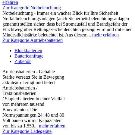
erfahren
Zur Kategorie Notbeleuchtung
Notbeleuchtung - Immer ein wacher Blick für Ihre Sicherheit
Notfallbeleuchtungsanlagen (auch Sicherheitsbeleuchtungsanlagen
genannt) stellen sicher, dass bei Stromausfall und Brandgefahr der
Fluchtweg über Rettungszeichenleuchten gezeigt wird und mit einer
Mindestlichtstärke beleuchtet ist. Aus diesem...
mehr erfahren
Zur Kategorie Antriebsbatterien
Blockbatterien
Batterieanfrage
Zubehör
Antriebsbatterien - Geballte
Stärke versetzt Sie in Bewegung
akkuteam fertigt und liefert
Antriebsbatterien /
Traktionsbatterien
/ Staplerbatterien in einer Vielfalt
von mehreren tausend
Bauvarianten. Die
Normspannungen 24, 48 und 80
Volt bauen wir mit Kapazitäten
von bis zu 1.550...
mehr erfahren
Zur Kategorie Ladegeräte