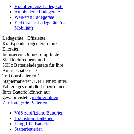
Hochfrequenz Ladegeräte
Autobatterie Ladegeräte
Werkstatt Ladegeräte
Elektroauto Ladegeräte (e-
Mobilität)
Ladegeräte - Effiziente
Kraftspender regenieren Ihre
Energien
In unserem Online Shop finden
Sie Hochfrequenz und
50Hz Batterieladegeräte für Ihre
Antriebsbatterien /
Traktionsbatterien /
Staplerbatterien. Der Betrieb Ihres
Fahrzeuges und die Lebensdauer
Ihrer Batterie können nur
gewährleistet...
mehr erfahren
Zur Kategorie Batterien
VdS zertifizierte Batterien
Hochstrom Batterien
Long Life Batterien
Starterbatterien