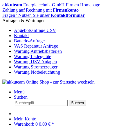
akkuteam
Energietechnik GmbH Firmen Homepage
Zahlung auf Rechnung mit
Firmenkonto
Fragen? Nutzen Sie unser
Kontaktformular
Anfragen & Wartungen
Angebotsanfrage USV
Kontakt
Batterie-Anfrage
VAS Reparatur Anfrage
Wartung Antriebsbatterien
Wartung Ladegeräte
Wartung USV Anlagen
Wartung Stromerzeuger
Wartung Notbeleuchtung
Menü
Suchen
Suchen
Mein Konto
Warenkorb
0
0,00 € *