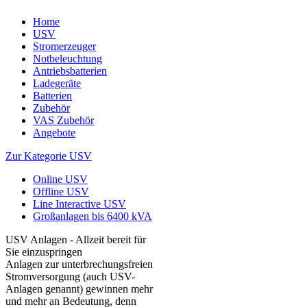
Home
USV
Stromerzeuger
Notbeleuchtung
Antriebsbatterien
Ladegeräte
Batterien
Zubehör
VAS Zubehör
Angebote
Zur Kategorie USV
Online USV
Offline USV
Line Interactive USV
Großanlagen bis 6400 kVA
USV Anlagen - Allzeit bereit für
Sie einzuspringen
Anlagen zur unterbrechungsfreien
Stromversorgung (auch USV-
Anlagen genannt) gewinnen mehr
und mehr an Bedeutung, denn