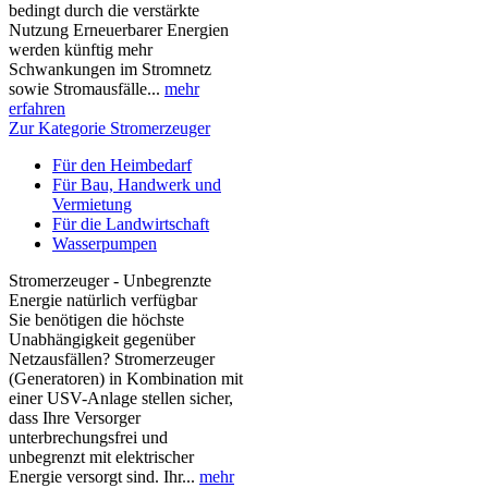
bedingt durch die verstärkte
Nutzung Erneuerbarer Energien
werden künftig mehr
Schwankungen im Stromnetz
sowie Stromausfälle...
mehr
erfahren
Zur Kategorie Stromerzeuger
Für den Heimbedarf
Für Bau, Handwerk und
Vermietung
Für die Landwirtschaft
Wasserpumpen
Stromerzeuger - Unbegrenzte
Energie natürlich verfügbar
Sie benötigen die höchste
Unabhängigkeit gegenüber
Netzausfällen? Stromerzeuger
(Generatoren) in Kombination mit
einer USV-Anlage stellen sicher,
dass Ihre Versorger
unterbrechungsfrei und
unbegrenzt mit elektrischer
Energie versorgt sind. Ihr...
mehr