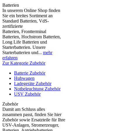
Batterien
In unserem Online Shop finden
Sie ein breites Sortiment an
Standard Batterien, VdS-
zertifizierte
Batterien, Frontterminal
Batterien, Hochstrom Batterien,
Long Life Batterien und
Starterbatterien. Unsere
Starterbatterien und...
mehr
erfahren
Zur Kategorie Zubehör
Batterie Zubehör
Hubwagen
Ladegeräte Zubehör
Notbeleuchtung Zubehör
USV Zubehör
Zubehör
Damit am Schluss alles
zusammen passt, finden Sie hier
Zubehör sowie Ersatzteile für Ihre
USV-Anlagen, Stromerzeuger,
Batterien, Antriebsbatterien,