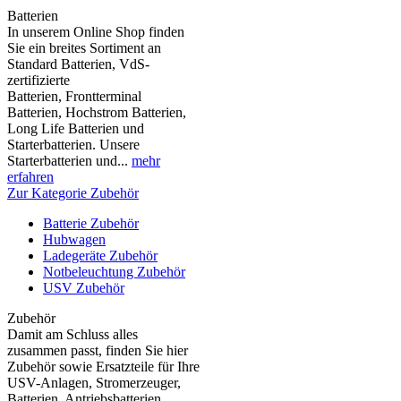
Batterien
In unserem Online Shop finden
Sie ein breites Sortiment an
Standard Batterien, VdS-
zertifizierte
Batterien, Frontterminal
Batterien, Hochstrom Batterien,
Long Life Batterien und
Starterbatterien. Unsere
Starterbatterien und...
mehr
erfahren
Zur Kategorie Zubehör
Batterie Zubehör
Hubwagen
Ladegeräte Zubehör
Notbeleuchtung Zubehör
USV Zubehör
Zubehör
Damit am Schluss alles
zusammen passt, finden Sie hier
Zubehör sowie Ersatzteile für Ihre
USV-Anlagen, Stromerzeuger,
Batterien, Antriebsbatterien,