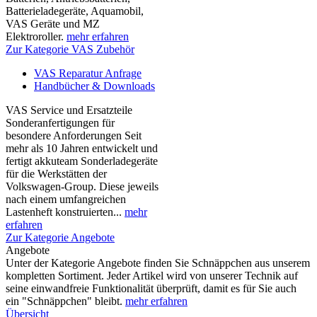
Batterieladegeräte, Aquamobil,
VAS Geräte und MZ
Elektroroller.
mehr erfahren
Zur Kategorie VAS Zubehör
VAS Reparatur Anfrage
Handbücher & Downloads
VAS Service und Ersatzteile
Sonderanfertigungen für
besondere Anforderungen Seit
mehr als 10 Jahren entwickelt und
fertigt akkuteam Sonderladegeräte
für die Werkstätten der
Volkswagen-Group. Diese jeweils
nach einem umfangreichen
Lastenheft konstruierten...
mehr
erfahren
Zur Kategorie Angebote
Angebote
Unter der Kategorie Angebote finden Sie Schnäppchen aus unserem
kompletten Sortiment. Jeder Artikel wird von unserer Technik auf
seine einwandfreie Funktionalität überprüft, damit es für Sie auch
ein "Schnäppchen" bleibt.
mehr erfahren
Übersicht