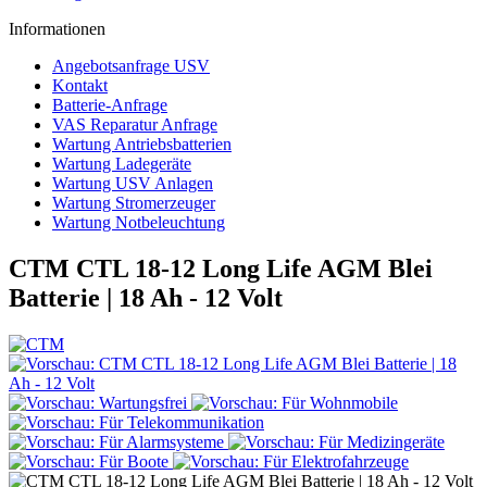
Informationen
Angebotsanfrage USV
Kontakt
Batterie-Anfrage
VAS Reparatur Anfrage
Wartung Antriebsbatterien
Wartung Ladegeräte
Wartung USV Anlagen
Wartung Stromerzeuger
Wartung Notbeleuchtung
CTM CTL 18-12 Long Life AGM Blei
Batterie | 18 Ah - 12 Volt