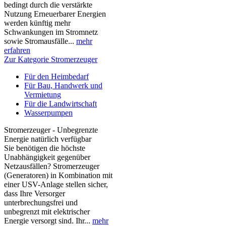
bedingt durch die verstärkte
Nutzung Erneuerbarer Energien
werden künftig mehr
Schwankungen im Stromnetz
sowie Stromausfälle...
mehr
erfahren
Zur Kategorie Stromerzeuger
Für den Heimbedarf
Für Bau, Handwerk und
Vermietung
Für die Landwirtschaft
Wasserpumpen
Stromerzeuger - Unbegrenzte
Energie natürlich verfügbar
Sie benötigen die höchste
Unabhängigkeit gegenüber
Netzausfällen? Stromerzeuger
(Generatoren) in Kombination mit
einer USV-Anlage stellen sicher,
dass Ihre Versorger
unterbrechungsfrei und
unbegrenzt mit elektrischer
Energie versorgt sind. Ihr...
mehr