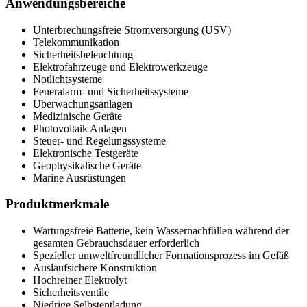
Anwendungsbereiche
Unterbrechungsfreie Stromversorgung (USV)
Telekommunikation
Sicherheitsbeleuchtung
Elektrofahrzeuge und Elektrowerkzeuge
Notlichtsysteme
Feueralarm- und Sicherheitssysteme
Überwachungsanlagen
Medizinische Geräte
Photovoltaik Anlagen
Steuer- und Regelungssysteme
Elektronische Testgeräte
Geophysikalische Geräte
Marine Ausrüstungen
Produktmerkmale
Wartungsfreie Batterie, kein Wassernachfüllen während der
gesamten Gebrauchsdauer erforderlich
Spezieller umweltfreundlicher Formationsprozess im Gefäß
Auslaufsichere Konstruktion
Hochreiner Elektrolyt
Sicherheitsventile
Niedrige Selbstentladung