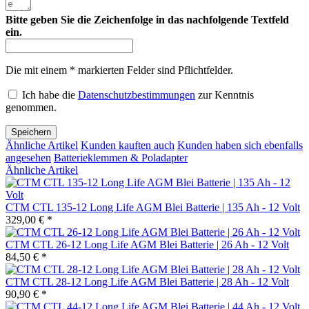
Bitte geben Sie die Zeichenfolge in das nachfolgende Textfeld
ein.
Die mit einem * markierten Felder sind Pflichtfelder.
Ich habe die
Datenschutzbestimmungen
zur Kenntnis
genommen.
Speichern
Ähnliche Artikel
Kunden kauften auch
Kunden haben sich ebenfalls
angesehen
Batterieklemmen & Poladapter
Ähnliche Artikel
CTM CTL 135-12 Long Life AGM Blei Batterie | 135 Ah - 12 Volt
329,00 € *
CTM CTL 26-12 Long Life AGM Blei Batterie | 26 Ah - 12 Volt
84,50 € *
CTM CTL 28-12 Long Life AGM Blei Batterie | 28 Ah - 12 Volt
90,90 € *