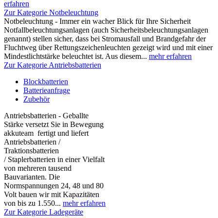
erfahren
Zur Kategorie Notbeleuchtung
Notbeleuchtung - Immer ein wacher Blick für Ihre Sicherheit
Notfallbeleuchtungsanlagen (auch Sicherheitsbeleuchtungsanlagen
genannt) stellen sicher, dass bei Stromausfall und Brandgefahr der
Fluchtweg über Rettungszeichenleuchten gezeigt wird und mit einer
Mindestlichtstärke beleuchtet ist. Aus diesem...
mehr erfahren
Zur Kategorie Antriebsbatterien
Blockbatterien
Batterieanfrage
Zubehör
Antriebsbatterien - Geballte
Stärke versetzt Sie in Bewegung
akkuteam fertigt und liefert
Antriebsbatterien /
Traktionsbatterien
/ Staplerbatterien in einer Vielfalt
von mehreren tausend
Bauvarianten. Die
Normspannungen 24, 48 und 80
Volt bauen wir mit Kapazitäten
von bis zu 1.550...
mehr erfahren
Zur Kategorie Ladegeräte