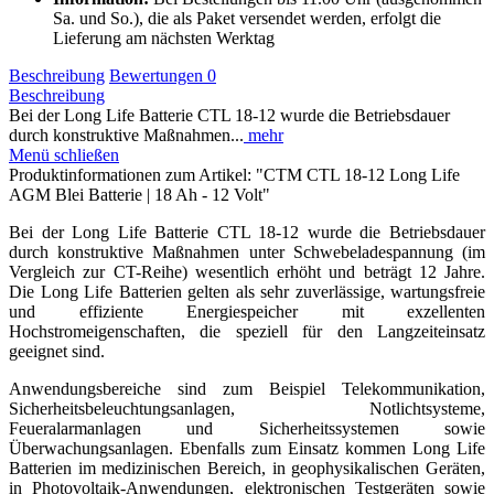
Sa. und So.), die als Paket versendet werden, erfolgt die
Lieferung am nächsten Werktag
Beschreibung
Bewertungen
0
Beschreibung
Bei der Long Life Batterie CTL 18-12 wurde die Betriebsdauer
durch konstruktive Maßnahmen...
mehr
Menü schließen
Produktinformationen zum Artikel: "CTM CTL 18-12 Long Life
AGM Blei Batterie | 18 Ah - 12 Volt"
Bei der Long Life Batterie CTL 18-12 wurde die Betriebsdauer
durch konstruktive Maßnahmen unter Schwebeladespannung (im
Vergleich zur CT-Reihe) wesentlich erhöht und beträgt 12 Jahre.
Die Long Life Batterien gelten als sehr zuverlässige, wartungsfreie
und effiziente Energiespeicher mit exzellenten
Hochstromeigenschaften, die speziell für den Langzeiteinsatz
geeignet sind.
Anwendungsbereiche sind zum Beispiel Telekommunikation,
Sicherheitsbeleuchtungsanlagen, Notlichtsysteme,
Feueralarmanlagen und Sicherheitssystemen sowie
Überwachungsanlagen. Ebenfalls zum Einsatz kommen Long Life
Batterien im medizinischen Bereich, in geophysikalischen Geräten,
in Photovoltaik-Anwendungen, elektronischen Testgeräten sowie