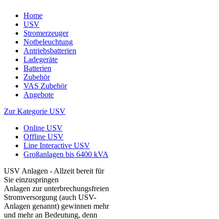
Home
USV
Stromerzeuger
Notbeleuchtung
Antriebsbatterien
Ladegeräte
Batterien
Zubehör
VAS Zubehör
Angebote
Zur Kategorie USV
Online USV
Offline USV
Line Interactive USV
Großanlagen bis 6400 kVA
USV Anlagen - Allzeit bereit für
Sie einzuspringen
Anlagen zur unterbrechungsfreien
Stromversorgung (auch USV-
Anlagen genannt) gewinnen mehr
und mehr an Bedeutung, denn