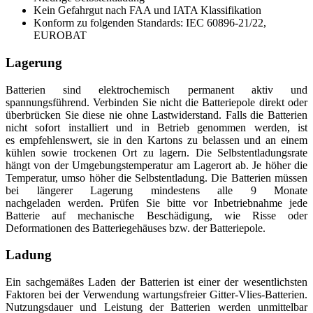
Kein Gefahrgut nach FAA und IATA Klassifikation
Konform zu folgenden Standards: IEC 60896‐21/22,
EUROBAT
Lagerung
Batterien sind elektrochemisch permanent aktiv und
spannungsführend. Verbinden Sie nicht die Batteriepole direkt oder
überbrücken Sie diese nie ohne Lastwiderstand. Falls die Batterien
nicht sofort installiert und in Betrieb genommen werden, ist
es empfehlenswert, sie in den Kartons zu belassen und an einem
kühlen sowie trockenen Ort zu lagern. Die Selbstentladungsrate
hängt von der Umgebungstemperatur am Lagerort ab. Je höher die
Temperatur, umso höher die Selbstentladung. Die Batterien müssen
bei längerer Lagerung mindestens alle 9 Monate
nachgeladen werden. Prüfen Sie bitte vor Inbetriebnahme jede
Batterie auf mechanische Beschädigung, wie Risse oder
Deformationen des Batteriegehäuses bzw. der Batteriepole.
Ladung
Ein sachgemäßes Laden der Batterien ist einer der wesentlichsten
Faktoren bei der Verwendung wartungsfreier Gitter-Vlies-Batterien.
Nutzungsdauer und Leistung der Batterien werden unmittelbar