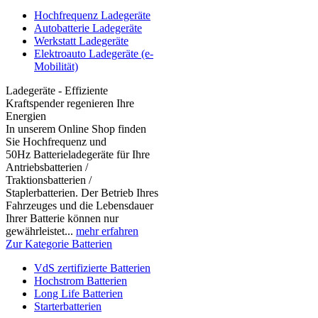
Hochfrequenz Ladegeräte
Autobatterie Ladegeräte
Werkstatt Ladegeräte
Elektroauto Ladegeräte (e-
Mobilität)
Ladegeräte - Effiziente
Kraftspender regenieren Ihre
Energien
In unserem Online Shop finden
Sie Hochfrequenz und
50Hz Batterieladegeräte für Ihre
Antriebsbatterien /
Traktionsbatterien /
Staplerbatterien. Der Betrieb Ihres
Fahrzeuges und die Lebensdauer
Ihrer Batterie können nur
gewährleistet...
mehr erfahren
Zur Kategorie Batterien
VdS zertifizierte Batterien
Hochstrom Batterien
Long Life Batterien
Starterbatterien