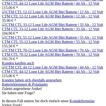
CTM CTL 44-12 Long Life AGM Blei Batterie | 44 Ah - 12 Volt
115,00 € *
CTM CTL 12-12 Long Life AGM Blei Batterie | 12 Ah - 12 Volt
35,90 € *
CTM CTL 33-12 Long Life AGM Blei Batterie | 33 Ah - 12 Volt
104,90 € *
CTM CTL 55-12 Long Life AGM Blei Batterie | 55 Ah - 12 Volt
155,50 € *
CTM CTL 70-12 Long Life AGM Blei Batterie | 70 Ah - 12 Volt
192,70 € *
Kunden kauften auch
CTM CTL 44-12 Long Life AGM Blei Batterie | 44 Ah - 12 Volt
115,00 € *
Kunden haben sich ebenfalls angesehen
Batterieklemmen & Poladapter
Zuletzt angesehene Artikel
Sie haben eine Frage?
In diesem Fall nutzen Sie doch einfach unser
Kontaktformular
.
Vielen Dank!