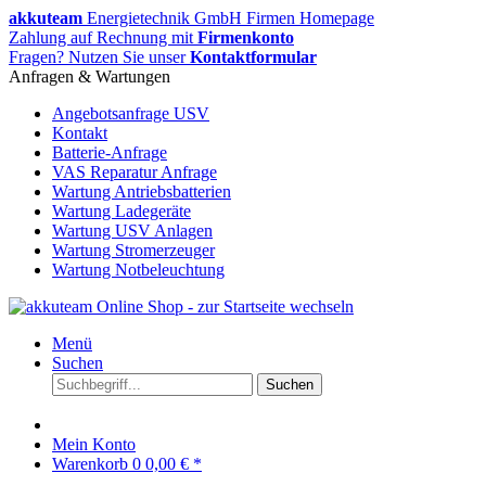
akkuteam
Energietechnik GmbH Firmen Homepage
Zahlung auf Rechnung mit
Firmenkonto
Fragen? Nutzen Sie unser
Kontaktformular
Anfragen & Wartungen
Angebotsanfrage USV
Kontakt
Batterie-Anfrage
VAS Reparatur Anfrage
Wartung Antriebsbatterien
Wartung Ladegeräte
Wartung USV Anlagen
Wartung Stromerzeuger
Wartung Notbeleuchtung
Menü
Suchen
Suchen
Mein Konto
Warenkorb
0
0,00 € *